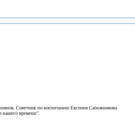
 гимнов. Советник по воспитанию Евгения Сапожникова
и нашего времени”.