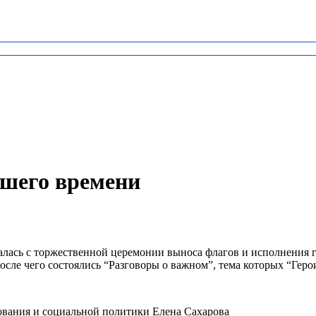
ашего времени
чалась с торжественной церемонии выноса флагов и исполнения
осле чего состоялись “Разговоры о важном”, тема которых “Геро
ования и социальной политики Елена Сахарова