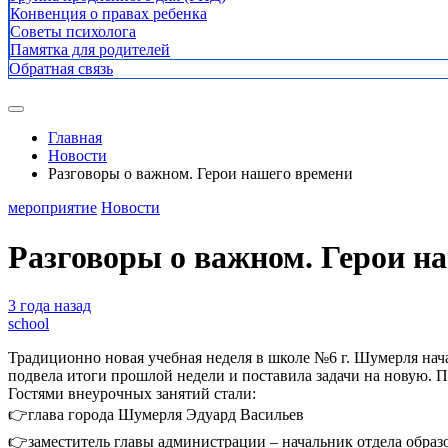
Конвенция о правах ребенка
Советы психолога
Памятка для родителей
Обратная связь
Главная
Новости
Разговоры о важном. Герои нашего времени
мероприятие
Новости
Разговоры о важном. Герои н
3 года назад
school
Традиционно новая учебная неделя в школе №6 г. Шумерля на
подвела итоги прошлой недели и поставила задачи на новую. П
Гостями внеурочных занятий стали:
👉глава города Шумерля Эдуард Васильев
👉заместитель главы администрации – начальник отдела образ