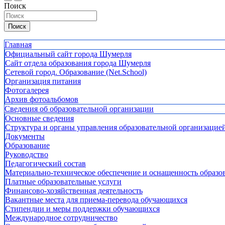
Поиск
Поиск
Главная
Официальный сайт города Шумерля
Сайт отдела образования города Шумерля
Сетевой город. Образование (Net.School)
Организация питания
Фотогалерея
Архив фотоальбомов
Сведения об образовательной организации
Основные сведения
Структура и органы управления образовательной организацие
Документы
Образование
Руководство
Педагогический состав
Материально-техническое обеспечение и оснащенность образов
Платные образовательные услуги
Финансово-хозяйственная деятельность
Вакантные места для приема-перевода обучающихся
Стипендии и меры поддержки обучающихся
Международное сотрудничество