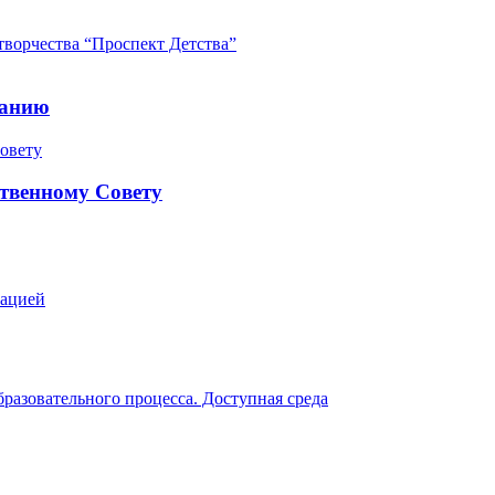
творчества “Проспект Детства”
ранию
твенному Совету
зацией
разовательного процесса. Доступная среда