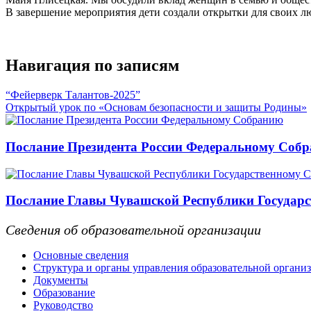
В завершение мероприятия дети создали открытки для своих л
Навигация по записям
“Фейерверк Талантов-2025”
Открытый урок по «Основам безопасности и защиты Родины»
Послание Президента России Федеральному Соб
Послание Главы Чувашской Республики Государс
Сведения об образовательной организации
Основные сведения
Структура и органы управления образовательной органи
Документы
Образование
Руководство