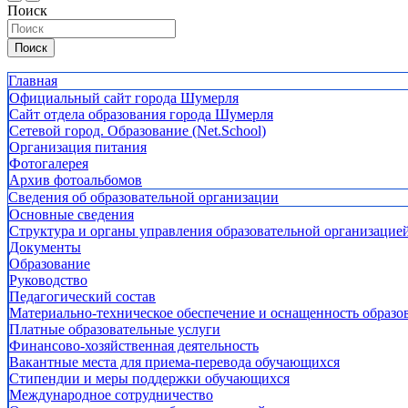
Поиск
Поиск
Главная
Официальный сайт города Шумерля
Сайт отдела образования города Шумерля
Сетевой город. Образование (Net.School)
Организация питания
Фотогалерея
Архив фотоальбомов
Сведения об образовательной организации
Основные сведения
Структура и органы управления образовательной организацие
Документы
Образование
Руководство
Педагогический состав
Материально-техническое обеспечение и оснащенность образов
Платные образовательные услуги
Финансово-хозяйственная деятельность
Вакантные места для приема-перевода обучающихся
Стипендии и меры поддержки обучающихся
Международное сотрудничество