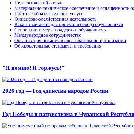
Педагогический состав
Материально-техническое обеспечение и оснащенность об
Платные образовательные услуги
Финансово-хозяйственная деятельность
Вакантные места для приема-перевода обучающихся
Стипендии и меры поддержки обучающихся
Международное сотрудничество
Организация питания в образовательной организации
Образовательные стандарты и требования
"Я помню! Я горжусь!"
2026 год — Год единства народов России
Год Победы и патриотизма в Чувашской Республ