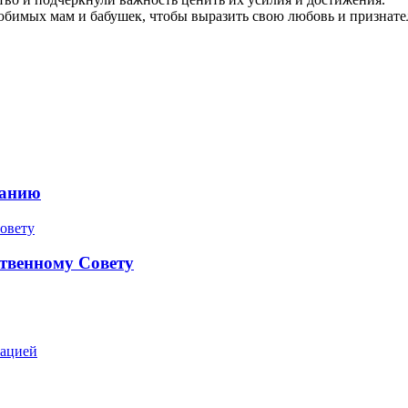
юбимых мам и бабушек, чтобы выразить свою любовь и признател
ранию
твенному Совету
зацией