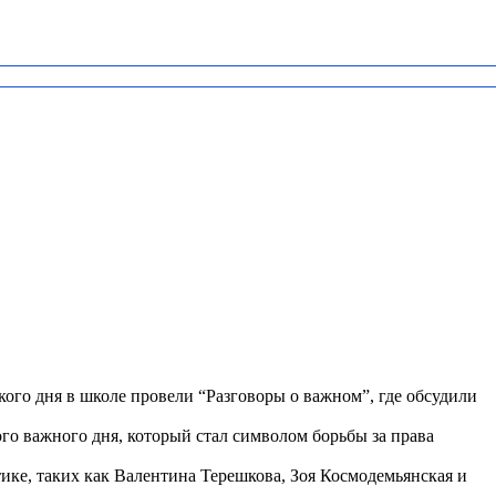
ого дня в школе провели “Разговоры о важном”, где обсудили
о важного дня, который стал символом борьбы за права
ке, таких как Валентина Терешкова, Зоя Космодемьянская и