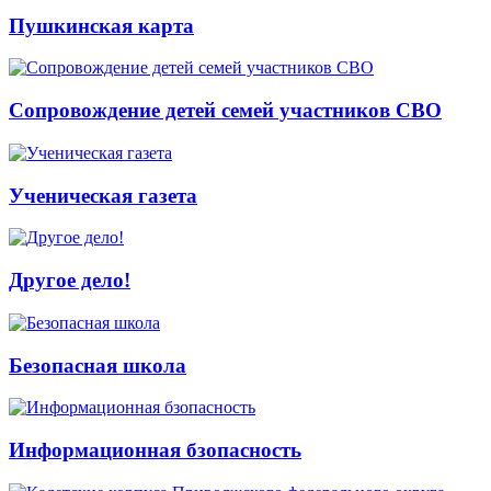
Пушкинская карта
Сопровождение детей семей участников СВО
Ученическая газета
Другое дело!
Безопасная школа
Информационная бзопасность