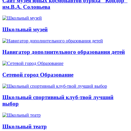
Сайт музея юных космонавтов отряда "Кондор"
им.В.А. Соловьева
Школьный музей
Навигатор дополнительного образования детей
Сетевой город Образование
Школьный спортивный клуб-твой лучший
выбор
Школьный театр