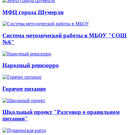
МФЦ города Шумерли
Система методической работы в МБОУ "СОШ
№6"
Народный ревизорро
Горячее питание
Школьный проект "Разговор о правильном
питании"