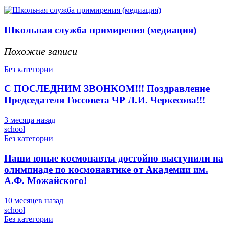
Школьная служба примирения (медиация)
Похожие записи
Без категории
С ПОСЛЕДНИМ ЗВОНКОМ!!! Поздравление
Председателя Госсовета ЧР Л.И. Черкесова!!!
3 месяца назад
school
Без категории
Наши юные космонавты достойно выступили на
олимпиаде по космонавтике от Академии им.
А.Ф. Можайского!
10 месяцев назад
school
Без категории