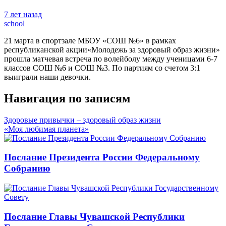
7 лет назад
school
21 марта в спортзале МБОУ «СОШ №6» в рамках
республиканской акции«Молодежь за здоровый образ жизни»
прошла матчевая встреча по волейболу между ученицами 6-7
классов СОШ №6 и СОШ №3. По партиям со счетом 3:1
выиграли наши девочки.
Навигация по записям
Здоровые привычки – здоровый образ жизни
«Моя любимая планета»
Послание Президента России Федеральному
Собранию
Послание Главы Чувашской Республики