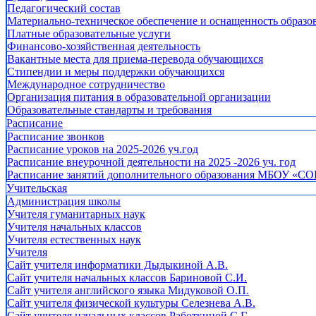
Педагогический состав
Материально-техническое обеспечение и оснащенность образов
Платные образовательные услуги
Финансово-хозяйственная деятельность
Вакантные места для приема-перевода обучающихся
Стипендии и меры поддержки обучающихся
Международное сотрудничество
Организация питания в образовательной организации
Образовательные стандарты и требования
Расписание
Расписание звонков
Расписание уроков на 2025-2026 уч.год
Расписание внеурочной деятельности на 2025 -2026 уч. год
Расписание занятий дополнительного образования МБОУ «СО
Учительская
Администрация школы
Учителя гуманитарных наук
Учителя начальных классов
Учителя естественных наук
Учителя
Cайт учителя информатики Дыдыкиной А.В.
Сайт учителя начальных классов Бариновой С.И.
Сайт учителя английского языка Мидуковой О.П.
Сайт учителя физической культуры Селезнева А.В.
Сайт учителя начальных классов Работкиной С.Г.