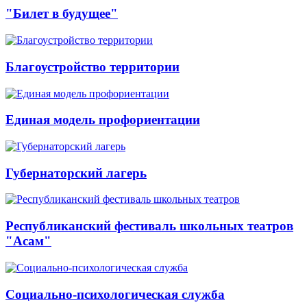
"Билет в будущее"
Благоустройство территории
Единая модель профориентации
Губернаторский лагерь
Республиканский фестиваль школьных театров
"Асам"
Социально-психологическая служба