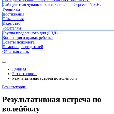
Сайт учителя чувашского языка и слово Сергеевой Э.Н.
Ученикам
Достижения
Объявления
Кадетство
Родителям
Группа продленного дня (ГПД)
Конвенция о правах ребенка
Советы психолога
Памятка для родителей
Обратная связь
Главная
Без категории
Результативная встреча по волейболу
Без категории
Результативная встреча по
волейболу