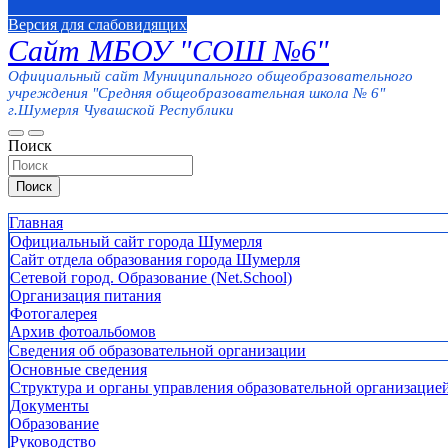
Версия для слабовидящих
Сайт МБОУ "СОШ №6"
Официальный сайт Муниципального общеобразовательного
учреждения "Средняя общеобразовательная школа № 6"
г.Шумерля Чувашской Республики
Поиск
Поиск
Главная
Официальный сайт города Шумерля
Сайт отдела образования города Шумерля
Сетевой город. Образование (Net.School)
Организация питания
Фотогалерея
Архив фотоальбомов
Сведения об образовательной организации
Основные сведения
Структура и органы управления образовательной организацие
Документы
Образование
Руководство