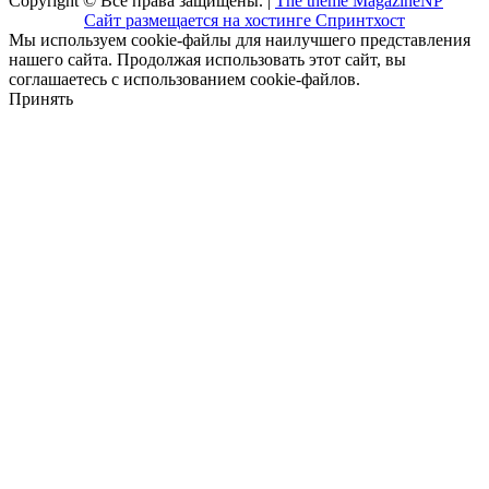
Copyright © Все права защищены. |
The theme MagazineNP
Сайт размещается на хостинге Спринтхост
Мы используем cookie-файлы для наилучшего представления
нашего сайта. Продолжая использовать этот сайт, вы
соглашаетесь с использованием cookie-файлов.
Принять