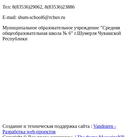
Тел: 8(83536)29062, 8(83536)23886
Е-mail: shum-school6@rchuv.ru
Муниципальное образовательное учреждение "Средняя
общеобразовательная школа № 6" г.Шумерля Чувашской
Республики
Создание и техническая поддержка сайта :
Vandraren -
Разработка web-проектов