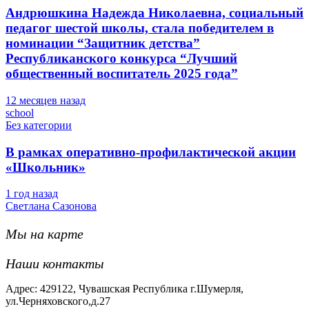
Андрюшкина Надежда Николаевна, социальный
педагог шестой школы, стала победителем в
номинации “Защитник детства”
Республиканского конкурса “Лучший
общественный воспитатель 2025 года”
12 месяцев назад
school
Без категории
В рамках оперативно-профилактической акции
«Школьник»
1 год назад
Светлана Сазонова
Мы на карте
Наши контакты
Адрес: 429122, Чувашская Республика г.Шумерля,
ул.Черняховского,д.27