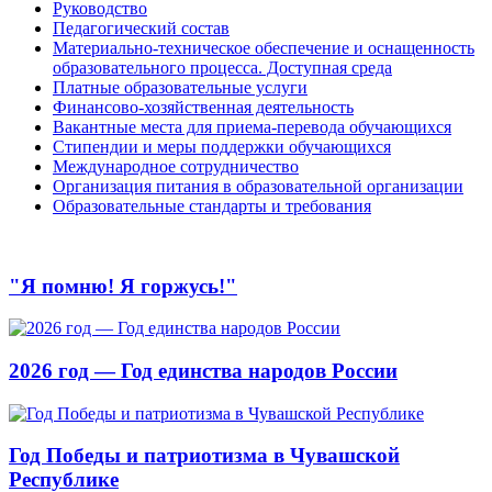
Руководство
Педагогический состав
Материально-техническое обеспечение и оснащенность
образовательного процесса. Доступная среда
Платные образовательные услуги
Финансово-хозяйственная деятельность
Вакантные места для приема-перевода обучающихся
Стипендии и меры поддержки обучающихся
Международное сотрудничество
Организация питания в образовательной организации
Образовательные стандарты и требования
"Я помню! Я горжусь!"
2026 год — Год единства народов России
Год Победы и патриотизма в Чувашской
Республике