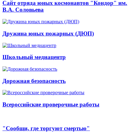
Сайт отряда юных космонавтов "Кондор" им.
В.А. Соловьева
Дружина юных пожарных (ДЮП)
Школьный медиацентр
Дорожная безопасность
Всероссийские проверочные работы
"Сообщи, где торгуют смертью"