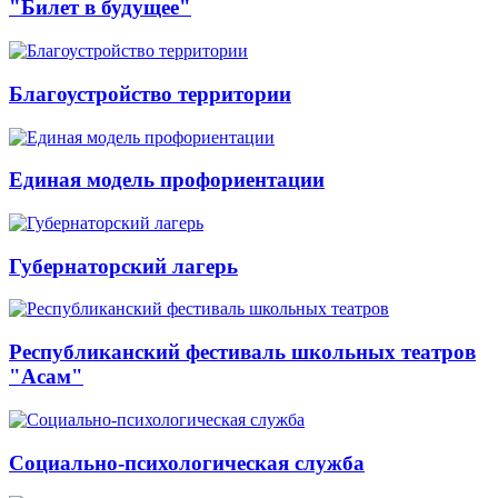
"Билет в будущее"
Благоустройство территории
Единая модель профориентации
Губернаторский лагерь
Республиканский фестиваль школьных театров
"Асам"
Социально-психологическая служба