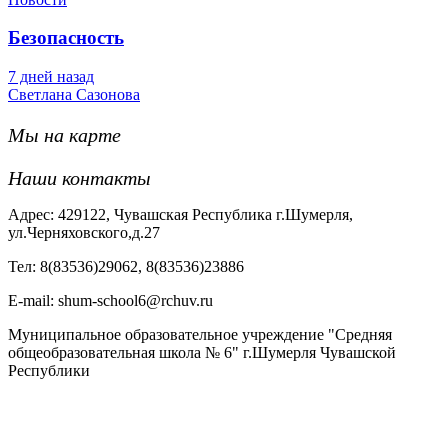
Безопасность
7 дней назад
Светлана Сазонова
Мы на карте
Наши контакты
Адрес: 429122, Чувашская Республика г.Шумерля,
ул.Черняховского,д.27
Тел: 8(83536)29062, 8(83536)23886
Е-mail: shum-school6@rchuv.ru
Муниципальное образовательное учреждение "Средняя
общеобразовательная школа № 6" г.Шумерля Чувашской
Республики