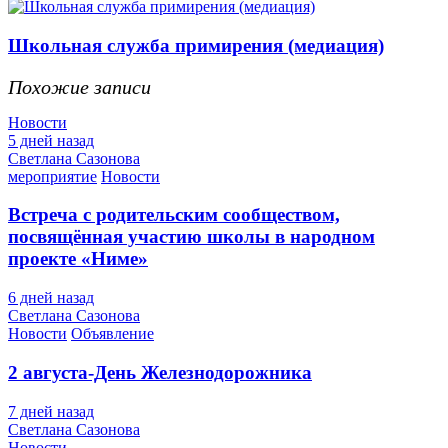
Школьная служба примирения (медиация)
Похожие записи
Новости
5 дней назад
Светлана Сазонова
мероприятие
Новости
Встреча с родительским сообществом,
посвящённая участию школы в народном
проекте «Ниме»
6 дней назад
Светлана Сазонова
Новости
Объявление
2 августа-День Железнодорожника
7 дней назад
Светлана Сазонова
Новости