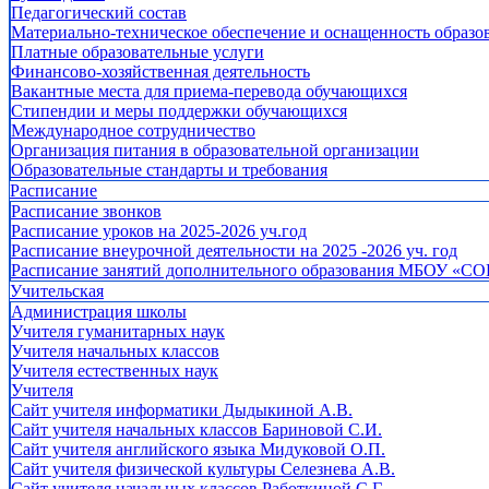
Педагогический состав
Материально-техническое обеспечение и оснащенность образов
Платные образовательные услуги
Финансово-хозяйственная деятельность
Вакантные места для приема-перевода обучающихся
Стипендии и меры поддержки обучающихся
Международное сотрудничество
Организация питания в образовательной организации
Образовательные стандарты и требования
Расписание
Расписание звонков
Расписание уроков на 2025-2026 уч.год
Расписание внеурочной деятельности на 2025 -2026 уч. год
Расписание занятий дополнительного образования МБОУ «СО
Учительская
Администрация школы
Учителя гуманитарных наук
Учителя начальных классов
Учителя естественных наук
Учителя
Cайт учителя информатики Дыдыкиной А.В.
Сайт учителя начальных классов Бариновой С.И.
Сайт учителя английского языка Мидуковой О.П.
Сайт учителя физической культуры Селезнева А.В.
Сайт учителя начальных классов Работкиной С.Г.