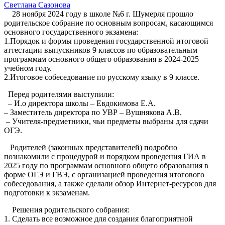
Светлана Сазонова
28 ноября 2024 году в школе №6 г. Шумерля прошло
родительское собрание по основным вопросам, касающимся
основного государственного экзамена:
1.Порядок и формы проведения государственной итоговой
аттестации выпускников 9 классов по образовательным
программам основного общего образования в 2024-2025
учебном году.
2.Итоговое собеседование по русскому языку в 9 классе.
Перед родителями выступили:
– И.о директора школы – Евдокимова Е.А.
– Заместитель директора по УВР – Вушнякова А.В.
– Учителя-предметники, чьи предметы выбраны для сдачи
ОГЭ.
Родителей (законных представителей) подробно
познакомили с процедурой и порядком проведения ГИА в
2025 году по программам основного общего образования в
форме ОГЭ и ГВЭ, с организацией проведения итогового
собеседования, а также сделали обзор Интернет-ресурсов для
подготовки к экзаменам.
Решения родительского собрания:
1. Сделать все возможное для создания благоприятной