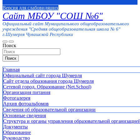
Версия для слабовидящих
Сайт МБОУ "СОШ №6"
Официальный сайт Муниципального общеобразовательного
учреждения "Средняя общеобразовательная школа № 6"
г.Шумерля Чувашской Республики
Поиск
Поиск
Главная
Официальный сайт города Шумерля
Сайт отдела образования города Шумерля
Сетевой город. Образование (Net.School)
Организация питания
Фотогалерея
Архив фотоальбомов
Сведения об образовательной организации
Основные сведения
Структура и органы управления образовательной организацие
Документы
Образование
Руководство