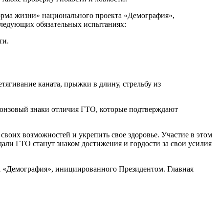
норма жизни» национального проекта «Демография»,
следующих обязательных испытаниях:
ти.
ягивание каната, прыжки в длину, стрельбу из
ронзовый знаки отличия ГТО, которые подтверждают
своих возможностей и укрепить свое здоровье. Участие в этом
дали ГТО станут знаком достижения и гордости за свои усилия
а «Демография», инициированного Президентом. Главная