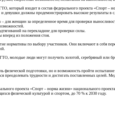
ГТО, который входит в состав федерального проекта «Спорт – 
 и девушки должны продемонстрировать высокие результаты в 
 – для женщин за определенное время для проверки выносливос
возможностей.
дтягиваний на перекладине для проверки силы.
ы вперед из положения стоя.
ие нормативы по выбору участников. Они включают в себя перет
ий.
 ГТО, молодые люди могут получить золотой, серебряный или б
ль физической подготовки, но и возможность пройти испытание 
ся преодолевать трудности и достигать поставленных целей. Ме
ального проекта «Спорт – норма жизни» национального проект
ихся физической культурой и спортом, до 70 % к 2030 году.