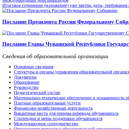
Международный день инвалидов
Итоговое сочинение (изложение) уже завтра: даты, требования
Послание Президента России Федеральному Соб
Послание Главы Чувашской Республики Государс
Сведения об образовательной организации
Основные сведения
Структура и органы управления образовательной органи
Документы
Образование
Руководство
Педагогический состав
Материально-техническое обеспечение и оснащенность об
Платные образовательные услуги
Финансово-хозяйственная деятельность
Вакантные места для приема-перевода обучающихся
Стипендии и меры поддержки обучающихся
Международное сотрудничество
Организация питания в образовательной организации