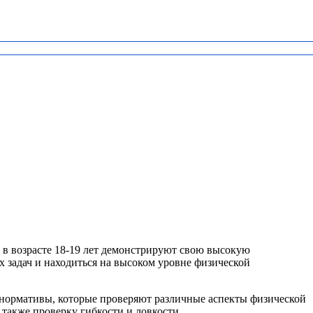
 в возрасте 18-19 лет демонстрируют свою высокую
 задач и находиться на высоком уровне физической
 нормативы, которые проверяют различные аспекты физической
также проверку гибкости и ловкости.