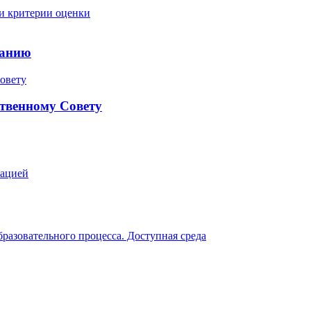
 и критерии оценки
ранию
твенному Совету
зацией
разовательного процесса. Доступная среда