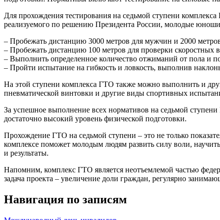
Для прохождения тестирования на седьмой ступени комплекса 
реализуемого по решению Президента России, молодые юноши
– Пробежать дистанцию 3000 метров для мужчин и 2000 метров
– Пробежать дистанцию 100 метров для проверки скоростных 
– Выполнить определенное количество отжиманий от пола и по
– Пройти испытание на гибкость и ловкость, выполнив наклон
На этой ступени комплекса ГТО также можно выполнить и друг
пневматической винтовки и другие виды спортивных испытан
За успешное выполнение всех нормативов на седьмой ступени
достаточно высокий уровень физической подготовки.
Прохождение ГТО на седьмой ступени – это не только показате
комплексе поможет молодым людям развить силу воли, научить
и результаты.
Напомним, комплекс ГТО является неотъемлемой частью федер
задача проекта – увеличение доли граждан, регулярно занимающ
Навигация по записям