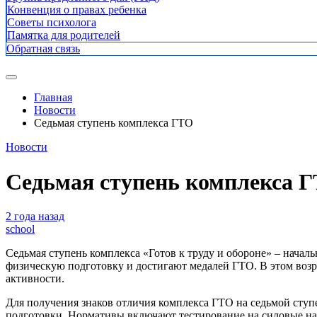
Конвенция о правах ребенка
Советы психолога
Памятка для родителей
Обратная связь
Главная
Новости
Седьмая ступень комплекса ГТО
Новости
Седьмая ступень комплекса 
2 года назад
school
Седьмая ступень комплекса «Готов к труду и обороне» – нача
физическую подготовку и достигают медалей ГТО. В этом воз
активности.
Для получения знаков отличия комплекса ГТО на седьмой сту
подготовки. Нормативы включают тестирование на силовые наг