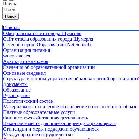
Поиск
Поиск
Главная
Официальный сайт города Шумерля
Сайт отдела образования города Шумерля
Сетевой город. Образование (Net.School)
Организация питания
Фотогалерея
Архив фотоальбомов
Сведения об образовательной организации
Основные сведения
Структура и органы управления образовательной организацие
Документы
Образование
Руководство
Педагогический состав
Материально-техническое обеспечение и оснащенность образов
Платные образовательные услуги
Финансово-хозяйственная деятельность
Вакантные места для приема-перевода обучающихся
Стипендии и меры поддержки обучающихся
Международное сотрудничество