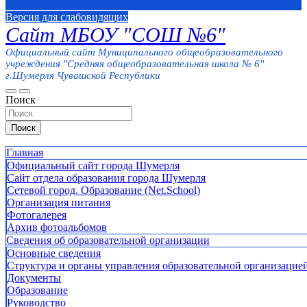
Версия для слабовидящих
Сайт МБОУ "СОШ №6"
Официальный сайт Муниципального общеобразовательного
учреждения "Средняя общеобразовательная школа № 6"
г.Шумерля Чувашской Республики
Поиск
Поиск
Главная
Официальный сайт города Шумерля
Сайт отдела образования города Шумерля
Сетевой город. Образование (Net.School)
Организация питания
Фотогалерея
Архив фотоальбомов
Сведения об образовательной организации
Основные сведения
Структура и органы управления образовательной организацие
Документы
Образование
Руководство