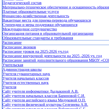
Педагогический состав
Материально-техническое обеспечение и оснащенность образов
Платные образовательные услуги
Финансово-хозяйственная деятельность
Вакантные места для приема-перевода обучающихся
Стипендии и меры поддержки обучающихся
Международное сотрудничество
Организация питания в образовательной организации
Образовательные стандарты и требования
Расписание
Расписание звонков
Расписание уроков на 2025-2026 уч.год
Расписание внеурочной деятельности на 2025 -2026 уч. год
Расписание занятий дополнительного образования МБОУ «СО
Учительская
Администрация школы
Учителя гуманитарных наук
Учителя начальных классов
Учителя естественных наук
Учителя
Cайт учителя информатики Дыдыкиной А.В.
Сайт учителя начальных классов Бариновой С.И.
Сайт учителя английского языка Мидуковой О.П.
Сайт учителя физической культуры Селезнева А.В.
Сайт учителя начальных классов Работкиной С.Г.