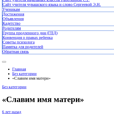
Сайт учителя чувашского языка и слово Сергеевой Э.Н.
Ученикам
Достижения
Объявления
Кадетство
Родителям
Группа продленного дня (ГПД)
Конвенция о правах ребенка
Советы психолога
Памятка для родителей
Обратная связь
Главная
Без категории
«Славим имя матери»
Без категории
«Славим имя матери»
6 лет назад