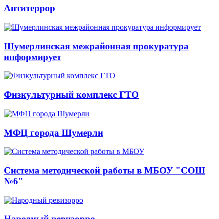
Антитеррор
Шумерлинская межрайонная прокуратура
информирует
Физкультурный комплекс ГТО
МФЦ города Шумерли
Система методической работы в МБОУ "СОШ
№6"
Народный ревизорро