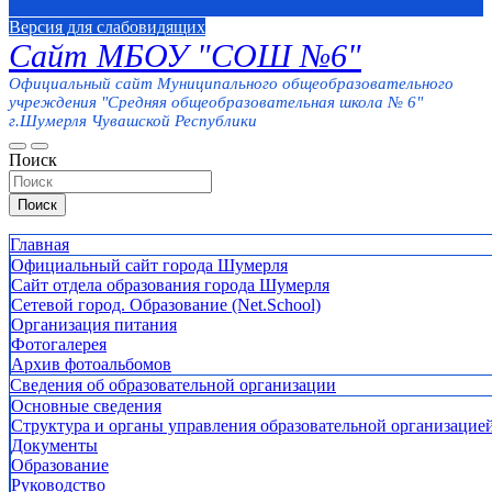
Версия для слабовидящих
Сайт МБОУ "СОШ №6"
Официальный сайт Муниципального общеобразовательного
учреждения "Средняя общеобразовательная школа № 6"
г.Шумерля Чувашской Республики
Поиск
Поиск
Главная
Официальный сайт города Шумерля
Сайт отдела образования города Шумерля
Сетевой город. Образование (Net.School)
Организация питания
Фотогалерея
Архив фотоальбомов
Сведения об образовательной организации
Основные сведения
Структура и органы управления образовательной организацие
Документы
Образование
Руководство