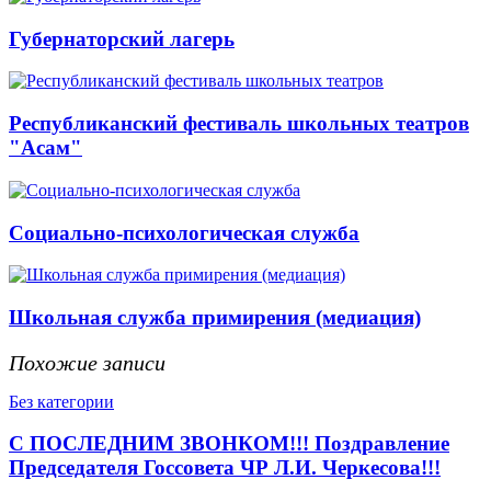
Губернаторский лагерь
Республиканский фестиваль школьных театров
"Асам"
Социально-психологическая служба
Школьная служба примирения (медиация)
Похожие записи
Без категории
С ПОСЛЕДНИМ ЗВОНКОМ!!! Поздравление
Председателя Госсовета ЧР Л.И. Черкесова!!!