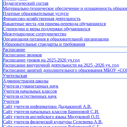
Педагогический состав
Материально-техническое обеспечение и оснащенность образов
Платные образовательные услуги
Финансово-хозяйственная деятельность
Вакантные места для приема-перевода обучающихся
Стипендии и меры поддержки обучающихся
Международное сотрудничество
Организация питания в образовательной организации
Образовательные стандарты и требования
Расписание
Расписание звонков
Расписание уроков на 2025-2026 уч.год
Расписание внеурочной деятельности на 2025 -2026 уч. год
Расписание занятий дополнительного образования МБОУ «СО
Учительская
Администрация школы
Учителя гуманитарных наук
Учителя начальных классов
Учителя естественных наук
Учителя
Cайт учителя информатики Дыдыкиной А.В.
Сайт учителя начальных классов Бариновой С.И.
Сайт учителя английского языка Мидуковой О.П.
Сайт учителя физической культуры Селезнева А.В.
Сайт учителя начальных классов Работкиной С.Г.