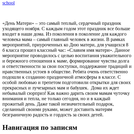
school
«День Матери» – это самый теплый, сердечный праздник
уходящего ноября. С каждым годом этот праздник все больше
входит в наши дома. Из поколения в поколение для каждого
человека мама – самый главный человек в жизни.
В рамках
мероприятий, приуроченных ко Дню матери, для учащихся 8
б класса прошел классный час: «Славим имя матери». Данное
мероприятие проводилось с целью воспитания уважительного
и бережного отношения к маме, формирование чувства долга
и ответственности за свои поступки, поддержание традиций и
нравственных устоев в обществе. Ребята очень ответственно
подошли к созданию праздничной атмосферы в классе. С
особой любовью и трепетом подготовили открытки для своих
прекрасных и лучезарных мам и бабушек. Дома их ждет
небывалый сюрприз! Как важно дарить своим мамам чуточку
внимания и тепла, не только сегодня, но и в каждый
прожитый день. Даже такой незначительный подарок,
сделанный своими руками, может доставить матерям
безграничную радость и гордость за своих детей.
Навигация по записям