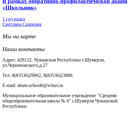
В рамках оперативно-профилактической акции
«Школьник»
1 год назад
Светлана Сазонова
Мы на карте
Наши контакты
Адрес: 429122, Чувашская Республика г.Шумерля,
ул.Черняховского,д.27
Тел: 8(83536)29062, 8(83536)23886
Е-mail: shum-school6@rchuv.ru
Муниципальное образовательное учреждение "Средняя
общеобразовательная школа № 6" г.Шумерля Чувашской
Республики