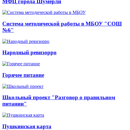
МФЦ города Шумерли
Система методической работы в МБОУ "СОШ
№6"
Народный ревизорро
Горячее питание
Школьный проект "Разговор о правильном
питании"
Пушкинская карта