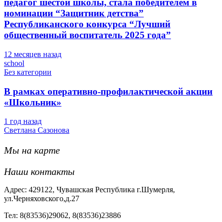
педагог шестой школы, стала победителем в
номинации “Защитник детства”
Республиканского конкурса “Лучший
общественный воспитатель 2025 года”
12 месяцев назад
school
Без категории
В рамках оперативно-профилактической акции
«Школьник»
1 год назад
Светлана Сазонова
Мы на карте
Наши контакты
Адрес: 429122, Чувашская Республика г.Шумерля,
ул.Черняховского,д.27
Тел: 8(83536)29062, 8(83536)23886