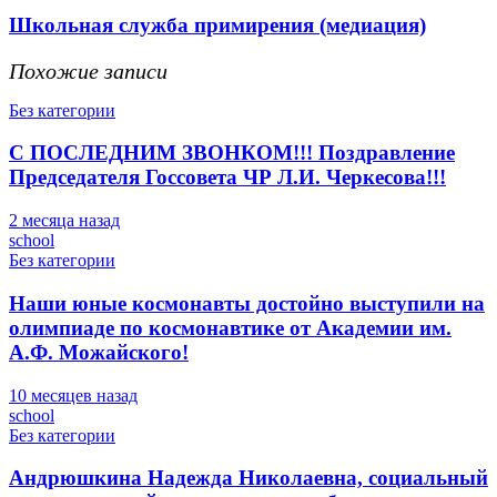
Школьная служба примирения (медиация)
Похожие записи
Без категории
С ПОСЛЕДНИМ ЗВОНКОМ!!! Поздравление
Председателя Госсовета ЧР Л.И. Черкесова!!!
2 месяца назад
school
Без категории
Наши юные космонавты достойно выступили на
олимпиаде по космонавтике от Академии им.
А.Ф. Можайского!
10 месяцев назад
school
Без категории
Андрюшкина Надежда Николаевна, социальный