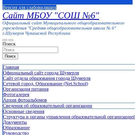
Версия для слабовидящих
Сайт МБОУ "СОШ №6"
Официальный сайт Муниципального общеобразовательного
учреждения "Средняя общеобразовательная школа № 6"
г.Шумерля Чувашской Республики
Поиск
Поиск
Главная
Официальный сайт города Шумерля
Сайт отдела образования города Шумерля
Сетевой город. Образование (Net.School)
Организация питания
Фотогалерея
Архив фотоальбомов
Сведения об образовательной организации
Основные сведения
Структура и органы управления образовательной организацие
Документы
Образование
Руководство