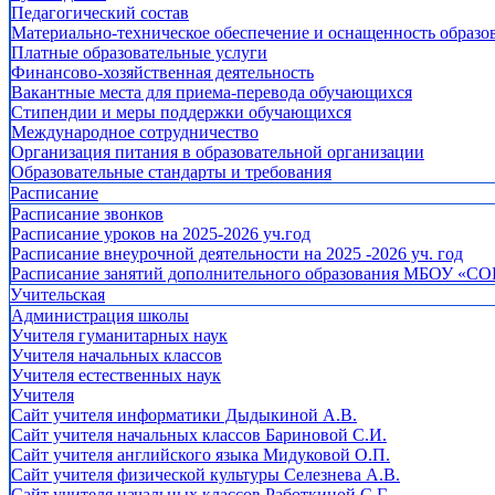
Педагогический состав
Материально-техническое обеспечение и оснащенность образов
Платные образовательные услуги
Финансово-хозяйственная деятельность
Вакантные места для приема-перевода обучающихся
Стипендии и меры поддержки обучающихся
Международное сотрудничество
Организация питания в образовательной организации
Образовательные стандарты и требования
Расписание
Расписание звонков
Расписание уроков на 2025-2026 уч.год
Расписание внеурочной деятельности на 2025 -2026 уч. год
Расписание занятий дополнительного образования МБОУ «СО
Учительская
Администрация школы
Учителя гуманитарных наук
Учителя начальных классов
Учителя естественных наук
Учителя
Cайт учителя информатики Дыдыкиной А.В.
Сайт учителя начальных классов Бариновой С.И.
Сайт учителя английского языка Мидуковой О.П.
Сайт учителя физической культуры Селезнева А.В.
Сайт учителя начальных классов Работкиной С.Г.