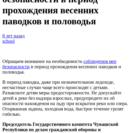
прохождения весенних
паводков и половодья
8 лет назад
school
Обращаем внимание на необходимость
соблюдения мер
безопасности
в период прохождения весенних паводков и
половодья.
В период паводка, даже при незначительном ледоходе,
несчастные случаи чаще всего происходят с детьми.
Разъясните детям меры предосторожности.
Не допускайте
детей к реке без надзора взрослых, предупредите их об
опасности нахождения на льду при вскрытии реки или озера.
Оторванная льдина, холодная вода, быстрое течение грозят
гибелью.
Председатель Государственного комитета Чувашской
Республики по делам гражданской обороны и