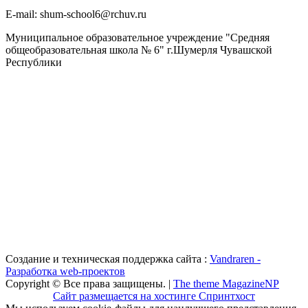
Е-mail: shum-school6@rchuv.ru
Муниципальное образовательное учреждение "Средняя
общеобразовательная школа № 6" г.Шумерля Чувашской
Республики
Создание и техническая поддержка сайта :
Vandraren -
Разработка web-проектов
Copyright © Все права защищены. |
The theme MagazineNP
Сайт размещается на хостинге Спринтхост