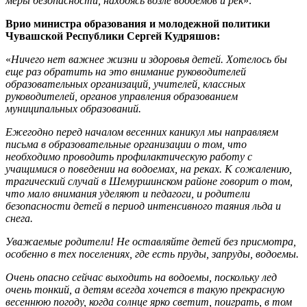
меры безопасности, находясь возле водоемов и рек
».
Врио министра образования и молодежной политики
Чувашской Республики Сергей Кудряшов:
«
Ничего нет важнее жизни и здоровья детей. Хотелось бы
еще раз обратить на это внимание руководителей
образовательных организаций, учителей, классных
руководителей, органов управления образованием
муниципальных образований.
Ежегодно перед началом весенних каникул мы направляем
письма в образовательные организации о том, что
необходимо проводить профилактическую работу с
учащимися о поведении на водоемах, на реках. К сожалению,
трагический случай в Шемуршинском районе говорит о том,
что мало внимания уделяют и педагоги, и родители
безопасности детей в период интенсивного таяния льда и
снега.
Уважаемые родители! Не оставляйте детей без присмотра,
особенно в тех поселениях, где есть пруды, запруды, водоемы.
Очень опасно сейчас выходить на водоемы, поскольку лед
очень тонкий, а детям всегда хочется в такую прекрасную
весеннюю погоду, когда солнце ярко светит, поиграть, в том