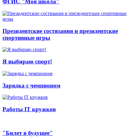
ФГИС "Моя школа"
Президентские состязания и президентские
спортивные игры
Я выбираю спорт!
Зарядка с чемпионом
Работы IT кружков
"Билет в будущее"