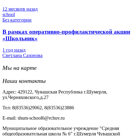
12 месяцев назад
school
Без категории
В рамках оперативно-профилактической акции
«Школьник»
1 год назад
Светлана Сазонова
Мы на карте
Наши контакты
Адрес: 429122, Чувашская Республика г.Шумерля,
ул.Черняховского,д.27
Тел: 8(83536)29062, 8(83536)23886
Е-mail: shum-school6@rchuv.ru
Муниципальное образовательное учреждение "Средняя
общеобразовательная школа № 6" г.Шумерля Чувашской