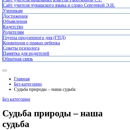
Сайт учителя чувашского языка и слово Сергеевой Э.Н.
Ученикам
Достижения
Объявления
Кадетство
Родителям
Группа продленного дня (ГПД)
Конвенция о правах ребенка
Советы психолога
Памятка для родителей
Обратная связь
Главная
Без категории
Судьба природы – наша судьба
Без категории
Судьба природы – наша
судьба