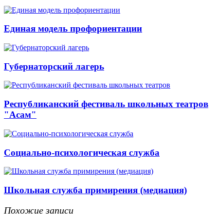
Единая модель профориентации
Губернаторский лагерь
Республиканский фестиваль школьных театров
"Асам"
Социально-психологическая служба
Школьная служба примирения (медиация)
Похожие записи