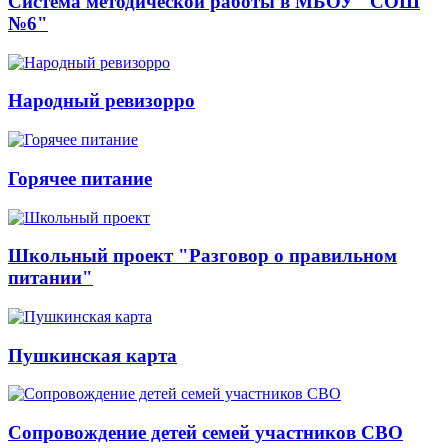
Система методической работы в МБОУ "СОШ
№6"
Народный ревизорро
Горячее питание
Школьный проект "Разговор о правильном
питании"
Пушкинская карта
Сопровождение детей семей участников СВО