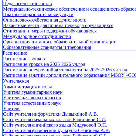
Педагогический состав
Материально-техническое обеспечение и оснащенность образов
Платные образовательные услуги
Финансово-хозяйственная деятельность
Вакантные места для приема-перевода обучающихся
Стипендии и меры поддержки обучающихся
Международное сотрудничество
Организация питания в образовательной организации
Образовательные стандарты и требования
Расписание
Расписание звонков
Расписание уроков на 2025-2026 уч.год
Расписание внеурочной деятельности на 2025 -2026 уч. год
Расписание занятий дополнительного образования МБОУ «СО
Учительская
Администрация школы
Учителя гуманитарных наук
Учителя начальных классов
Учителя естественных наук
Учителя
Cайт учителя информатики Дыдыкиной А.В.
Сайт учителя начальных классов Бариновой С.И.
Сайт учителя английского языка Мидуковой О.П.
Сайт учителя физической культуры Селезнева А.В.
Сайт учителя начальных классов Работкиной С.Г.