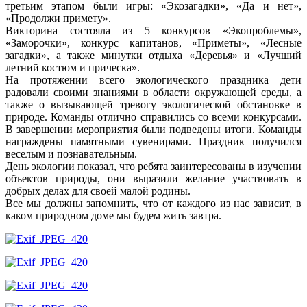
третьим этапом были игры: «Экозагадки», «Да и нет»,
«Продолжи примету».
Викторина состояла из 5 конкурсов «Экопроблемы»,
«Заморочки», конкурс капитанов, «Приметы», «Лесные
загадки», а также минутки отдыха «Деревья» и «Лучший
летний костюм и прическа».
На протяжении всего экологического праздника дети
радовали своими знаниями в области окружающей среды, а
также о вызывающей тревогу экологической обстановке в
природе. Команды отлично справились со всеми конкурсами.
В завершении мероприятия были подведены итоги. Команды
награждены памятными сувенирами. Праздник получился
веселым и познавательным.
День экологии показал, что ребята заинтересованы в изучении
объектов природы, они выразили желание участвовать в
добрых делах для своей малой родины.
Все мы должны запомнить, что от каждого из нас зависит, в
каком природном доме мы будем жить завтра.