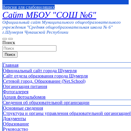
Версия для слабовидящих
Сайт МБОУ "СОШ №6"
Официальный сайт Муниципального общеобразовательного
учреждения "Средняя общеобразовательная школа № 6"
г.Шумерля Чувашской Республики
Поиск
Поиск
Главная
Официальный сайт города Шумерля
Сайт отдела образования города Шумерля
Сетевой город. Образование (Net.School)
Организация питания
Фотогалерея
Архив фотоальбомов
Сведения об образовательной организации
Основные сведения
Структура и органы управления образовательной организацие
Документы
Образование
Руководство