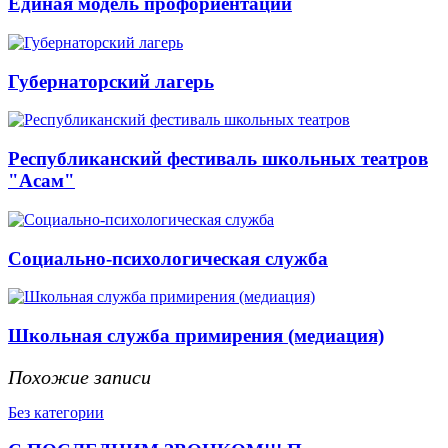
Единая модель профориентации
Губернаторский лагерь
Республиканский фестиваль школьных театров
"Асам"
Социально-психологическая служба
Школьная служба примирения (медиация)
Похожие записи
Без категории