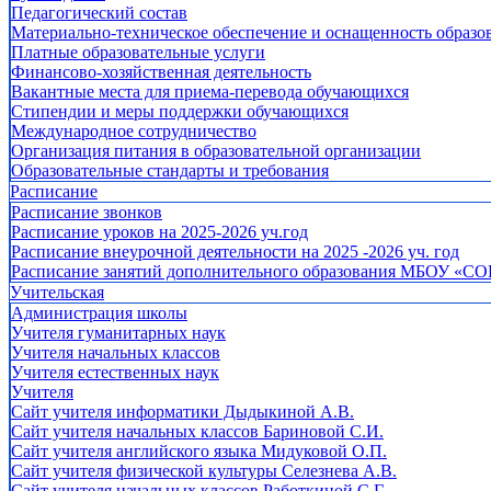
Педагогический состав
Материально-техническое обеспечение и оснащенность образов
Платные образовательные услуги
Финансово-хозяйственная деятельность
Вакантные места для приема-перевода обучающихся
Стипендии и меры поддержки обучающихся
Международное сотрудничество
Организация питания в образовательной организации
Образовательные стандарты и требования
Расписание
Расписание звонков
Расписание уроков на 2025-2026 уч.год
Расписание внеурочной деятельности на 2025 -2026 уч. год
Расписание занятий дополнительного образования МБОУ «СО
Учительская
Администрация школы
Учителя гуманитарных наук
Учителя начальных классов
Учителя естественных наук
Учителя
Cайт учителя информатики Дыдыкиной А.В.
Сайт учителя начальных классов Бариновой С.И.
Сайт учителя английского языка Мидуковой О.П.
Сайт учителя физической культуры Селезнева А.В.
Сайт учителя начальных классов Работкиной С.Г.