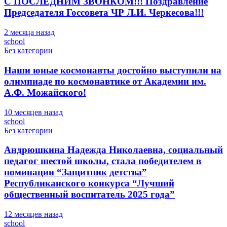
С ПОСЛЕДНИМ ЗВОНКОМ!!! Поздравление
Председателя Госсовета ЧР Л.И. Черкесова!!!
2 месяца назад
school
Без категории
Наши юные космонавты достойно выступили на
олимпиаде по космонавтике от Академии им.
А.Ф. Можайского!
10 месяцев назад
school
Без категории
Андрюшкина Надежда Николаевна, социальный
педагог шестой школы, стала победителем в
номинации “Защитник детства”
Республиканского конкурса “Лучший
общественный воспитатель 2025 года”
12 месяцев назад
school