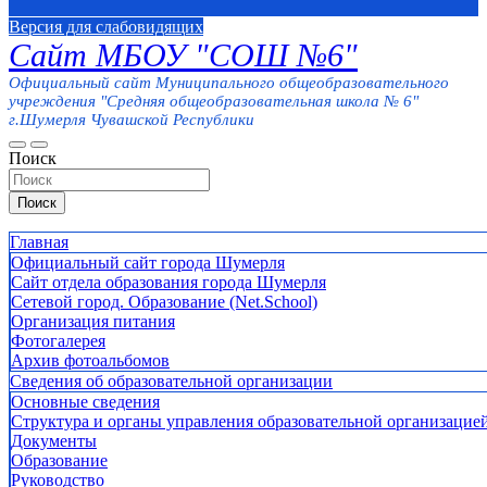
Версия для слабовидящих
Сайт МБОУ "СОШ №6"
Официальный сайт Муниципального общеобразовательного
учреждения "Средняя общеобразовательная школа № 6"
г.Шумерля Чувашской Республики
Поиск
Поиск
Главная
Официальный сайт города Шумерля
Сайт отдела образования города Шумерля
Сетевой город. Образование (Net.School)
Организация питания
Фотогалерея
Архив фотоальбомов
Сведения об образовательной организации
Основные сведения
Структура и органы управления образовательной организацие
Документы
Образование
Руководство