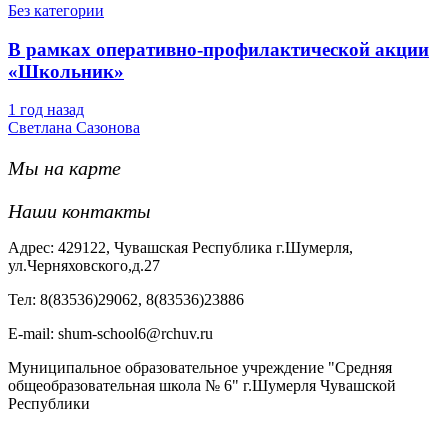
Без категории
В рамках оперативно-профилактической акции
«Школьник»
1 год назад
Светлана Сазонова
Мы на карте
Наши контакты
Адрес: 429122, Чувашская Республика г.Шумерля,
ул.Черняховского,д.27
Тел: 8(83536)29062, 8(83536)23886
Е-mail: shum-school6@rchuv.ru
Муниципальное образовательное учреждение "Средняя
общеобразовательная школа № 6" г.Шумерля Чувашской
Республики