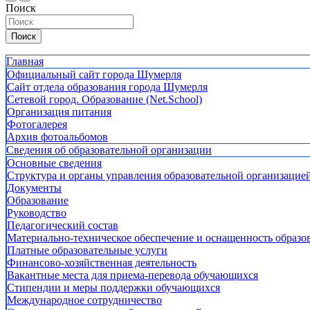
Поиск
Поиск
Главная
Официальный сайт города Шумерля
Сайт отдела образования города Шумерля
Сетевой город. Образование (Net.School)
Организация питания
Фотогалерея
Архив фотоальбомов
Сведения об образовательной организации
Основные сведения
Структура и органы управления образовательной организацие
Документы
Образование
Руководство
Педагогический состав
Материально-техническое обеспечение и оснащенность образов
Платные образовательные услуги
Финансово-хозяйственная деятельность
Вакантные места для приема-перевода обучающихся
Стипендии и меры поддержки обучающихся
Международное сотрудничество