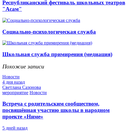
Республиканский фестиваль школьных театров
"Асам"
Социально-психологическая служба
Школьная служба примирения (медиация)
Похожие записи
Новости
4 дня назад
Светлана Сазонова
мероприятие
Новости
Встреча с родительским сообществом,
посвящённая участию школы в народном
проекте «Ниме»
5 дней назад