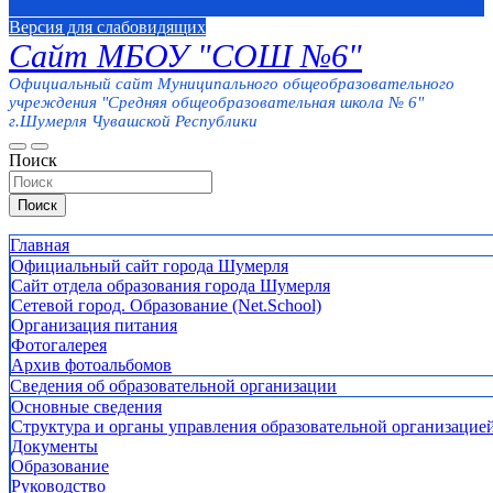
Версия для слабовидящих
Сайт МБОУ "СОШ №6"
Официальный сайт Муниципального общеобразовательного
учреждения "Средняя общеобразовательная школа № 6"
г.Шумерля Чувашской Республики
Поиск
Поиск
Главная
Официальный сайт города Шумерля
Сайт отдела образования города Шумерля
Сетевой город. Образование (Net.School)
Организация питания
Фотогалерея
Архив фотоальбомов
Сведения об образовательной организации
Основные сведения
Структура и органы управления образовательной организацие
Документы
Образование
Руководство