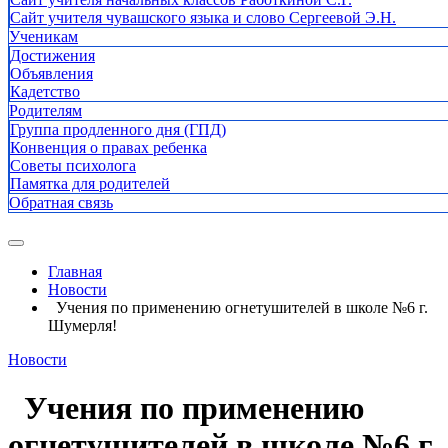
Сайт учителя чувашского языка и слово Сергеевой Э.Н.
Ученикам
Достижения
Объявления
Кадетство
Родителям
Группа продленного дня (ГПД)
Конвенция о правах ребенка
Советы психолога
Памятка для родителей
Обратная связь
Главная
Новости
Учения по применению огнетушителей в школе №6 г.
Шумерля!
Новости
Учения по применению
огнетушителей в школе №6 г.