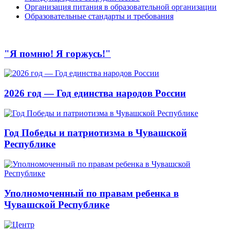
Организация питания в образовательной организации
Образовательные стандарты и требования
"Я помню! Я горжусь!"
2026 год — Год единства народов России
Год Победы и патриотизма в Чувашской
Республике
Уполномоченный по правам ребенка в
Чувашской Республике