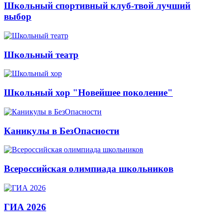
Школьный спортивный клуб-твой лучший
выбор
Школьный театр
Школьный хор "Новейшее поколение"
Каникулы в БезОпасности
Всероссийская олимпиада школьников
ГИА 2026