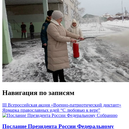
Навигация по записям
III Всероссийская акция «Военно-патриотический диктант»
Ярмарка православных идей “С любовью к вере”
Послание Президента России Федеральному