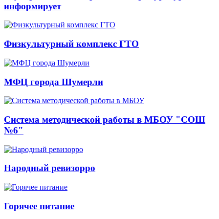
информирует
Физкультурный комплекс ГТО
МФЦ города Шумерли
Система методической работы в МБОУ "СОШ
№6"
Народный ревизорро
Горячее питание