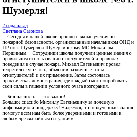
Шумерля!
2 года назад
Светлана Сазонова
Сегодня в нашей школе прошли важные учения по
пожарной безопасности, организованные начальником ОНД и
ПР по г. Шумерля и Шумерлинскому МО Михаилом
Першиным. Сотрудники школы получили ценные знания о
правильном использовании огнетушителей и правилах
поведения в случае пожара. Михаил Евгеньевич провел
теоретическую часть, объяснив различные типы
огнетушителей и их применение. Затем состоялась
практическая демонстрация, где каждый смог попробовать
свои силы в гашении условного очага возгорания.
Безопасность — это важно!
Большое спасибо Михаилу Евгеньевичу за полезную
информацию и поддержку! Надеемся, что полученные знания
помогут всем нам быть более уверенными и готовыми к
любым чрезвычайным ситуациям.