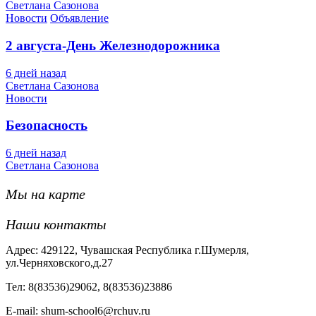
Светлана Сазонова
Новости
Объявление
2 августа-День Железнодорожника
6 дней назад
Светлана Сазонова
Новости
Безопасность
6 дней назад
Светлана Сазонова
Мы на карте
Наши контакты
Адрес: 429122, Чувашская Республика г.Шумерля,
ул.Черняховского,д.27
Тел: 8(83536)29062, 8(83536)23886
Е-mail: shum-school6@rchuv.ru