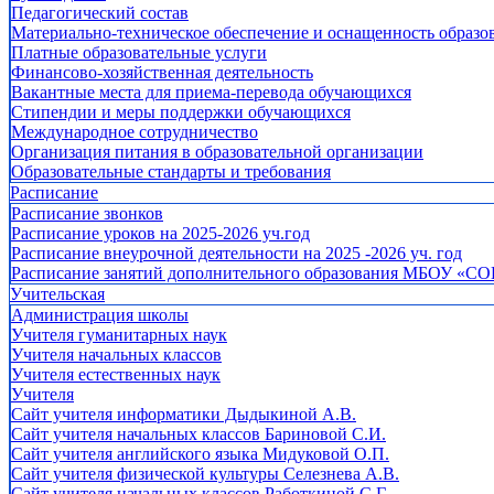
Педагогический состав
Материально-техническое обеспечение и оснащенность образов
Платные образовательные услуги
Финансово-хозяйственная деятельность
Вакантные места для приема-перевода обучающихся
Стипендии и меры поддержки обучающихся
Международное сотрудничество
Организация питания в образовательной организации
Образовательные стандарты и требования
Расписание
Расписание звонков
Расписание уроков на 2025-2026 уч.год
Расписание внеурочной деятельности на 2025 -2026 уч. год
Расписание занятий дополнительного образования МБОУ «СО
Учительская
Администрация школы
Учителя гуманитарных наук
Учителя начальных классов
Учителя естественных наук
Учителя
Cайт учителя информатики Дыдыкиной А.В.
Сайт учителя начальных классов Бариновой С.И.
Сайт учителя английского языка Мидуковой О.П.
Сайт учителя физической культуры Селезнева А.В.
Сайт учителя начальных классов Работкиной С.Г.