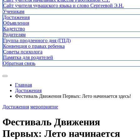
Сайт учителя чувашского языка и слово Сергеевой Э.Н.
Ученикам
Достижения
Объявления
Кадетство
Родителям
Группа продленного дня (ГПД)
Конвенция о правах ребенка
Советы психолога
Памятка для родителей
Обратная связь
Главная
Достижения
Фестиваль Движения Первых: Лето начинается здесь!
Достижения
мероприятие
Фестиваль Движения
Первых: Лето начинается