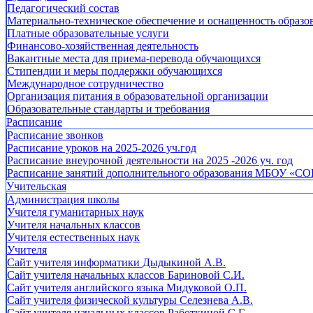
Педагогический состав
Материально-техническое обеспечение и оснащенность образов
Платные образовательные услуги
Финансово-хозяйственная деятельность
Вакантные места для приема-перевода обучающихся
Стипендии и меры поддержки обучающихся
Международное сотрудничество
Организация питания в образовательной организации
Образовательные стандарты и требования
Расписание
Расписание звонков
Расписание уроков на 2025-2026 уч.год
Расписание внеурочной деятельности на 2025 -2026 уч. год
Расписание занятий дополнительного образования МБОУ «СО
Учительская
Администрация школы
Учителя гуманитарных наук
Учителя начальных классов
Учителя естественных наук
Учителя
Cайт учителя информатики Дыдыкиной А.В.
Сайт учителя начальных классов Бариновой С.И.
Сайт учителя английского языка Мидуковой О.П.
Сайт учителя физической культуры Селезнева А.В.
Сайт учителя начальных классов Работкиной С.Г.