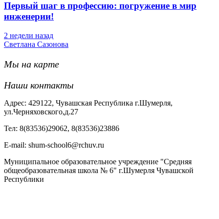
Первый шаг в профессию: погружение в мир
инженерии!
2 недели назад
Светлана Сазонова
Мы на карте
Наши контакты
Адрес: 429122, Чувашская Республика г.Шумерля,
ул.Черняховского,д.27
Тел: 8(83536)29062, 8(83536)23886
Е-mail: shum-school6@rchuv.ru
Муниципальное образовательное учреждение "Средняя
общеобразовательная школа № 6" г.Шумерля Чувашской
Республики