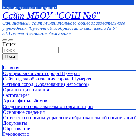
Версия для слабовидящих
Сайт МБОУ "СОШ №6"
Официальный сайт Муниципального общеобразовательного
учреждения "Средняя общеобразовательная школа № 6"
г.Шумерля Чувашской Республики
Поиск
Поиск
Главная
Официальный сайт города Шумерля
Сайт отдела образования города Шумерля
Сетевой город. Образование (Net.School)
Организация питания
Фотогалерея
Архив фотоальбомов
Сведения об образовательной организации
Основные сведения
Структура и органы управления образовательной организацие
Документы
Образование
Руководство