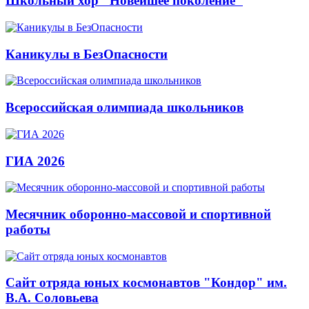
Школьный хор "Новейшее поколение"
Каникулы в БезОпасности
Всероссийская олимпиада школьников
ГИА 2026
Месячник оборонно-массовой и спортивной
работы
Сайт отряда юных космонавтов "Кондор" им.
В.А. Соловьева