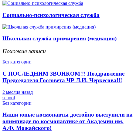
Социально-психологическая служба
Школьная служба примирения (медиация)
Похожие записи
Без категории
С ПОСЛЕДНИМ ЗВОНКОМ!!! Поздравление
Председателя Госсовета ЧР Л.И. Черкесова!!!
2 месяца назад
school
Без категории
Наши юные космонавты достойно выступили на
олимпиаде по космонавтике от Академии им.
А.Ф. Можайского!