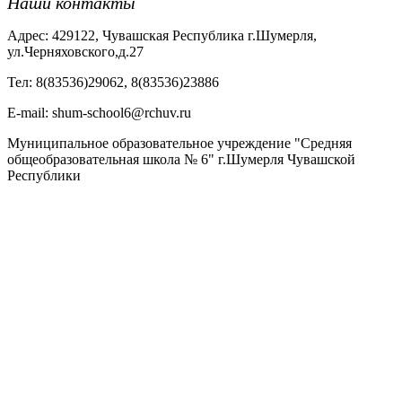
Наши контакты
Адрес: 429122, Чувашская Республика г.Шумерля,
ул.Черняховского,д.27
Тел: 8(83536)29062, 8(83536)23886
Е-mail: shum-school6@rchuv.ru
Муниципальное образовательное учреждение "Средняя
общеобразовательная школа № 6" г.Шумерля Чувашской
Республики