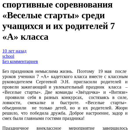
спортивные соревнования
«Веселые старты» среди
учащихся и их родителей 7
«А» класса
10 лет назад
school
Без комментариев
Без праздников немыслима жизнь. Поэтому 19 мая после
уроков ученики 7 «А» кадетского класса вместе с классным
руководителем Сергеевой Э.Н. пригласили родителей и
провели зажигающий и увлекательный праздник класса –
«Веселые старты».
Две команды «Звёздочка» и «Витязи»
проявили себя в разных конкурсах, состязаясь в силе,
ловкости, смекалке и быстроте. «Веселые старты»
объединили не только детей, но и их родителей. Жюри
решило, что победила дружба. Доброе настроение, задор и
смех были главными гостями праздника!
Праздничное внеклассное мероприятие завершилось