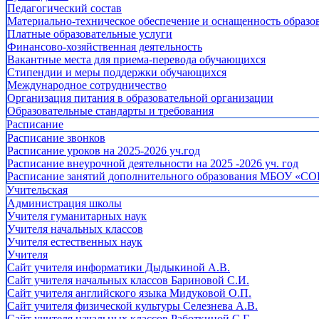
Педагогический состав
Материально-техническое обеспечение и оснащенность образов
Платные образовательные услуги
Финансово-хозяйственная деятельность
Вакантные места для приема-перевода обучающихся
Стипендии и меры поддержки обучающихся
Международное сотрудничество
Организация питания в образовательной организации
Образовательные стандарты и требования
Расписание
Расписание звонков
Расписание уроков на 2025-2026 уч.год
Расписание внеурочной деятельности на 2025 -2026 уч. год
Расписание занятий дополнительного образования МБОУ «СО
Учительская
Администрация школы
Учителя гуманитарных наук
Учителя начальных классов
Учителя естественных наук
Учителя
Cайт учителя информатики Дыдыкиной А.В.
Сайт учителя начальных классов Бариновой С.И.
Сайт учителя английского языка Мидуковой О.П.
Сайт учителя физической культуры Селезнева А.В.
Сайт учителя начальных классов Работкиной С.Г.