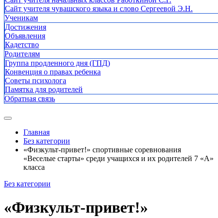
Сайт учителя чувашского языка и слово Сергеевой Э.Н.
Ученикам
Достижения
Объявления
Кадетство
Родителям
Группа продленного дня (ГПД)
Конвенция о правах ребенка
Советы психолога
Памятка для родителей
Обратная связь
Главная
Без категории
«Физкульт-привет!» спортивные соревнования
«Веселые старты» среди учащихся и их родителей 7 «А»
класса
Без категории
«Физкульт-привет!»