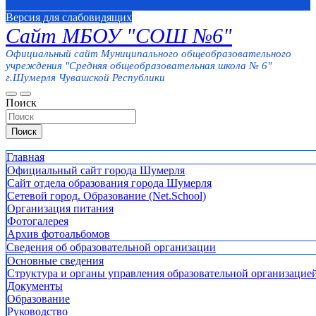
Версия для слабовидящих
Сайт МБОУ "СОШ №6"
Официальный сайт Муниципального общеобразовательного
учреждения "Средняя общеобразовательная школа № 6"
г.Шумерля Чувашской Республики
Поиск
Поиск
Главная
Официальный сайт города Шумерля
Сайт отдела образования города Шумерля
Сетевой город. Образование (Net.School)
Организация питания
Фотогалерея
Архив фотоальбомов
Сведения об образовательной организации
Основные сведения
Структура и органы управления образовательной организацие
Документы
Образование
Руководство