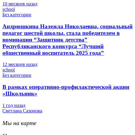
10 месяцев назад
school
Без категории
Андрюшкина Надежда Николаевна, социальный
педагог шестой школы, стала победителем в
номинации “Защитник детства”
Республиканского конкурса “Лучший
общественный воспитатель 2025 года”
12 месяцев назад
school
Без категории
В рамках оперативно-профилактической акции
«Школьник»
1 год назад
Светлана Сазонова
Мы на карте