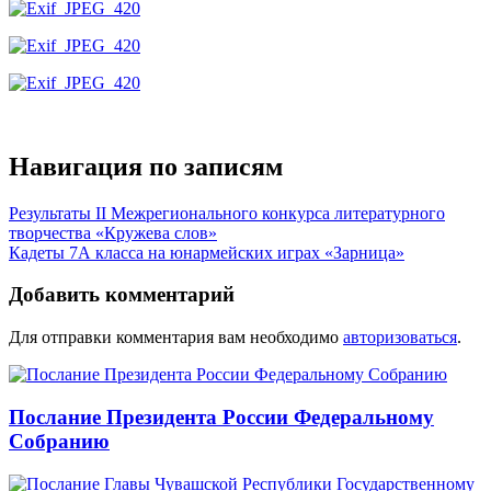
Навигация по записям
Результаты II Межрегионального конкурса литературного
творчества «Кружева слов»
Кадеты 7А класса на юнармейских играх «Зарница»
Добавить комментарий
Для отправки комментария вам необходимо
авторизоваться
.
Послание Президента России Федеральному
Собранию