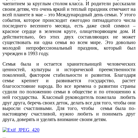
чаепитием за круглым столом класса. И родители рассказали
своим детям, что очень яркий и теплый праздник отмечают на
всей планете в мае – это Международный день семьи. У этого
события, которое происходит ежегодно пятнадцатого числа
последнего весеннего месяца, есть даже свой символ –
красное сердце в зеленом круге, олицетворяющем дом. И
действительно, без этих двух составляющих не может
существовать ни одна семья во всем мире. Это довольно
молодой непрофессиональный праздник, который был
учрежден в 1993 году.
Семья была и остается хранительницей человеческих
ценностей, культуры и исторической преемственности
поколений, фактором стабильности и развития. Благодаря
семье крепнет и развивается государство, растет
благосостояние народа. Во все времена о развитии страны
судили по положению семьи в обществе и по отношению к
ней государства. Классный руководитель пожелала любить
друг друга, беречь своих деток, делать все для того, чтобы они
выросли счастливыми. Для того, чтобы семья была по-
настоящему счастливой, нужно любить и понимать друг
друга, доверять и уделять внимание своим детям.