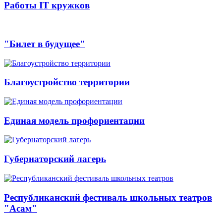
Работы IT кружков
"Билет в будущее"
Благоустройство территории
Единая модель профориентации
Губернаторский лагерь
Республиканский фестиваль школьных театров
"Асам"