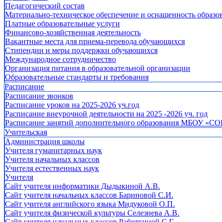
Педагогический состав
Материально-техническое обеспечение и оснащенность образов
Платные образовательные услуги
Финансово-хозяйственная деятельность
Вакантные места для приема-перевода обучающихся
Стипендии и меры поддержки обучающихся
Международное сотрудничество
Организация питания в образовательной организации
Образовательные стандарты и требования
Расписание
Расписание звонков
Расписание уроков на 2025-2026 уч.год
Расписание внеурочной деятельности на 2025 -2026 уч. год
Расписание занятий дополнительного образования МБОУ «СО
Учительская
Администрация школы
Учителя гуманитарных наук
Учителя начальных классов
Учителя естественных наук
Учителя
Cайт учителя информатики Дыдыкиной А.В.
Сайт учителя начальных классов Бариновой С.И.
Сайт учителя английского языка Мидуковой О.П.
Сайт учителя физической культуры Селезнева А.В.
Сайт учителя начальных классов Работкиной С.Г.