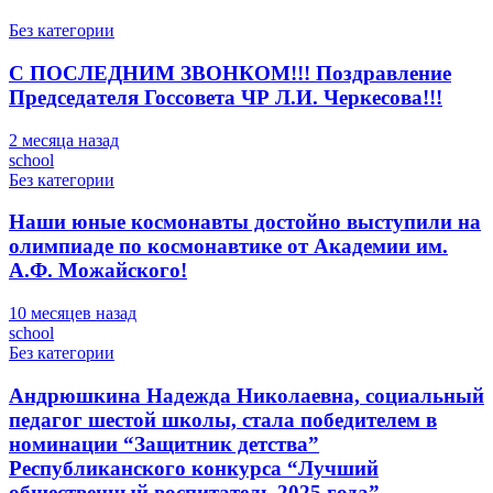
Без категории
С ПОСЛЕДНИМ ЗВОНКОМ!!! Поздравление
Председателя Госсовета ЧР Л.И. Черкесова!!!
2 месяца назад
school
Без категории
Наши юные космонавты достойно выступили на
олимпиаде по космонавтике от Академии им.
А.Ф. Можайского!
10 месяцев назад
school
Без категории
Андрюшкина Надежда Николаевна, социальный
педагог шестой школы, стала победителем в
номинации “Защитник детства”
Республиканского конкурса “Лучший
общественный воспитатель 2025 года”