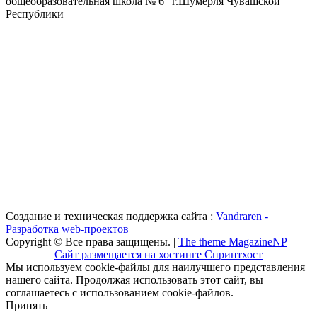
общеобразовательная школа № 6" г.Шумерля Чувашской
Республики
Создание и техническая поддержка сайта :
Vandraren -
Разработка web-проектов
Copyright © Все права защищены. |
The theme MagazineNP
Сайт размещается на хостинге Спринтхост
Мы используем cookie-файлы для наилучшего представления
нашего сайта. Продолжая использовать этот сайт, вы
соглашаетесь с использованием cookie-файлов.
Принять