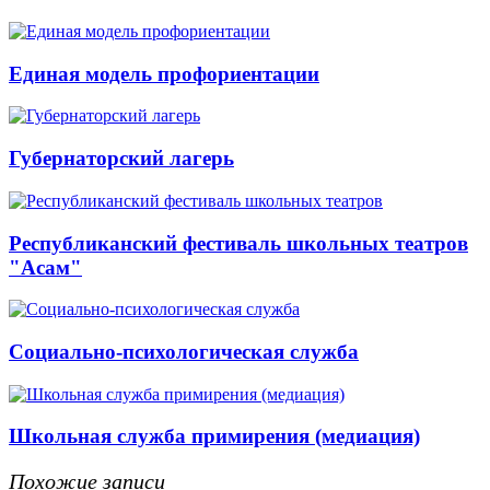
Единая модель профориентации
Губернаторский лагерь
Республиканский фестиваль школьных театров
"Асам"
Социально-психологическая служба
Школьная служба примирения (медиация)
Похожие записи