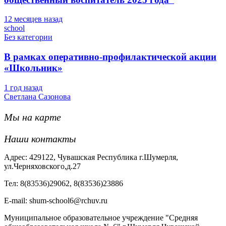
12 месяцев назад
school
Без категории
В рамках оперативно-профилактической акции
«Школьник»
1 год назад
Светлана Сазонова
Мы на карте
Наши контакты
Адрес: 429122, Чувашская Республика г.Шумерля,
ул.Черняховского,д.27
Тел: 8(83536)29062, 8(83536)23886
Е-mail: shum-school6@rchuv.ru
Муниципальное образовательное учреждение "Средняя