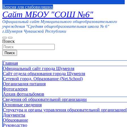
Версия для слабовидящих
Сайт МБОУ "СОШ №6"
Официальный сайт Муниципального общеобразовательного
учреждения "Средняя общеобразовательная школа № 6"
г.Шумерля Чувашской Республики
Поиск
Поиск
Главная
Официальный сайт города Шумерля
Сайт отдела образования города Шумерля
Сетевой город. Образование (Net.School)
Организация питания
Фотогалерея
Архив фотоальбомов
Сведения об образовательной организации
Основные сведения
Структура и органы управления образовательной организацие
Документы
Образование
Руководство