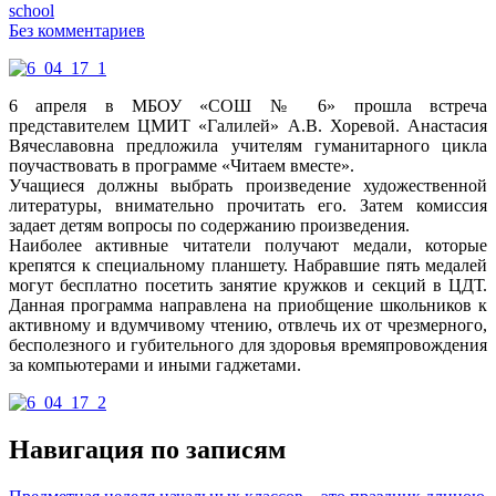
school
Без комментариев
6 апреля в МБОУ «СОШ № 6» прошла встреча
представителем ЦМИТ «Галилей» А.В. Хоревой. Анастасия
Вячеславовна предложила учителям гуманитарного цикла
поучаствовать в программе «Читаем вместе».
Учащиеся должны выбрать произведение художественной
литературы, внимательно прочитать его. Затем комиссия
задает детям вопросы по содержанию произведения.
Наиболее активные читатели получают медали, которые
крепятся к специальному планшету. Набравшие пять медалей
могут бесплатно посетить занятие кружков и секций в ЦДТ.
Данная программа направлена на приобщение школьников к
активному и вдумчивому чтению, отвлечь их от чрезмерного,
бесполезного и губительного для здоровья времяпровождения
за компьютерами и иными гаджетами.
Навигация по записям