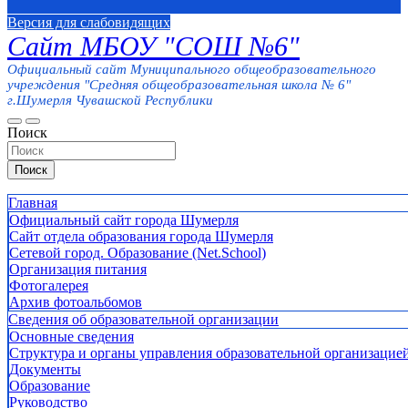
Версия для слабовидящих
Сайт МБОУ "СОШ №6"
Официальный сайт Муниципального общеобразовательного
учреждения "Средняя общеобразовательная школа № 6"
г.Шумерля Чувашской Республики
Поиск
Поиск
Главная
Официальный сайт города Шумерля
Сайт отдела образования города Шумерля
Сетевой город. Образование (Net.School)
Организация питания
Фотогалерея
Архив фотоальбомов
Сведения об образовательной организации
Основные сведения
Структура и органы управления образовательной организацие
Документы
Образование
Руководство