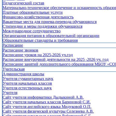
Педагогический состав
Материально-техническое обеспечение и оснащенность образов
Платные образовательные услуги
Финансово-хозяйственная деятельность
Вакантные места для приема-перевода обучающихся
Стипендии и меры поддержки обучающихся
Международное сотрудничество
Организация питания в образовательной организации
Образовательные стандарты и требования
Расписание
Расписание звонков
Расписание уроков на 2025-2026 уч.год
Расписание внеурочной деятельности на 2025 -2026 уч. год
Расписание занятий дополнительного образования МБОУ «СО
Учительская
Администрация школы
Учителя гуманитарных наук
Учителя начальных классов
Учителя естественных наук
Учителя
Cайт учителя информатики Дыдыкиной А.В.
Сайт учителя начальных классов Бариновой С.И.
Сайт учителя английского языка Мидуковой О.П.
Сайт учителя физической культуры Селезнева А.В.
Сайт учителя начальных классов Работкиной С.Г.