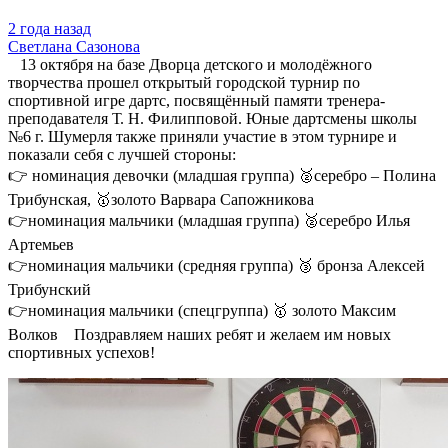
2 года назад
Светлана Сазонова
13 октября на базе Дворца детского и молодёжного
творчества прошел открытый городской турнир по
спортивной игре дартс, посвящённый памяти тренера-
преподавателя Т. Н. Филипповой. Юные дартсмены школы
№6 г. Шумерля также приняли участие в этом турнире и
показали себя с лучшей стороны:
👉 номинация девочки (младшая группа) 🥈серебро – Полина
Трибунская, 🥇золото Варвара Сапожникова
👉номинация мальчики (младшая группа) 🥈серебро Илья
Артемьев
👉номинация мальчики (средняя группа) 🥉 бронза Алексей
Трибунский
👉номинация мальчики (спецгруппа) 🥇 золото Максим
Волков Поздравляем наших ребят и желаем им новых
спортивных успехов!