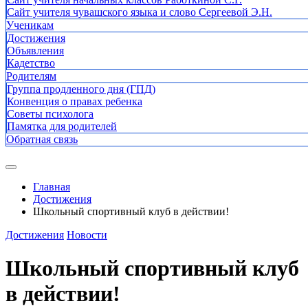
Сайт учителя чувашского языка и слово Сергеевой Э.Н.
Ученикам
Достижения
Объявления
Кадетство
Родителям
Группа продленного дня (ГПД)
Конвенция о правах ребенка
Советы психолога
Памятка для родителей
Обратная связь
Главная
Достижения
Школьный спортивный клуб в действии!
Достижения
Новости
Школьный спортивный клуб
в действии!