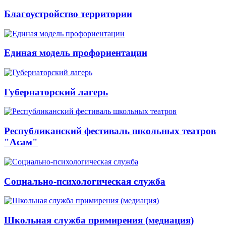
Благоустройство территории
Единая модель профориентации
Губернаторский лагерь
Республиканский фестиваль школьных театров
"Асам"
Социально-психологическая служба
Школьная служба примирения (медиация)