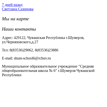
7 дней назад
Светлана Сазонова
Мы на карте
Наши контакты
Адрес: 429122, Чувашская Республика г.Шумерля,
ул.Черняховского,д.27
Тел: 8(83536)29062, 8(83536)23886
Е-mail: shum-school6@rchuv.ru
Муниципальное образовательное учреждение "Средняя
общеобразовательная школа № 6" г.Шумерля Чувашской
Республики