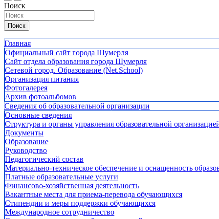
Поиск
Поиск
Главная
Официальный сайт города Шумерля
Сайт отдела образования города Шумерля
Сетевой город. Образование (Net.School)
Организация питания
Фотогалерея
Архив фотоальбомов
Сведения об образовательной организации
Основные сведения
Структура и органы управления образовательной организацие
Документы
Образование
Руководство
Педагогический состав
Материально-техническое обеспечение и оснащенность образов
Платные образовательные услуги
Финансово-хозяйственная деятельность
Вакантные места для приема-перевода обучающихся
Стипендии и меры поддержки обучающихся
Международное сотрудничество