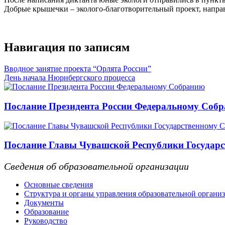
Добрые крышечки – эколого-благотворительный проект, напра
Навигация по записям
Вводное занятие проекта “Орлята России”
День начала Нюрнбергского процесса
Послание Президента России Федеральному Соб
Послание Главы Чувашской Республики Государс
Сведения об образовательной организации
Основные сведения
Структура и органы управления образовательной органи
Документы
Образование
Руководство