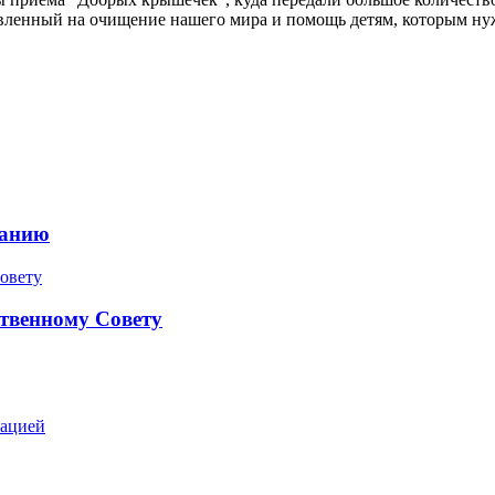
вленный на очищение нашего мира и помощь детям, которым ну
ранию
твенному Совету
зацией