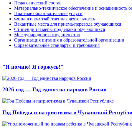
Педагогический состав
Материально-техническое обеспечение и оснащенность об
Платные образовательные услуги
Финансово-хозяйственная деятельность
Вакантные места для приема-перевода обучающихся
Стипендии и меры поддержки обучающихся
Международное сотрудничество
Организация питания в образовательной организации
Образовательные стандарты и требования
"Я помню! Я горжусь!"
2026 год — Год единства народов России
Год Победы и патриотизма в Чувашской Республ