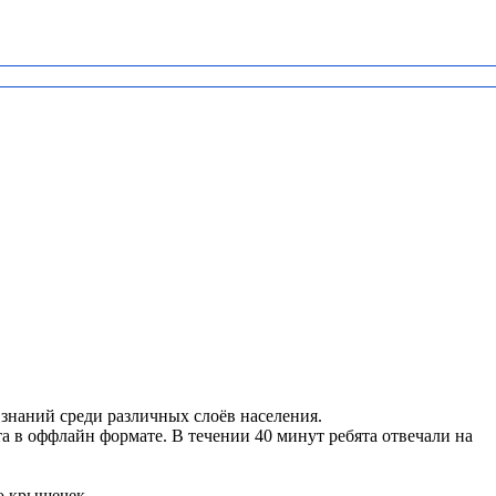
знаний среди различных слоёв населения.
 в оффлайн формате. В течении 40 минут ребята отвечали на
о крышечек.