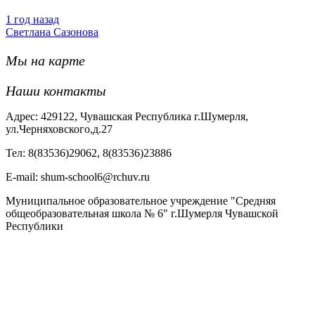
1 год назад
Светлана Сазонова
Мы на карте
Наши контакты
Адрес: 429122, Чувашская Республика г.Шумерля,
ул.Черняховского,д.27
Тел: 8(83536)29062, 8(83536)23886
Е-mail: shum-school6@rchuv.ru
Муниципальное образовательное учреждение "Средняя
общеобразовательная школа № 6" г.Шумерля Чувашской
Республики