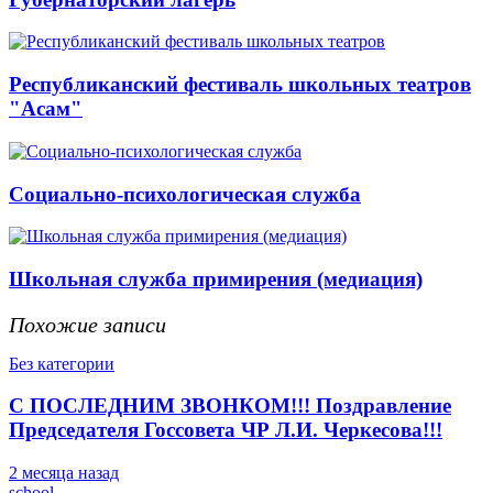
Республиканский фестиваль школьных театров
"Асам"
Социально-психологическая служба
Школьная служба примирения (медиация)
Похожие записи
Без категории
С ПОСЛЕДНИМ ЗВОНКОМ!!! Поздравление
Председателя Госсовета ЧР Л.И. Черкесова!!!
2 месяца назад
school