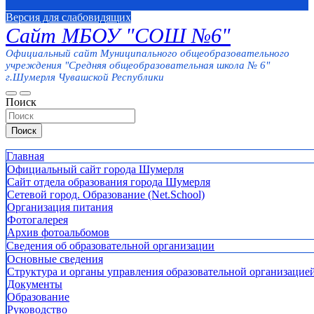
Версия для слабовидящих
Сайт МБОУ "СОШ №6"
Официальный сайт Муниципального общеобразовательного
учреждения "Средняя общеобразовательная школа № 6"
г.Шумерля Чувашской Республики
Поиск
Поиск
Главная
Официальный сайт города Шумерля
Сайт отдела образования города Шумерля
Сетевой город. Образование (Net.School)
Организация питания
Фотогалерея
Архив фотоальбомов
Сведения об образовательной организации
Основные сведения
Структура и органы управления образовательной организацие
Документы
Образование
Руководство