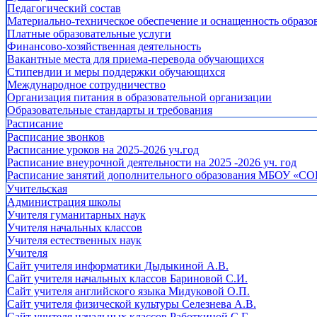
Педагогический состав
Материально-техническое обеспечение и оснащенность образов
Платные образовательные услуги
Финансово-хозяйственная деятельность
Вакантные места для приема-перевода обучающихся
Стипендии и меры поддержки обучающихся
Международное сотрудничество
Организация питания в образовательной организации
Образовательные стандарты и требования
Расписание
Расписание звонков
Расписание уроков на 2025-2026 уч.год
Расписание внеурочной деятельности на 2025 -2026 уч. год
Расписание занятий дополнительного образования МБОУ «СО
Учительская
Администрация школы
Учителя гуманитарных наук
Учителя начальных классов
Учителя естественных наук
Учителя
Cайт учителя информатики Дыдыкиной А.В.
Сайт учителя начальных классов Бариновой С.И.
Сайт учителя английского языка Мидуковой О.П.
Сайт учителя физической культуры Селезнева А.В.
Сайт учителя начальных классов Работкиной С.Г.