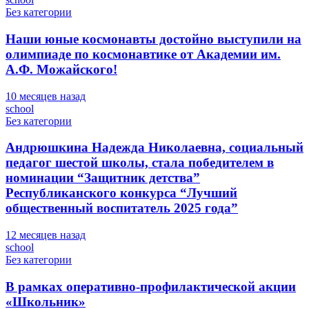
Без категории
Наши юные космонавты достойно выступили на
олимпиаде по космонавтике от Академии им.
А.Ф. Можайского!
10 месяцев назад
school
Без категории
Андрюшкина Надежда Николаевна, социальный
педагог шестой школы, стала победителем в
номинации “Защитник детства”
Республиканского конкурса “Лучший
общественный воспитатель 2025 года”
12 месяцев назад
school
Без категории
В рамках оперативно-профилактической акции
«Школьник»