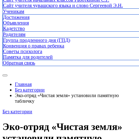
Сайт учителя чувашского языка и слово Сергеевой Э.Н.
Ученикам
Достижения
Объявления
Кадетство
Родителям
Группа продленного дня (ГПД)
Конвенция о правах ребенка
Советы психолога
Памятка для родителей
Обратная связь
Главная
Без категории
Эко-отряд «Чистая земля» установили памятную
табличку
Без категории
Эко-отряд «Чистая земля»
установили памятную