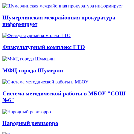
Шумерлинская межрайонная прокуратура
информирует
Физкультурный комплекс ГТО
МФЦ города Шумерли
Система методической работы в МБОУ "СОШ
№6"
Народный ревизорро