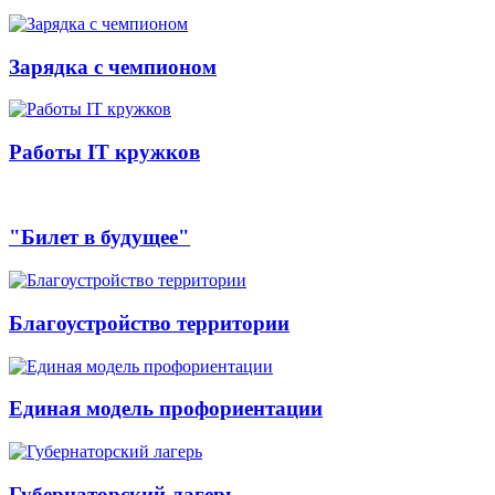
Зарядка с чемпионом
Работы IT кружков
"Билет в будущее"
Благоустройство территории
Единая модель профориентации
Губернаторский лагерь