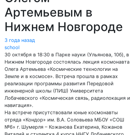
Артемьевым в
Нижнем Новгороде
3 года назад
school
30 октября в 18:30 в Парке науки (Ульянова, 10б), в
Нижнем Новгороде состоялась лекция космонавта
Олега Артемьева «Космические технологии на
Земле и в космосе». Встреча прошла в рамках
реализации программы развития Передовой
инженерной школы (ПИШ) Университета
Лобачевского «Космическая связь, радиолокация и
навигация».
На встрече присутствовали юные космонавты
отряда «Кондор» им. В.А. Соловьева МБОУ «СОШ
№6» г. Шумерля – Кожанова Екатерина, Кожанов
Виталий и студентка 4 курса ННГУ Лобачевского