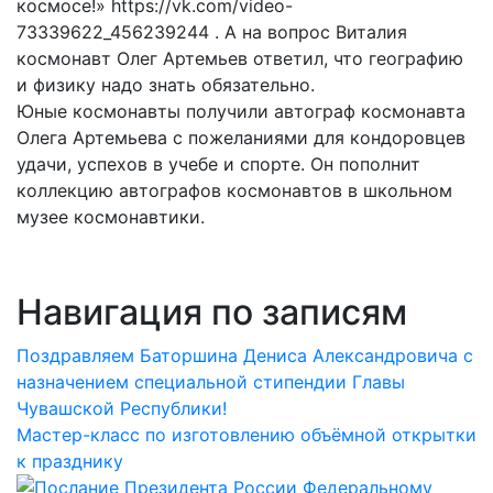
космосе!» https://vk.com/video-
73339622_456239244 . А на вопрос Виталия
космонавт Олег Артемьев ответил, что географию
и физику надо знать обязательно.
Юные космонавты получили автограф космонавта
Олега Артемьева с пожеланиями для кондоровцев
удачи, успехов в учебе и спорте. Он пополнит
коллекцию автографов космонавтов в школьном
музее космонавтики.
Навигация по записям
Поздравляем Баторшина Дениса Александровича с
назначением специальной стипендии Главы
Чувашской Республики!
Мастер-класс по изготовлению объёмной открытки
к празднику