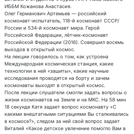
ИББМ Кожанова Анастасия.
Олег Германович Артемьев — российский
космонавт-испытатель, 118-й космонавт СССР/
России и 534-й космонавт мира. Герой
Российской Федерации, лётчик-космонавт
Российской Федерации (2016). Совершил восемь
выходов в открытый космос.
На лекции говорилось о том, как устроена
Международная космическая станция, какие
технологии в ней «зашиты», какие научные
исследования проводятся на борту и зачем
космонавты выходят в открытый космос.
После лекции слушатели смогли задать вопросы о
жизни космонавтов на Земле и на МКС. На 58 мин
18 секунде Катя задает вопрос космонавту «С
какими внештатными ситуациями Вы сталкивались
в космосе?», следом за ней свой вопрос задает
Виталий «Какое детское увлечение помогло Вам в