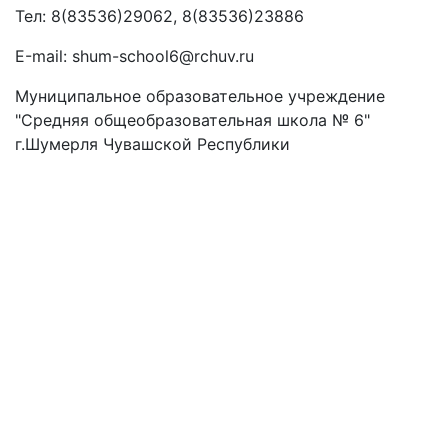
Тел: 8(83536)29062, 8(83536)23886
Е-mail: shum-school6@rchuv.ru
Муниципальное образовательное учреждение
"Средняя общеобразовательная школа № 6"
г.Шумерля Чувашской Республики