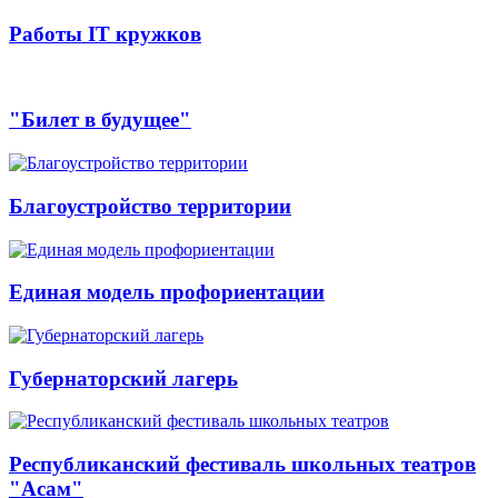
Работы IT кружков
"Билет в будущее"
Благоустройство территории
Единая модель профориентации
Губернаторский лагерь
Республиканский фестиваль школьных театров
"Асам"