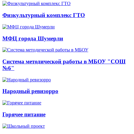
Физкультурный комплекс ГТО
МФЦ города Шумерли
Система методической работы в МБОУ "СОШ
№6"
Народный ревизорро
Горячее питание