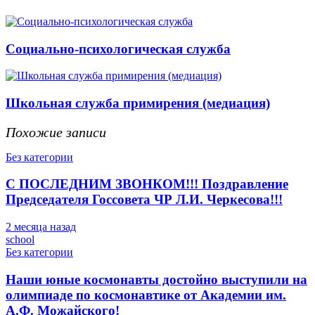
Социально-психологическая служба
Школьная служба примирения (медиация)
Похожие записи
Без категории
С ПОСЛЕДНИМ ЗВОНКОМ!!! Поздравление
Председателя Госсовета ЧР Л.И. Черкесова!!!
2 месяца назад
school
Без категории
Наши юные космонавты достойно выступили на
олимпиаде по космонавтике от Академии им.
А.Ф. Можайского!