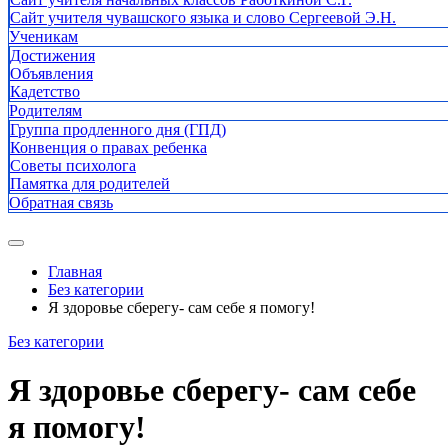
Сайт учителя чувашского языка и слово Сергеевой Э.Н.
Ученикам
Достижения
Объявления
Кадетство
Родителям
Группа продленного дня (ГПД)
Конвенция о правах ребенка
Советы психолога
Памятка для родителей
Обратная связь
Главная
Без категории
Я здоровье сберегу- сам себе я помогу!
Без категории
Я здоровье сберегу- сам себе
я помогу!