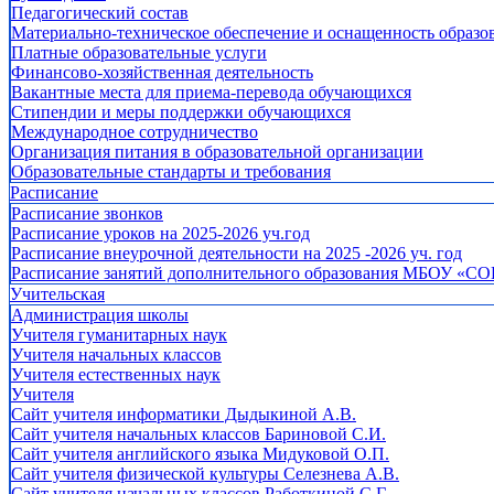
Педагогический состав
Материально-техническое обеспечение и оснащенность образов
Платные образовательные услуги
Финансово-хозяйственная деятельность
Вакантные места для приема-перевода обучающихся
Стипендии и меры поддержки обучающихся
Международное сотрудничество
Организация питания в образовательной организации
Образовательные стандарты и требования
Расписание
Расписание звонков
Расписание уроков на 2025-2026 уч.год
Расписание внеурочной деятельности на 2025 -2026 уч. год
Расписание занятий дополнительного образования МБОУ «СО
Учительская
Администрация школы
Учителя гуманитарных наук
Учителя начальных классов
Учителя естественных наук
Учителя
Cайт учителя информатики Дыдыкиной А.В.
Сайт учителя начальных классов Бариновой С.И.
Сайт учителя английского языка Мидуковой О.П.
Сайт учителя физической культуры Селезнева А.В.
Сайт учителя начальных классов Работкиной С.Г.