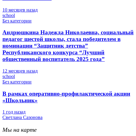
10 месяцев назад
school
Без категории
Андрюшкина Надежда Николаевна, социальный
педагог шестой школы, стала победителем в
номинации “Защитник детства”
Республиканского конкурса “Лучший
общественный воспитатель 2025 года”
12 месяцев назад
school
Без категории
В рамках оперативно-профилактической акции
«Школьник»
1 год назад
Светлана Сазонова
Мы на карте