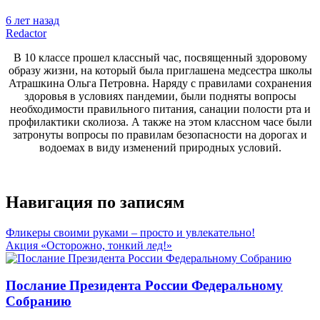
6 лет назад
Redactor
В 10 классе прошел классный час, посвященный здоровому
образу жизни, на который была приглашена медсестра школы
Атрашкина Ольга Петровна. Наряду с правилами сохранения
здоровья в условиях пандемии, были подняты вопросы
необходимости правильного питания, санации полости рта и
профилактики сколиоза. А также на этом классном часе были
затронуты вопросы по правилам безопасности на дорогах и
водоемах в виду изменений природных условий.
Навигация по записям
Фликеры своими руками – просто и увлекательно!
Акция «Осторожно, тонкий лед!»
Послание Президента России Федеральному
Собранию