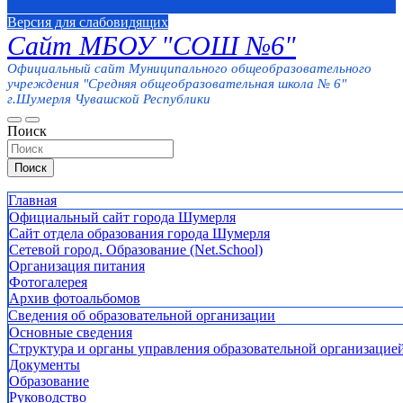
Версия для слабовидящих
Сайт МБОУ "СОШ №6"
Официальный сайт Муниципального общеобразовательного
учреждения "Средняя общеобразовательная школа № 6"
г.Шумерля Чувашской Республики
Поиск
Поиск
Главная
Официальный сайт города Шумерля
Сайт отдела образования города Шумерля
Сетевой город. Образование (Net.School)
Организация питания
Фотогалерея
Архив фотоальбомов
Сведения об образовательной организации
Основные сведения
Структура и органы управления образовательной организацие
Документы
Образование
Руководство