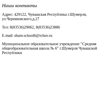
Наши контакты
Адрес: 429122, Чувашская Республика г.Шумерля,
ул.Черняховского,д.27
Тел: 8(83536)29062, 8(83536)23886
Е-mail: shum-school6@rchuv.ru
Муниципальное образовательное учреждение "Средняя
общеобразовательная школа № 6" г.Шумерля Чувашской
Республики