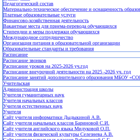
Педагогический состав
Материально-техническое обеспечение и оснащенность образов
Платные образовательные услуги
Финансово-хозяйственная деятельность
Вакантные места для приема-перевода обучающихся
Стипендии и меры поддержки обучающихся
Международное сотрудничество
Организация питания в образовательной организации
Образовательные стандарты и требования
Расписание
Расписание звонков
Расписание уроков на 2025-2026 уч.год
Расписание внеурочной деятельности на 2025 -2026 уч. год
Расписание занятий дополнительного образования МБОУ «СО
Учительская
Администрация школы
Учителя гуманитарных наук
Учителя начальных классов
Учителя естественных наук
Учителя
Cайт учителя информатики Дыдыкиной А.В.
Сайт учителя начальных классов Бариновой С.И.
Сайт учителя английского языка Мидуковой О.П.
Сайт учителя физической культуры Селезнева А.В.
Сайт учителя начальных классов Работкиной С.Г.