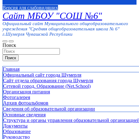
Версия для слабовидящих
Сайт МБОУ "СОШ №6"
Официальный сайт Муниципального общеобразовательного
учреждения "Средняя общеобразовательная школа № 6"
г.Шумерля Чувашской Республики
Поиск
Поиск
Главная
Официальный сайт города Шумерля
Сайт отдела образования города Шумерля
Сетевой город. Образование (Net.School)
Организация питания
Фотогалерея
Архив фотоальбомов
Сведения об образовательной организации
Основные сведения
Структура и органы управления образовательной организацие
Документы
Образование
Руководство