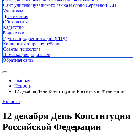
Сайт учителя чувашского языка и слово Сергеевой Э.Н.
Ученикам
Достижения
Объявления
Кадетство
Родителям
Группа продленного дня (ГПД)
Конвенция о правах ребенка
Советы психолога
Памятка для родителей
Обратная связь
Главная
Новости
12 декабря День Конституции Российской Федерации
Новости
12 декабря День Конституции
Российской Федерации