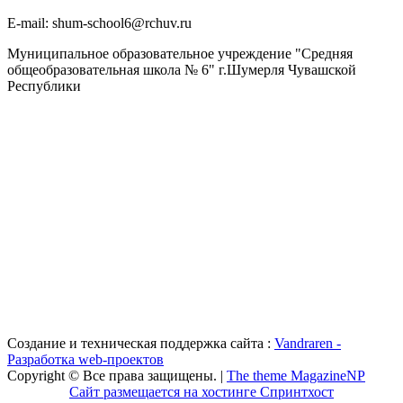
Е-mail: shum-school6@rchuv.ru
Муниципальное образовательное учреждение "Средняя
общеобразовательная школа № 6" г.Шумерля Чувашской
Республики
Создание и техническая поддержка сайта :
Vandraren -
Разработка web-проектов
Copyright © Все права защищены. |
The theme MagazineNP
Сайт размещается на хостинге Спринтхост