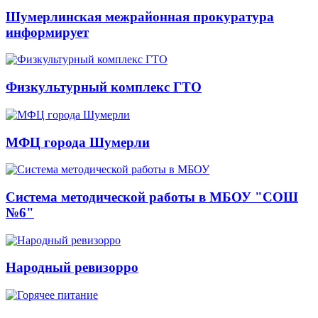
Шумерлинская межрайонная прокуратура
информирует
Физкультурный комплекс ГТО
МФЦ города Шумерли
Система методической работы в МБОУ "СОШ
№6"
Народный ревизорро