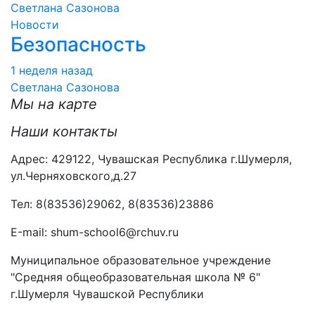
Светлана Сазонова
Новости
Безопасность
1 неделя назад
Светлана Сазонова
Мы на карте
Наши контакты
Адрес: 429122, Чувашская Республика г.Шумерля,
ул.Черняховского,д.27
Тел: 8(83536)29062, 8(83536)23886
Е-mail: shum-school6@rchuv.ru
Муниципальное образовательное учреждение
"Средняя общеобразовательная школа № 6"
г.Шумерля Чувашской Республики