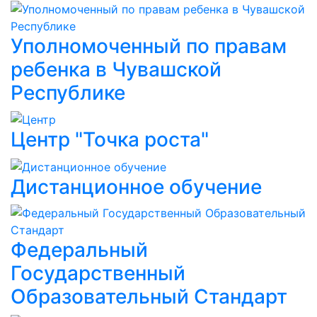
Уполномоченный по правам
ребенка в Чувашской
Республике
Центр "Точка роста"
Дистанционное обучение
Федеральный
Государственный
Образовательный Стандарт