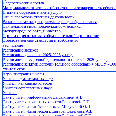
Педагогический состав
Материально-техническое обеспечение и оснащенность образов
Платные образовательные услуги
Финансово-хозяйственная деятельность
Вакантные места для приема-перевода обучающихся
Стипендии и меры поддержки обучающихся
Международное сотрудничество
Организация питания в образовательной организации
Образовательные стандарты и требования
Расписание
Расписание звонков
Расписание уроков на 2025-2026 уч.год
Расписание внеурочной деятельности на 2025 -2026 уч. год
Расписание занятий дополнительного образования МБОУ «СО
Учительская
Администрация школы
Учителя гуманитарных наук
Учителя начальных классов
Учителя естественных наук
Учителя
Cайт учителя информатики Дыдыкиной А.В.
Сайт учителя начальных классов Бариновой С.И.
Сайт учителя английского языка Мидуковой О.П.
Сайт учителя физической культуры Селезнева А.В.
Сайт учителя начальных классов Работкиной С.Г.