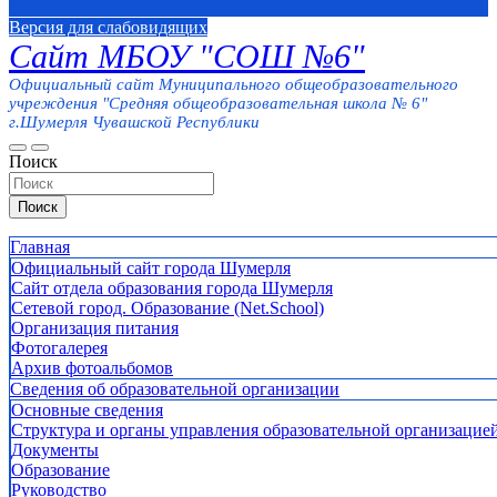
Версия для слабовидящих
Сайт МБОУ "СОШ №6"
Официальный сайт Муниципального общеобразовательного
учреждения "Средняя общеобразовательная школа № 6"
г.Шумерля Чувашской Республики
Поиск
Поиск
Главная
Официальный сайт города Шумерля
Сайт отдела образования города Шумерля
Сетевой город. Образование (Net.School)
Организация питания
Фотогалерея
Архив фотоальбомов
Сведения об образовательной организации
Основные сведения
Структура и органы управления образовательной организацие
Документы
Образование
Руководство