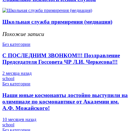
Школьная служба примирения (медиация)
Похожие записи
Без категории
С ПОСЛЕДНИМ ЗВОНКОМ!!! Поздравление
Председателя Госсовета ЧР Л.И. Черкесова!!!
2 месяца назад
school
Без категории
Наши юные космонавты достойно выступили на
олимпиаде по космонавтике от Академии им.
А.Ф. Можайского!
10 месяцев назад
school
Без категории