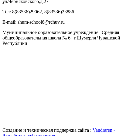
ул.Черняховского,д.27
Тел: 8(83536)29062, 8(83536)23886
Е-mail: shum-school6@rchuv.ru
Муниципальное образовательное учреждение "Средняя
общеобразовательная школа № 6" г.Шумерля Чувашской
Республики
Создание и техническая поддержка сайта :
Vandraren -
Разработка web-проектов