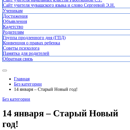
Сайт учителя чувашского языка и слово Сергеевой Э.Н.
Ученикам
Достижения
Объявления
Кадетство
Родителям
Группа продленного дня (ГПД)
Конвенция о правах ребенка
Советы психолога
Памятка для родителей
Обратная связь
Главная
Без категории
14 января – Старый Новый год!
Без категории
14 января – Старый Новый
год!