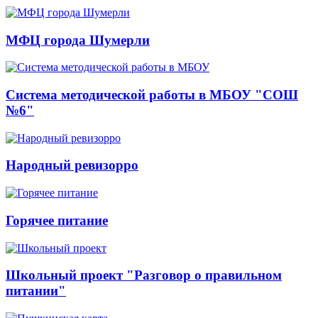
МФЦ города Шумерли
Система методической работы в МБОУ "СОШ
№6"
Народный ревизорро
Горячее питание
Школьный проект "Разговор о правильном
питании"