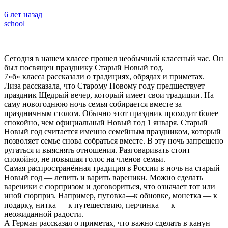
6 лет назад
school
Сегодня в нашем классе прошел необычный классный час. Он
был посвящен празднику Старый Новый год.
7«б» класса рассказали о традициях, обрядах и приметах.
Лиза рассказала, что Старому Новому году предшествует
праздник Щедрый вечер, который имеет свои традиции.
На
саму новогоднюю ночь семья собирается вместе за
праздничным столом. Обычно этот праздник проходит более
спокойно, чем официальный Новый год 1 января. Старый
Новый год считается именно семейным праздником, который
позволяет семье снова собраться вместе. В эту ночь запрещено
ругаться и выяснять отношения. Разговаривать стоит
спокойно, не повышая голос на членов семьи.
Самая распространённая традиция в России в ночь на старый
Новый год — лепить и варить вареники. Можно сделать
вареники с сюрпризом и договориться, что означает тот или
иной сюрприз. Например, пуговка—к обновке, монетка — к
подарку, нитка — к путешествию, перчинка — к
неожиданной радости.
А Герман рассказал о приметах, что важно сделать в канун