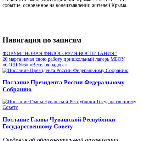
событие, основанное на волеизъявлении жителей Крыма.
Навигация по записям
ФОРУМ “НОВАЯ ФИЛОСОФИЯ ВОСПИТАНИЯ”
20 марта начал свою работу пришкольный лагерь МБОУ
«СОШ №6» «Веселая радуга»
Послание Президента России Федеральному
Собранию
Послание Главы Чувашской Республики
Государственному Совету
Сведения об образовательной организации