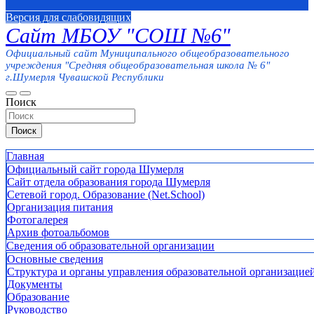
Версия для слабовидящих
Сайт МБОУ "СОШ №6"
Официальный сайт Муниципального общеобразовательного
учреждения "Средняя общеобразовательная школа № 6"
г.Шумерля Чувашской Республики
Поиск
Поиск
Главная
Официальный сайт города Шумерля
Сайт отдела образования города Шумерля
Сетевой город. Образование (Net.School)
Организация питания
Фотогалерея
Архив фотоальбомов
Сведения об образовательной организации
Основные сведения
Структура и органы управления образовательной организацие
Документы
Образование
Руководство