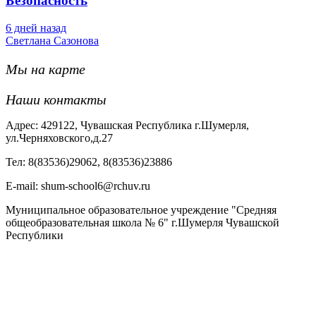
Безопасность
6 дней назад
Светлана Сазонова
Мы на карте
Наши контакты
Адрес: 429122, Чувашская Республика г.Шумерля,
ул.Черняховского,д.27
Тел: 8(83536)29062, 8(83536)23886
Е-mail: shum-school6@rchuv.ru
Муниципальное образовательное учреждение "Средняя
общеобразовательная школа № 6" г.Шумерля Чувашской
Республики