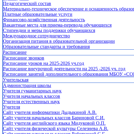
Педагогический состав
Материально-техническое обеспечение и оснащенность образов
Платные образовательные услуги
Финансово-хозяйственная деятельность
Вакантные места для приема-перевода обучающихся
Стипендии и меры поддержки обучающихся
Международное сотрудничество
Организация питания в образовательной организации
Образовательные стандарты и требования
Расписание
Расписание звонков
Расписание уроков на 2025-2026 уч.год
Расписание внеурочной деятельности на 2025 -2026 уч. год
Расписание занятий дополнительного образования МБОУ «СО
Учительская
Администрация школы
Учителя гуманитарных наук
Учителя начальных классов
Учителя естественных наук
Учителя
Cайт учителя информатики Дыдыкиной А.В.
Сайт учителя начальных классов Бариновой С.И.
Сайт учителя английского языка Мидуковой О.П.
Сайт учителя физической культуры Селезнева А.В.
Сайт учителя начальных классов Работкиной С.Г.