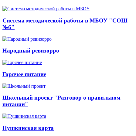
Система методической работы в МБОУ "СОШ
№6"
Народный ревизорро
Горячее питание
Школьный проект "Разговор о правильном
питании"
Пушкинская карта