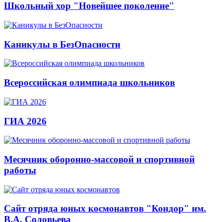
Школьный хор "Новейшее поколение"
Каникулы в БезОпасности
Всероссийская олимпиада школьников
ГИА 2026
Месячник оборонно-массовой и спортивной
работы
Сайт отряда юных космонавтов "Кондор" им.
В.А. Соловьева