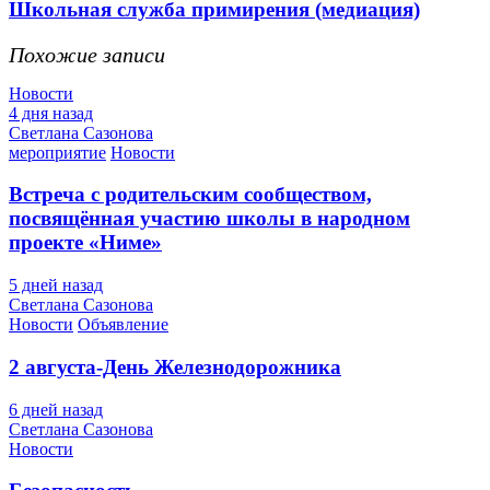
Школьная служба примирения (медиация)
Похожие записи
Новости
4 дня назад
Светлана Сазонова
мероприятие
Новости
Встреча с родительским сообществом,
посвящённая участию школы в народном
проекте «Ниме»
5 дней назад
Светлана Сазонова
Новости
Объявление
2 августа-День Железнодорожника
6 дней назад
Светлана Сазонова
Новости