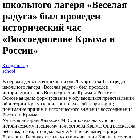
школьного лагеря «Веселая
радуга» был проведен
исторический час
«Воссоединение Крыма и
России»
3 года назад
school
В первый день весенних каникул 20 марта для 1-5 отрядов
школьного лагеря «Веселая радуга» был проведен
исторический час «Воссоединение Крыма и России».
Основная цель: формирование у обучающихся представлений
об истории Крыма как исконно русской территории;
понимание причин и исторического значения воссоединения
России и Крыма.
Учитель истории Халькова М. С. провела экскурс по
историческому прошлому полуострова Крыма. Она рассказала
ребятам, о том, что в далёком XVIII веке императрица
Екатерина Великая издала указ о вхождении Крыма в состав