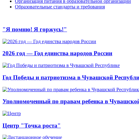
Организация питания в образовательной организации
Образовательные стандарты и требования
"Я помню! Я горжусь!"
2026 год — Год единства народов России
Год Победы и патриотизма в Чувашской Республ
Уполномоченный по правам ребенка в Чувашской
Центр "Точка роста"