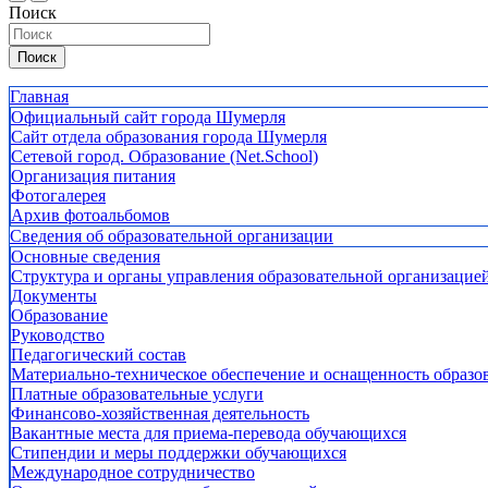
Поиск
Поиск
Главная
Официальный сайт города Шумерля
Сайт отдела образования города Шумерля
Сетевой город. Образование (Net.School)
Организация питания
Фотогалерея
Архив фотоальбомов
Сведения об образовательной организации
Основные сведения
Структура и органы управления образовательной организацие
Документы
Образование
Руководство
Педагогический состав
Материально-техническое обеспечение и оснащенность образов
Платные образовательные услуги
Финансово-хозяйственная деятельность
Вакантные места для приема-перевода обучающихся
Стипендии и меры поддержки обучающихся
Международное сотрудничество