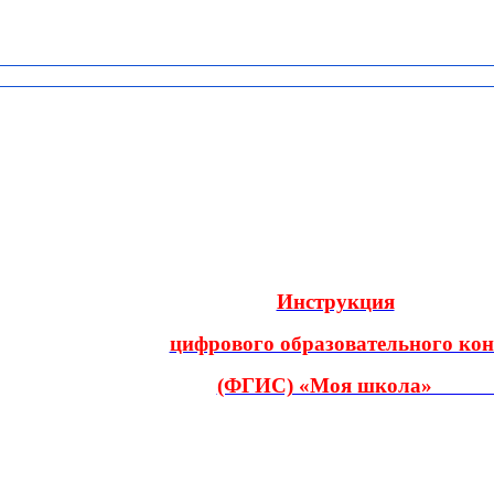
Инструкция
цифрового образовательного кон
(ФГИС) «Моя школа