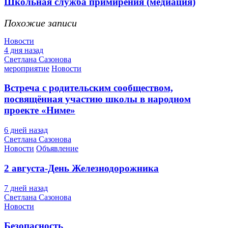
Школьная служба примирения (медиация)
Похожие записи
Новости
4 дня назад
Светлана Сазонова
мероприятие
Новости
Встреча с родительским сообществом,
посвящённая участию школы в народном
проекте «Ниме»
6 дней назад
Светлана Сазонова
Новости
Объявление
2 августа-День Железнодорожника
7 дней назад
Светлана Сазонова
Новости
Безопасность