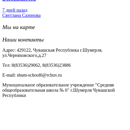
7 дней назад
Светлана Сазонова
Мы на карте
Наши контакты
Адрес: 429122, Чувашская Республика г.Шумерля,
ул.Черняховского,д.27
Тел: 8(83536)29062, 8(83536)23886
Е-mail: shum-school6@rchuv.ru
Муниципальное образовательное учреждение "Средняя
общеобразовательная школа № 6" г.Шумерля Чувашской
Республики