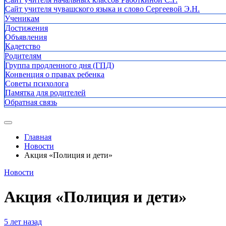
Сайт учителя чувашского языка и слово Сергеевой Э.Н.
Ученикам
Достижения
Объявления
Кадетство
Родителям
Группа продленного дня (ГПД)
Конвенция о правах ребенка
Советы психолога
Памятка для родителей
Обратная связь
Главная
Новости
Акция «Полиция и дети»
Новости
Акция «Полиция и дети»
5 лет назад