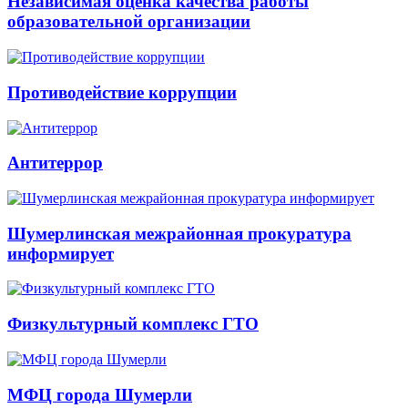
Независимая оценка качества работы
образовательной организации
Противодействие коррупции
Антитеррор
Шумерлинская межрайонная прокуратура
информирует
Физкультурный комплекс ГТО
МФЦ города Шумерли