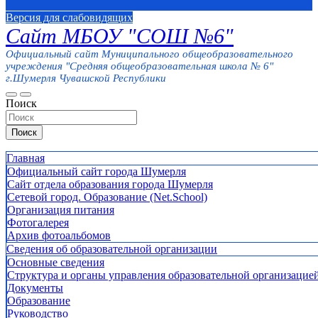
Версия для слабовидящих
Сайт МБОУ "СОШ №6"
Официальный сайт Муниципального общеобразовательного
учреждения "Средняя общеобразовательная школа № 6"
г.Шумерля Чувашской Республики
Поиск
Поиск
Главная
Официальный сайт города Шумерля
Сайт отдела образования города Шумерля
Сетевой город. Образование (Net.School)
Организация питания
Фотогалерея
Архив фотоальбомов
Сведения об образовательной организации
Основные сведения
Структура и органы управления образовательной организацие
Документы
Образование
Руководство