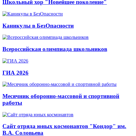
Школьный хор "Новейшее поколение"
Каникулы в БезОпасности
Всероссийская олимпиада школьников
ГИА 2026
Месячник оборонно-массовой и спортивной
работы
Сайт отряда юных космонавтов "Кондор" им.
В.А. Соловьева