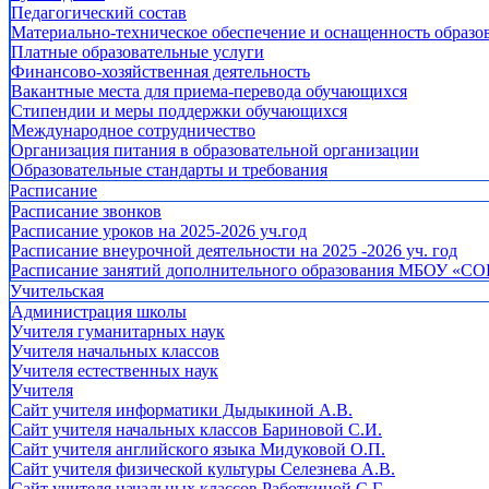
Педагогический состав
Материально-техническое обеспечение и оснащенность образов
Платные образовательные услуги
Финансово-хозяйственная деятельность
Вакантные места для приема-перевода обучающихся
Стипендии и меры поддержки обучающихся
Международное сотрудничество
Организация питания в образовательной организации
Образовательные стандарты и требования
Расписание
Расписание звонков
Расписание уроков на 2025-2026 уч.год
Расписание внеурочной деятельности на 2025 -2026 уч. год
Расписание занятий дополнительного образования МБОУ «СО
Учительская
Администрация школы
Учителя гуманитарных наук
Учителя начальных классов
Учителя естественных наук
Учителя
Cайт учителя информатики Дыдыкиной А.В.
Сайт учителя начальных классов Бариновой С.И.
Сайт учителя английского языка Мидуковой О.П.
Сайт учителя физической культуры Селезнева А.В.
Сайт учителя начальных классов Работкиной С.Г.