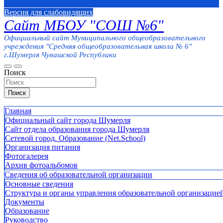
Версия для слабовидящих
Сайт МБОУ "СОШ №6"
Официальный сайт Муниципального общеобразовательного
учреждения "Средняя общеобразовательная школа № 6"
г.Шумерля Чувашской Республики
Поиск
Поиск
Главная
Официальный сайт города Шумерля
Сайт отдела образования города Шумерля
Сетевой город. Образование (Net.School)
Организация питания
Фотогалерея
Архив фотоальбомов
Сведения об образовательной организации
Основные сведения
Структура и органы управления образовательной организацие
Документы
Образование
Руководство