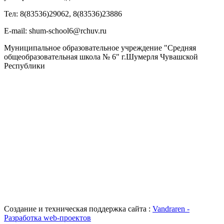
Тел: 8(83536)29062, 8(83536)23886
Е-mail: shum-school6@rchuv.ru
Муниципальное образовательное учреждение "Средняя
общеобразовательная школа № 6" г.Шумерля Чувашской
Республики
Создание и техническая поддержка сайта :
Vandraren -
Разработка web-проектов