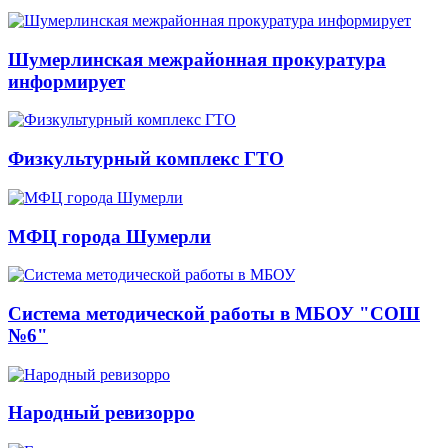
Шумерлинская межрайонная прокуратура
информирует
Физкультурный комплекс ГТО
МФЦ города Шумерли
Система методической работы в МБОУ "СОШ
№6"
Народный ревизорро