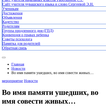
Сайт учителя чувашского языка и слово Сергеевой Э.Н.
Ученикам
Достижения
Объявления
Кадетство
Родителям
Группа продленного дня (ГПД)
Конвенция о правах ребенка
Советы психолога
Памятка для родителей
Обратная связь
Главная
Новости
Во имя памяти ушедших, во имя совести живых…
мероприятие
Новости
Во имя памяти ушедших, во
имя совести живых…