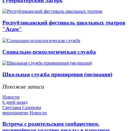
Губернаторский лагерь
Республиканский фестиваль школьных театров
"Асам"
Социально-психологическая служба
Школьная служба примирения (медиация)
Похожие записи
Новости
6 дней назад
Светлана Сазонова
мероприятие
Новости
Встреча с родительским сообществом,
посвящённая участию школы в народном