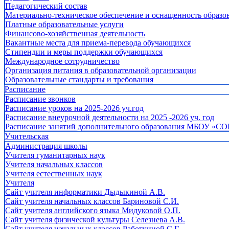
Педагогический состав
Материально-техническое обеспечение и оснащенность образов
Платные образовательные услуги
Финансово-хозяйственная деятельность
Вакантные места для приема-перевода обучающихся
Стипендии и меры поддержки обучающихся
Международное сотрудничество
Организация питания в образовательной организации
Образовательные стандарты и требования
Расписание
Расписание звонков
Расписание уроков на 2025-2026 уч.год
Расписание внеурочной деятельности на 2025 -2026 уч. год
Расписание занятий дополнительного образования МБОУ «СО
Учительская
Администрация школы
Учителя гуманитарных наук
Учителя начальных классов
Учителя естественных наук
Учителя
Cайт учителя информатики Дыдыкиной А.В.
Сайт учителя начальных классов Бариновой С.И.
Сайт учителя английского языка Мидуковой О.П.
Сайт учителя физической культуры Селезнева А.В.
Сайт учителя начальных классов Работкиной С.Г.