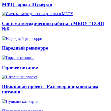
МФЦ города Шумерли
Система методической работы в МБОУ "СОШ
№6"
Народный ревизорро
Горячее питание
Школьный проект "Разговор о правильном
питании"