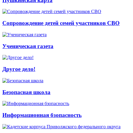
Пушкинская карта
Сопровождение детей семей участников СВО
Ученическая газета
Другое дело!
Безопасная школа
Информационная бзопасность