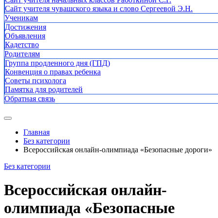
Сайт учителя чувашского языка и слово Сергеевой Э.Н.
Ученикам
Достижения
Объявления
Кадетство
Родителям
Группа продленного дня (ГПД)
Конвенция о правах ребенка
Советы психолога
Памятка для родителей
Обратная связь
Главная
Без категории
Всероссийская онлайн-олимпиада «Безопасные дороги»
Без категории
Всероссийская онлайн-
олимпиада «Безопасные