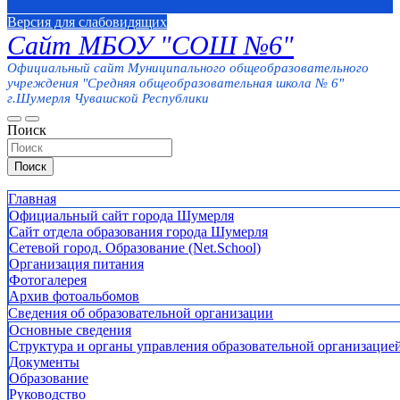
Версия для слабовидящих
Сайт МБОУ "СОШ №6"
Официальный сайт Муниципального общеобразовательного
учреждения "Средняя общеобразовательная школа № 6"
г.Шумерля Чувашской Республики
Поиск
Поиск
Главная
Официальный сайт города Шумерля
Сайт отдела образования города Шумерля
Сетевой город. Образование (Net.School)
Организация питания
Фотогалерея
Архив фотоальбомов
Сведения об образовательной организации
Основные сведения
Структура и органы управления образовательной организацие
Документы
Образование
Руководство