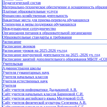
Педагогический состав
Материально-техническое обеспечение и оснащенность образов
Платные образовательные услуги
Финансово-хозяйственная деятельность
Вакантные места для приема-перевода обучающихся
Стипендии и меры поддержки обучающихся
Международное сотрудничество
Организация питания в образовательной организации
Образовательные стандарты и требования
Расписание
Расписание звонков
Расписание уроков на 2025-2026 уч.год
Расписание внеурочной деятельности на 2025 -2026 уч. год
Расписание занятий дополнительного образования МБОУ «СО
Учительская
Администрация школы
Учителя гуманитарных наук
Учителя начальных классов
Учителя естественных наук
Учителя
Cайт учителя информатики Дыдыкиной А.В.
Сайт учителя начальных классов Бариновой С.И.
Сайт учителя английского языка Мидуковой О.П.
Сайт учителя физической культуры Селезнева А.В.
Сайт учителя начальных классов Работкиной С.Г.