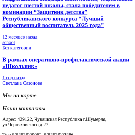
педагог шестой школы, стала победителем в
номинации “Защитник детства”
Республиканского конкурса “Лучший
общественный воспитатель 2025 года”
12 месяцев назад
school
Без категории
В рамках оперативно-профилактической акции
«Школьник»
1 год назад
Светлана Сазонова
Мы на карте
Наши контакты
Адрес: 429122, Чувашская Республика г.Шумерля,
ул.Черняховского,д.27
Тел: 8(83536)29062, 8(83536)23886