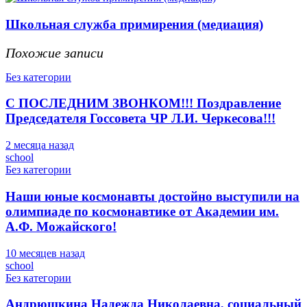
Школьная служба примирения (медиация)
Похожие записи
Без категории
С ПОСЛЕДНИМ ЗВОНКОМ!!! Поздравление
Председателя Госсовета ЧР Л.И. Черкесова!!!
2 месяца назад
school
Без категории
Наши юные космонавты достойно выступили на
олимпиаде по космонавтике от Академии им.
А.Ф. Можайского!
10 месяцев назад
school
Без категории
Андрюшкина Надежда Николаевна, социальный