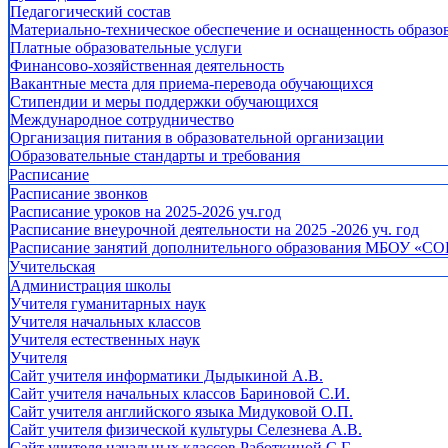
Педагогический состав
Материально-техническое обеспечение и оснащенность образов
Платные образовательные услуги
Финансово-хозяйственная деятельность
Вакантные места для приема-перевода обучающихся
Стипендии и меры поддержки обучающихся
Международное сотрудничество
Организация питания в образовательной организации
Образовательные стандарты и требования
Расписание
Расписание звонков
Расписание уроков на 2025-2026 уч.год
Расписание внеурочной деятельности на 2025 -2026 уч. год
Расписание занятий дополнительного образования МБОУ «СО
Учительская
Администрация школы
Учителя гуманитарных наук
Учителя начальных классов
Учителя естественных наук
Учителя
Cайт учителя информатики Дыдыкиной А.В.
Сайт учителя начальных классов Бариновой С.И.
Сайт учителя английского языка Мидуковой О.П.
Сайт учителя физической культуры Селезнева А.В.
Сайт учителя начальных классов Работкиной С.Г.