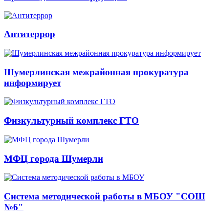
Антитеррор
Шумерлинская межрайонная прокуратура
информирует
Физкультурный комплекс ГТО
МФЦ города Шумерли
Система методической работы в МБОУ "СОШ
№6"