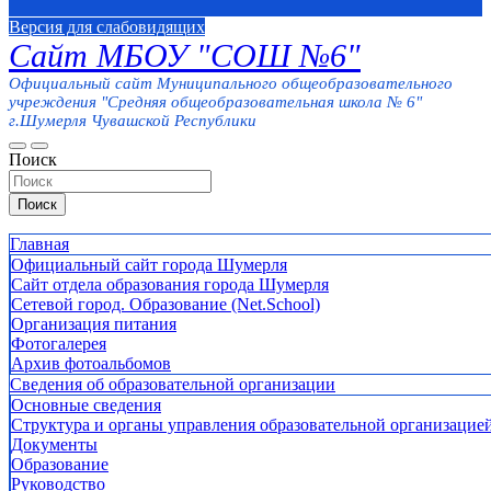
Версия для слабовидящих
Сайт МБОУ "СОШ №6"
Официальный сайт Муниципального общеобразовательного
учреждения "Средняя общеобразовательная школа № 6"
г.Шумерля Чувашской Республики
Поиск
Поиск
Главная
Официальный сайт города Шумерля
Сайт отдела образования города Шумерля
Сетевой город. Образование (Net.School)
Организация питания
Фотогалерея
Архив фотоальбомов
Сведения об образовательной организации
Основные сведения
Структура и органы управления образовательной организацие
Документы
Образование
Руководство