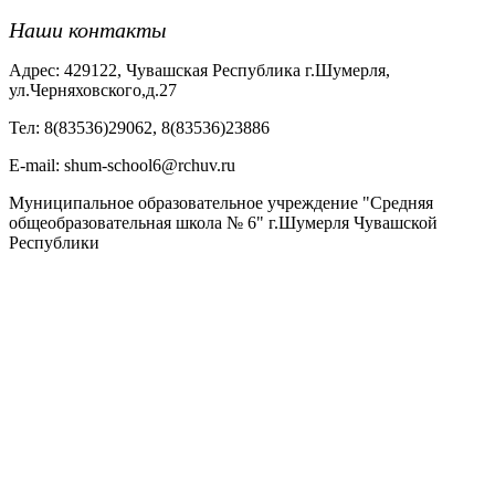
Наши контакты
Адрес: 429122, Чувашская Республика г.Шумерля,
ул.Черняховского,д.27
Тел: 8(83536)29062, 8(83536)23886
Е-mail: shum-school6@rchuv.ru
Муниципальное образовательное учреждение "Средняя
общеобразовательная школа № 6" г.Шумерля Чувашской
Республики