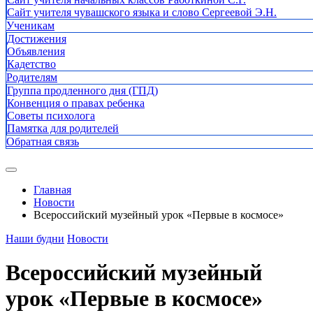
Сайт учителя чувашского языка и слово Сергеевой Э.Н.
Ученикам
Достижения
Объявления
Кадетство
Родителям
Группа продленного дня (ГПД)
Конвенция о правах ребенка
Советы психолога
Памятка для родителей
Обратная связь
Главная
Новости
Всероссийский музейный урок «Первые в космосе»
Наши будни
Новости
Всероссийский музейный
урок «Первые в космосе»