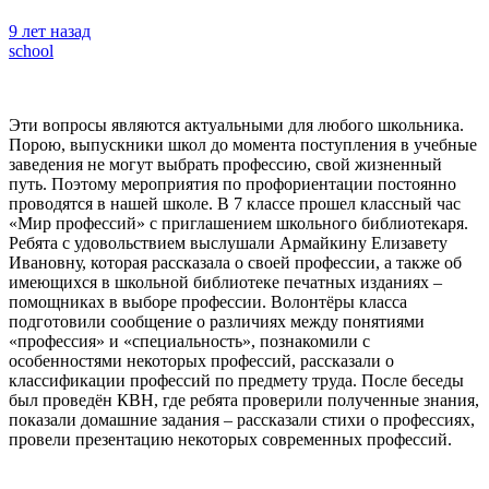
9 лет назад
school
Эти вопросы являются актуальными для любого школьника.
Порою, выпускники школ до момента поступления в учебные
заведения не могут выбрать профессию, свой жизненный
путь. Поэтому мероприятия по профориентации постоянно
проводятся в нашей школе.
В 7 классе прошел классный час
«Мир профессий» с приглашением школьного библиотекаря.
Ребята с удовольствием выслушали Армайкину Елизавету
Ивановну, которая рассказала о своей профессии, а также об
имеющихся в школьной библиотеке печатных изданиях –
помощниках в выборе профессии. Волонтёры класса
подготовили сообщение о различиях между понятиями
«профессия» и «специальность», познакомили с
особенностями некоторых профессий, рассказали о
классификации профессий по предмету труда. После беседы
был проведён КВН, где ребята проверили полученные знания,
показали домашние задания – рассказали стихи о профессиях,
провели презентацию некоторых современных профессий.