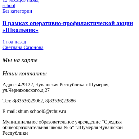
school
Без категории
В рамках оперативно-профилактической акции
«Школьник»
1 год назад
Светлана Сазонова
Мы на карте
Наши контакты
Адрес: 429122, Чувашская Республика г.Шумерля,
ул.Черняховского,д.27
Тел: 8(83536)29062, 8(83536)23886
Е-mail: shum-school6@rchuv.ru
Муниципальное образовательное учреждение "Средняя
общеобразовательная школа № 6" г.Шумерля Чувашской
Республики