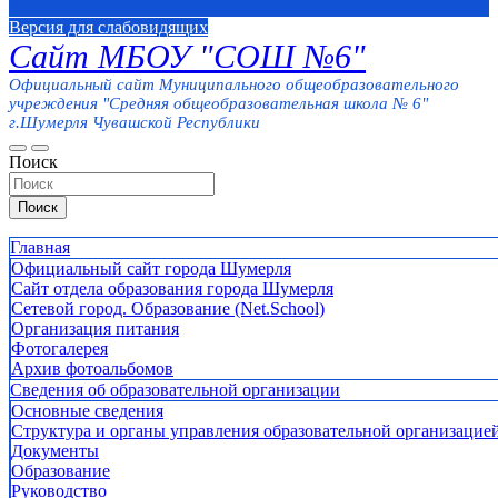
Версия для слабовидящих
Сайт МБОУ "СОШ №6"
Официальный сайт Муниципального общеобразовательного
учреждения "Средняя общеобразовательная школа № 6"
г.Шумерля Чувашской Республики
Поиск
Поиск
Главная
Официальный сайт города Шумерля
Сайт отдела образования города Шумерля
Сетевой город. Образование (Net.School)
Организация питания
Фотогалерея
Архив фотоальбомов
Сведения об образовательной организации
Основные сведения
Структура и органы управления образовательной организацие
Документы
Образование
Руководство