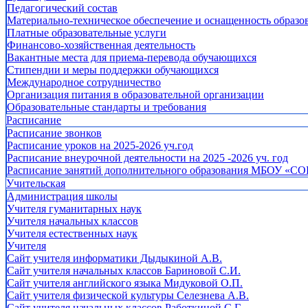
Педагогический состав
Материально-техническое обеспечение и оснащенность образов
Платные образовательные услуги
Финансово-хозяйственная деятельность
Вакантные места для приема-перевода обучающихся
Стипендии и меры поддержки обучающихся
Международное сотрудничество
Организация питания в образовательной организации
Образовательные стандарты и требования
Расписание
Расписание звонков
Расписание уроков на 2025-2026 уч.год
Расписание внеурочной деятельности на 2025 -2026 уч. год
Расписание занятий дополнительного образования МБОУ «СО
Учительская
Администрация школы
Учителя гуманитарных наук
Учителя начальных классов
Учителя естественных наук
Учителя
Cайт учителя информатики Дыдыкиной А.В.
Сайт учителя начальных классов Бариновой С.И.
Сайт учителя английского языка Мидуковой О.П.
Сайт учителя физической культуры Селезнева А.В.
Сайт учителя начальных классов Работкиной С.Г.