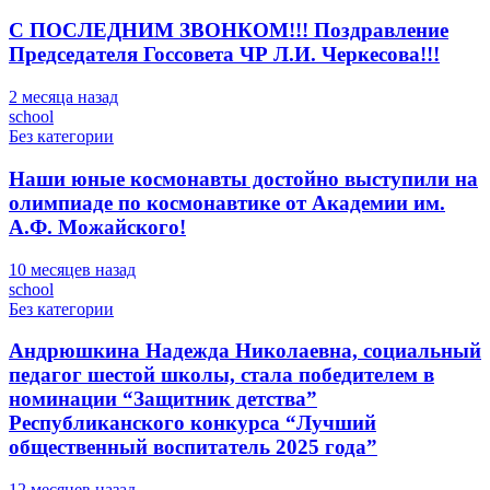
С ПОСЛЕДНИМ ЗВОНКОМ!!! Поздравление
Председателя Госсовета ЧР Л.И. Черкесова!!!
2 месяца назад
school
Без категории
Наши юные космонавты достойно выступили на
олимпиаде по космонавтике от Академии им.
А.Ф. Можайского!
10 месяцев назад
school
Без категории
Андрюшкина Надежда Николаевна, социальный
педагог шестой школы, стала победителем в
номинации “Защитник детства”
Республиканского конкурса “Лучший
общественный воспитатель 2025 года”
12 месяцев назад