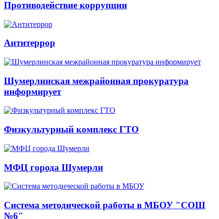
Противодействие коррупции
Антитеррор
Шумерлинская межрайонная прокуратура
информирует
Физкультурный комплекс ГТО
МФЦ города Шумерли
Система методической работы в МБОУ "СОШ
№6"