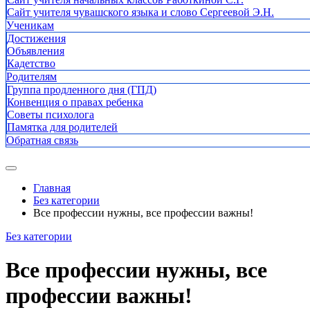
Сайт учителя чувашского языка и слово Сергеевой Э.Н.
Ученикам
Достижения
Объявления
Кадетство
Родителям
Группа продленного дня (ГПД)
Конвенция о правах ребенка
Советы психолога
Памятка для родителей
Обратная связь
Главная
Без категории
Все профессии нужны, все профессии важны!
Без категории
Все профессии нужны, все
профессии важны!