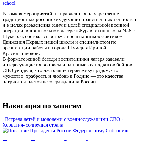
school
В рамках мероприятий, направленных на укрепление
традиционных российских духовно-нравственных ценностей
и в целях разъяснения задач и целей специальной военной
операции, в пришкольном лагере «Журавлики» школы No6 г.
Шумерля, состоялась встреча воспитанников с активом
Движения Первых нашей школы и специалистом по
организации работы в городе Шумерля Ириной
Красильниковой.
В формате живой беседы воспитанники лагеря задавали
интересующие их вопросы и на примерах подвигов бойцов
СВО увидели, что настоящие герои живут рядом, что
мужество, храбрость и любовь к Родине — это качества
патриота и настоящего гражданина России.
Навигация по записям
«Встреча детей и молодежи с военнослужащими СВО»
Хорватия- солнечная страна