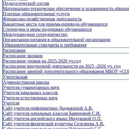
Педагогический состав
Материально-техническое обеспечение и оснащенность образов
Платные образовательные услуги
Финансово-хозяйственная деятельность
Вакантные места для приема-перевода обучающихся
Стипендии и меры поддержки обучающихся
Международное сотрудничество
Организация питания в образовательной организации
Образовательные стандарты и требования
Расписание
Расписание звонков
Расписание уроков на 2025-2026 уч.год
Расписание внеурочной деятельности на 2025 -2026 уч. год
Расписание занятий дополнительного образования МБОУ «СО
Учительская
Администрация школы
Учителя гуманитарных наук
Учителя начальных классов
Учителя естественных наук
Учителя
Cайт учителя информатики Дыдыкиной А.В.
Сайт учителя начальных классов Бариновой С.И.
Сайт учителя английского языка Мидуковой О.П.
Сайт учителя физической культуры Селезнева А.В.
Сайт учителя начальных классов Работкиной С.Г.