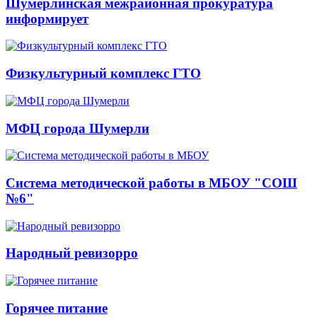
Шумерлинская межрайонная прокуратура
информирует
Физкультурный комплекс ГТО
МФЦ города Шумерли
Система методической работы в МБОУ "СОШ
№6"
Народный ревизорро
Горячее питание