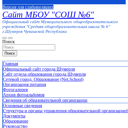
Версия для слабовидящих
Сайт МБОУ "СОШ №6"
Официальный сайт Муниципального общеобразовательного
учреждения "Средняя общеобразовательная школа № 6"
г.Шумерля Чувашской Республики
Поиск
Поиск
Главная
Официальный сайт города Шумерля
Сайт отдела образования города Шумерля
Сетевой город. Образование (Net.School)
Организация питания
Фотогалерея
Архив фотоальбомов
Сведения об образовательной организации
Основные сведения
Структура и органы управления образовательной организацие
Документы
Образование
Руководство