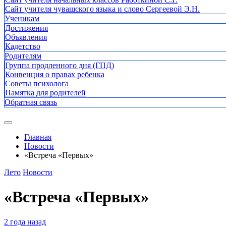
Сайт учителя чувашского языка и слово Сергеевой Э.Н.
Ученикам
Достижения
Объявления
Кадетство
Родителям
Группа продленного дня (ГПД)
Конвенция о правах ребенка
Советы психолога
Памятка для родителей
Обратная связь
Главная
Новости
«Встреча «Первых»
Лето
Новости
«Встреча «Первых»
2 года назад