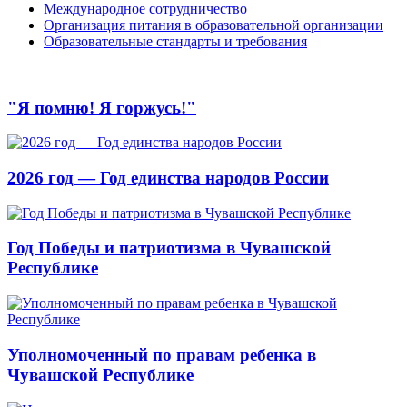
Международное сотрудничество
Организация питания в образовательной организации
Образовательные стандарты и требования
"Я помню! Я горжусь!"
2026 год — Год единства народов России
Год Победы и патриотизма в Чувашской
Республике
Уполномоченный по правам ребенка в
Чувашской Республике