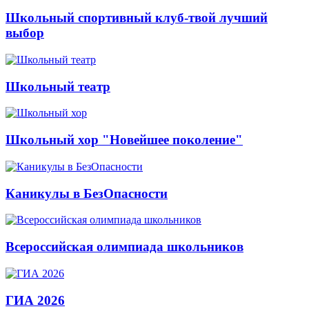
Школьный спортивный клуб-твой лучший
выбор
Школьный театр
Школьный хор "Новейшее поколение"
Каникулы в БезОпасности
Всероссийская олимпиада школьников
ГИА 2026