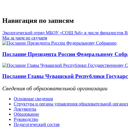
Навигация по записям
Экологический отряд МБОУ «СОШ №6» в числе финалистов Вс
Мы за чаем не скучаем
Послание Президента России Федеральному Соб
Послание Главы Чувашской Республики Государс
Сведения об образовательной организации
Основные сведения
Структура и органы управления образовательной органи
Документы
Образование
Руководство
Педагогический состав