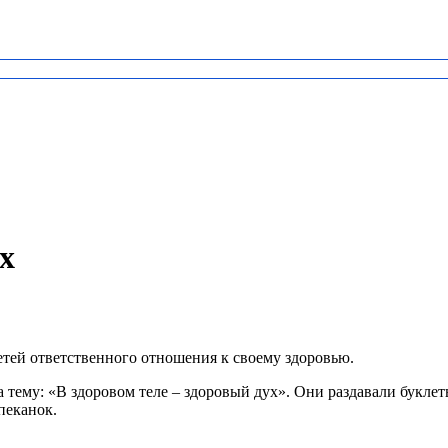
х
етей ответственного отношения к своему здоровью.
 тему: «В здоровом теле – здоровый дух»
. Они раздавали букле
пеканок.