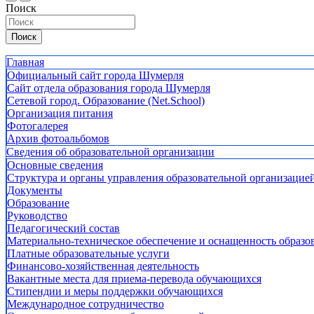
Поиск
Поиск
Главная
Официальный сайт города Шумерля
Сайт отдела образования города Шумерля
Сетевой город. Образование (Net.School)
Организация питания
Фотогалерея
Архив фотоальбомов
Сведения об образовательной организации
Основные сведения
Структура и органы управления образовательной организацие
Документы
Образование
Руководство
Педагогический состав
Материально-техническое обеспечение и оснащенность образов
Платные образовательные услуги
Финансово-хозяйственная деятельность
Вакантные места для приема-перевода обучающихся
Стипендии и меры поддержки обучающихся
Международное сотрудничество