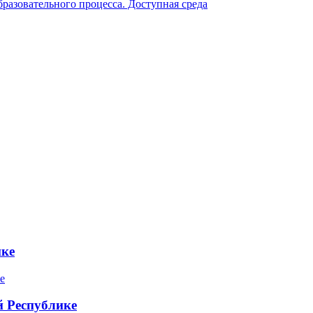
разовательного процесса. Доступная среда
ике
 Республике