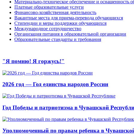
Материально-техническое обеспечение и оснащенность об
Платные образовательные услуги
Финансово-хозяйственная деятельность
Вакантные места для приема-перевода обучающихся
Стипендии и меры поддержки обучающихся
Международное сотрудничество
Организация питания в образовательной организации
Образовательные стандарты и требования
"Я помню! Я горжусь!"
2026 год — Год единства народов России
Год Победы и патриотизма в Чувашской Республ
Уполномоченный по правам ребенка в Чувашской