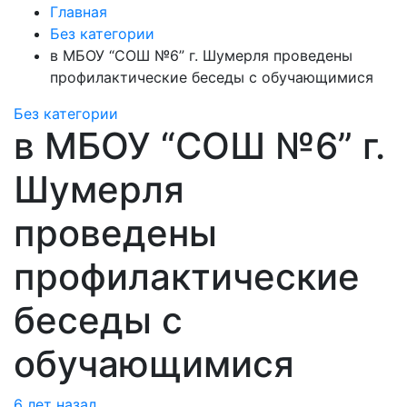
Главная
Без категории
в МБОУ “СОШ №6” г. Шумерля проведены
профилактические беседы с обучающимися
Без категории
в МБОУ “СОШ №6” г.
Шумерля
проведены
профилактические
беседы с
обучающимися
6 лет назад