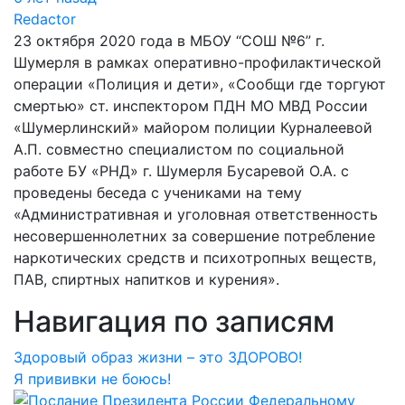
Redactor
23 октября 2020 года в МБОУ “СОШ №6” г.
Шумерля в рамках оперативно-профилактической
операции «Полиция и дети», «Сообщи где торгуют
смертью» ст. инспектором ПДН МО МВД России
«Шумерлинский» майором полиции Курналеевой
А.П. совместно специалистом по социальной
работе БУ «РНД» г. Шумерля Бусаревой О.А. с
проведены беседа с учениками на тему
«Административная и уголовная ответственность
несовершеннолетних за совершение потребление
наркотических средств и психотропных веществ,
ПАВ, спиртных напитков и курения».
Навигация по записям
Здоровый образ жизни – это ЗДОРОВО!
Я прививки не боюсь!