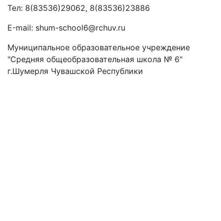
Тел: 8(83536)29062, 8(83536)23886
Е-mail: shum-school6@rchuv.ru
Муниципальное образовательное учреждение
"Средняя общеобразовательная школа № 6"
г.Шумерля Чувашской Республики