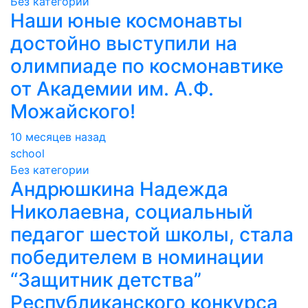
Без категории
Наши юные космонавты
достойно выступили на
олимпиаде по космонавтике
от Академии им. А.Ф.
Можайского!
10 месяцев назад
school
Без категории
Андрюшкина Надежда
Николаевна, социальный
педагог шестой школы, стала
победителем в номинации
“Защитник детства”
Республиканского конкурса