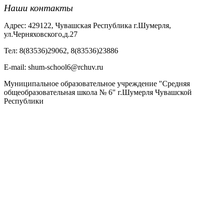
Наши контакты
Адрес: 429122, Чувашская Республика г.Шумерля,
ул.Черняховского,д.27
Тел: 8(83536)29062, 8(83536)23886
Е-mail: shum-school6@rchuv.ru
Муниципальное образовательное учреждение "Средняя
общеобразовательная школа № 6" г.Шумерля Чувашской
Республики