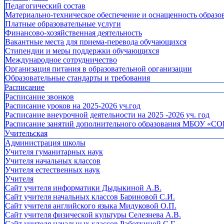
Педагогический состав
Материально-техническое обеспечение и оснащенность образов
Платные образовательные услуги
Финансово-хозяйственная деятельность
Вакантные места для приема-перевода обучающихся
Стипендии и меры поддержки обучающихся
Международное сотрудничество
Организация питания в образовательной организации
Образовательные стандарты и требования
Расписание
Расписание звонков
Расписание уроков на 2025-2026 уч.год
Расписание внеурочной деятельности на 2025 -2026 уч. год
Расписание занятий дополнительного образования МБОУ «СО
Учительская
Администрация школы
Учителя гуманитарных наук
Учителя начальных классов
Учителя естественных наук
Учителя
Cайт учителя информатики Дыдыкиной А.В.
Сайт учителя начальных классов Бариновой С.И.
Сайт учителя английского языка Мидуковой О.П.
Сайт учителя физической культуры Селезнева А.В.
Сайт учителя начальных классов Работкиной С.Г.