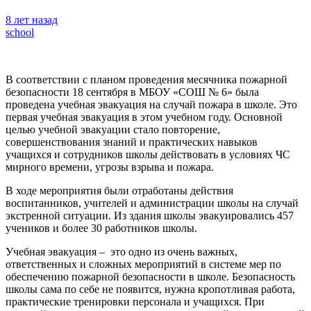
8 лет назад
school
В соответствии с планом проведения месячника пожарной
безопасности 18 сентября в МБОУ «СОШ № 6» была
проведена учебная эвакуация на случай пожара в школе. Это
первая учебная эвакуация в этом учебном году. Основной
целью учебной эвакуации стало повторение,
совершенствования знаний и практических навыков
учащихся и сотрудников школы действовать в условиях ЧС
мирного времени, угрозы взрыва и пожара.
В ходе мероприятия были отработаны действия
воспитанников, учителей и администрации школы на случай
экстренной ситуации. Из здания школы эвакуировались 457
учеников и более 30 работников школы.
Учебная эвакуация – это одно из очень важных,
ответственных и сложных мероприятий в системе мер по
обеспечению пожарной безопасности в школе. Безопасность
школы сама по себе не появится, нужна кропотливая работа,
практические тренировки персонала и учащихся. При