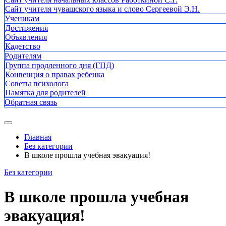
Сайт учителя чувашского языка и слово Сергеевой Э.Н.
Ученикам
Достижения
Объявления
Кадетство
Родителям
Группа продленного дня (ГПД)
Конвенция о правах ребенка
Советы психолога
Памятка для родителей
Обратная связь
Главная
Без категории
В школе прошла учебная эвакуация!
Без категории
В школе прошла учебная
эвакуация!