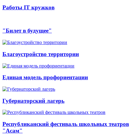
Работы IT кружков
"Билет в будущее"
Благоустройство территории
Единая модель профориентации
Губернаторский лагерь
Республиканский фестиваль школьных театров
"Асам"