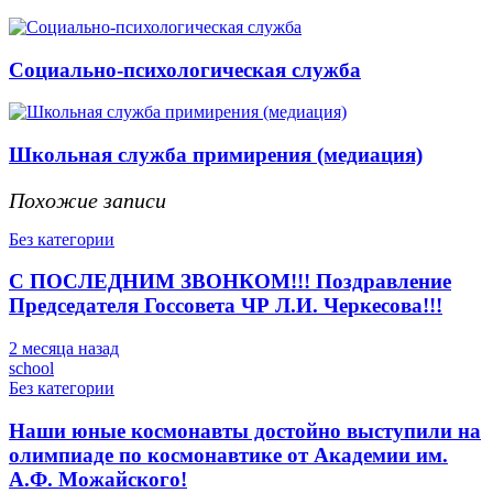
Социально-психологическая служба
Школьная служба примирения (медиация)
Похожие записи
Без категории
С ПОСЛЕДНИМ ЗВОНКОМ!!! Поздравление
Председателя Госсовета ЧР Л.И. Черкесова!!!
2 месяца назад
school
Без категории
Наши юные космонавты достойно выступили на
олимпиаде по космонавтике от Академии им.
А.Ф. Можайского!