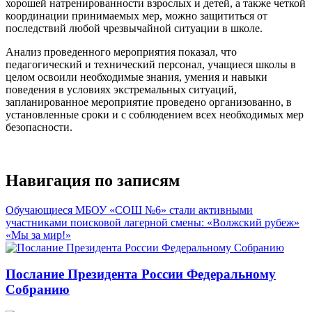
хорошей натренированности взрослых и детей, а также четкой
координации принимаемых мер, можно защититься от
последствий любой чрезвычайной ситуации в школе.
Анализ проведенного мероприятия показал, что
педагогический и технический персонал, учащиеся школы в
целом освоили необходимые знания, умения и навыки
поведения в условиях экстремальных ситуаций,
запланированное мероприятие проведено организованно, в
установленные сроки и с соблюдением всех необходимых мер
безопасности.
Навигация по записям
Обучающиеся МБОУ «СОШ №6» стали активными
участниками поисковой лагерной смены: «Волжский рубеж»
«Мы за мир!»
Послание Президента России Федеральному
Собранию