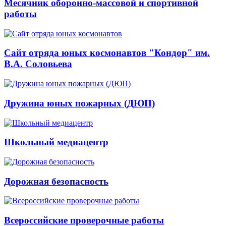
Месячник оборонно-массовой и спортивной
работы
Сайт отряда юных космонавтов "Кондор" им.
В.А. Соловьева
Дружина юных пожарных (ДЮП)
Школьный медиацентр
Дорожная безопасность
Всероссийские проверочные работы