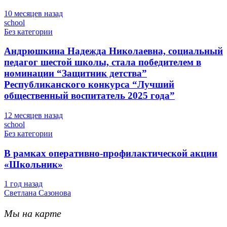
10 месяцев назад
school
Без категории
Андрюшкина Надежда Николаевна, социальный
педагог шестой школы, стала победителем в
номинации “Защитник детства”
Республиканского конкурса “Лучший
общественный воспитатель 2025 года”
12 месяцев назад
school
Без категории
В рамках оперативно-профилактической акции
«Школьник»
1 год назад
Светлана Сазонова
Мы на карте