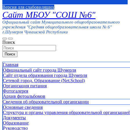
Версия для слабовидящих
Сайт МБОУ "СОШ №6"
Официальный сайт Муниципального общеобразовательного
учреждения "Средняя общеобразовательная школа № 6"
г.Шумерля Чувашской Республики
Поиск
Поиск
Главная
Официальный сайт города Шумерля
Сайт отдела образования города Шумерля
Сетевой город. Образование (Net.School)
Организация питания
Фотогалерея
Архив фотоальбомов
Сведения об образовательной организации
Основные сведения
Структура и органы управления образовательной организацие
Документы
Образование
Руководство