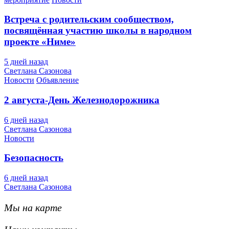
Встреча с родительским сообществом,
посвящённая участию школы в народном
проекте «Ниме»
5 дней назад
Светлана Сазонова
Новости
Объявление
2 августа-День Железнодорожника
6 дней назад
Светлана Сазонова
Новости
Безопасность
6 дней назад
Светлана Сазонова
Мы на карте