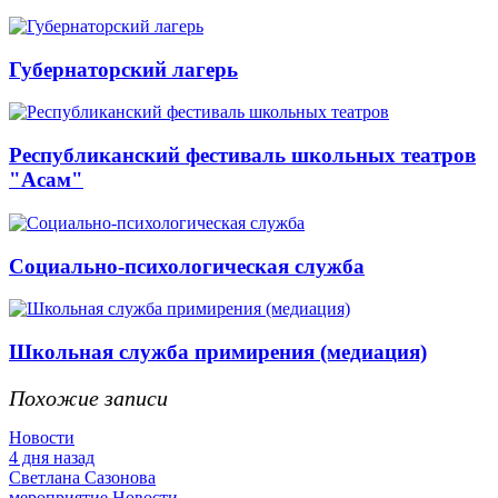
Губернаторский лагерь
Республиканский фестиваль школьных театров
"Асам"
Социально-психологическая служба
Школьная служба примирения (медиация)
Похожие записи
Новости
4 дня назад
Светлана Сазонова
мероприятие
Новости