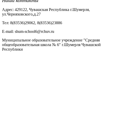
Наши контакты
Адрес: 429122, Чувашская Республика г.Шумерля,
ул.Черняховского,д.27
Тел: 8(83536)29062, 8(83536)23886
Е-mail: shum-school6@rchuv.ru
Муниципальное образовательное учреждение "Средняя
общеобразовательная школа № 6" г.Шумерля Чувашской
Республики