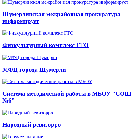
Шумерлинская межрайонная прокуратура
информирует
Физкультурный комплекс ГТО
МФЦ города Шумерли
Система методической работы в МБОУ "СОШ
№6"
Народный ревизорро