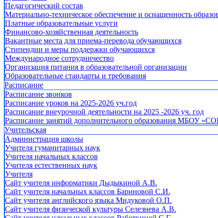
Педагогический состав
Материально-техническое обеспечение и оснащенность образов
Платные образовательные услуги
Финансово-хозяйственная деятельность
Вакантные места для приема-перевода обучающихся
Стипендии и меры поддержки обучающихся
Международное сотрудничество
Организация питания в образовательной организации
Образовательные стандарты и требования
Расписание
Расписание звонков
Расписание уроков на 2025-2026 уч.год
Расписание внеурочной деятельности на 2025 -2026 уч. год
Расписание занятий дополнительного образования МБОУ «СО
Учительская
Администрация школы
Учителя гуманитарных наук
Учителя начальных классов
Учителя естественных наук
Учителя
Cайт учителя информатики Дыдыкиной А.В.
Сайт учителя начальных классов Бариновой С.И.
Сайт учителя английского языка Мидуковой О.П.
Сайт учителя физической культуры Селезнева А.В.
Сайт учителя начальных классов Работкиной С.Г.