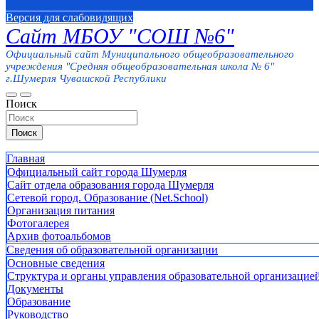
Версия для слабовидящих
Сайт МБОУ "СОШ №6"
Официальный сайт Муниципального общеобразовательного
учреждения "Средняя общеобразовательная школа № 6"
г.Шумерля Чувашской Республики
Поиск
Поиск
Главная
Официальный сайт города Шумерля
Сайт отдела образования города Шумерля
Сетевой город. Образование (Net.School)
Организация питания
Фотогалерея
Архив фотоальбомов
Сведения об образовательной организации
Основные сведения
Структура и органы управления образовательной организацие
Документы
Образование
Руководство