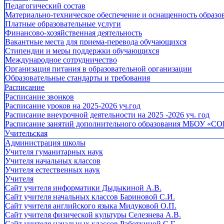
Педагогический состав
Материально-техническое обеспечение и оснащенность образов
Платные образовательные услуги
Финансово-хозяйственная деятельность
Вакантные места для приема-перевода обучающихся
Стипендии и меры поддержки обучающихся
Международное сотрудничество
Организация питания в образовательной организации
Образовательные стандарты и требования
Расписание
Расписание звонков
Расписание уроков на 2025-2026 уч.год
Расписание внеурочной деятельности на 2025 -2026 уч. год
Расписание занятий дополнительного образования МБОУ «СО
Учительская
Администрация школы
Учителя гуманитарных наук
Учителя начальных классов
Учителя естественных наук
Учителя
Cайт учителя информатики Дыдыкиной А.В.
Сайт учителя начальных классов Бариновой С.И.
Сайт учителя английского языка Мидуковой О.П.
Сайт учителя физической культуры Селезнева А.В.
Сайт учителя начальных классов Работкиной С.Г.