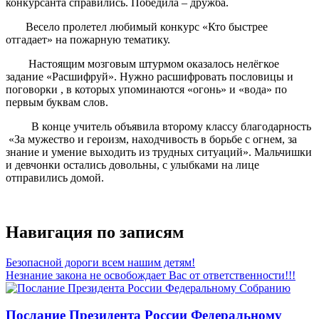
конкурсанта справились. Победила – дружба.
Весело пролетел любимый конкурс «Кто быстрее
отгадает» на пожарную тематику.
Настоящим мозговым штурмом оказалось нелёгкое
задание «Расшифруй». Нужно расшифровать пословицы и
поговорки , в которых упоминаются «огонь» и «вода» по
первым буквам слов.
В конце учитель объявила второму классу благодарность
«За мужество и героизм, находчивость в борьбе с огнем, за
знание и умение выходить из трудных ситуаций». Мальчишки
и девчонки остались довольны, с улыбками на лице
отправились домой.
Навигация по записям
Безопасной дороги всем нашим детям!
Незнание закона не освобождает Вас от ответственности!!!
Послание Президента России Федеральному