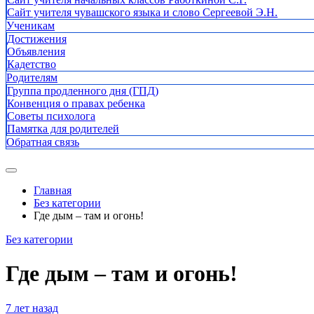
Сайт учителя чувашского языка и слово Сергеевой Э.Н.
Ученикам
Достижения
Объявления
Кадетство
Родителям
Группа продленного дня (ГПД)
Конвенция о правах ребенка
Советы психолога
Памятка для родителей
Обратная связь
Главная
Без категории
Где дым – там и огонь!
Без категории
Где дым – там и огонь!
7 лет назад