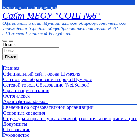
Версия для слабовидящих
Сайт МБОУ "СОШ №6"
Официальный сайт Муниципального общеобразовательного
учреждения "Средняя общеобразовательная школа № 6"
г.Шумерля Чувашской Республики
Поиск
Поиск
Главная
Официальный сайт города Шумерля
Сайт отдела образования города Шумерля
Сетевой город. Образование (Net.School)
Организация питания
Фотогалерея
Архив фотоальбомов
Сведения об образовательной организации
Основные сведения
Структура и органы управления образовательной организацие
Документы
Образование
Руководство