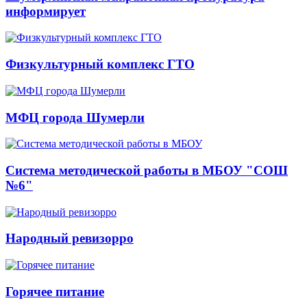
информирует
Физкультурный комплекс ГТО
МФЦ города Шумерли
Система методической работы в МБОУ "СОШ
№6"
Народный ревизорро
Горячее питание