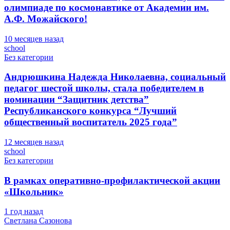
олимпиаде по космонавтике от Академии им.
А.Ф. Можайского!
10 месяцев назад
school
Без категории
Андрюшкина Надежда Николаевна, социальный
педагог шестой школы, стала победителем в
номинации “Защитник детства”
Республиканского конкурса “Лучший
общественный воспитатель 2025 года”
12 месяцев назад
school
Без категории
В рамках оперативно-профилактической акции
«Школьник»
1 год назад
Светлана Сазонова