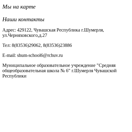
Мы на карте
Наши контакты
Адрес: 429122, Чувашская Республика г.Шумерля,
ул.Черняховского,д.27
Тел: 8(83536)29062, 8(83536)23886
Е-mail: shum-school6@rchuv.ru
Муниципальное образовательное учреждение "Средняя
общеобразовательная школа № 6" г.Шумерля Чувашской
Республики