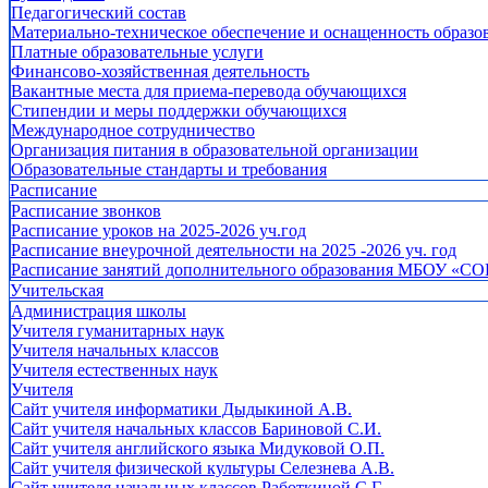
Педагогический состав
Материально-техническое обеспечение и оснащенность образов
Платные образовательные услуги
Финансово-хозяйственная деятельность
Вакантные места для приема-перевода обучающихся
Стипендии и меры поддержки обучающихся
Международное сотрудничество
Организация питания в образовательной организации
Образовательные стандарты и требования
Расписание
Расписание звонков
Расписание уроков на 2025-2026 уч.год
Расписание внеурочной деятельности на 2025 -2026 уч. год
Расписание занятий дополнительного образования МБОУ «СО
Учительская
Администрация школы
Учителя гуманитарных наук
Учителя начальных классов
Учителя естественных наук
Учителя
Cайт учителя информатики Дыдыкиной А.В.
Сайт учителя начальных классов Бариновой С.И.
Сайт учителя английского языка Мидуковой О.П.
Сайт учителя физической культуры Селезнева А.В.
Сайт учителя начальных классов Работкиной С.Г.