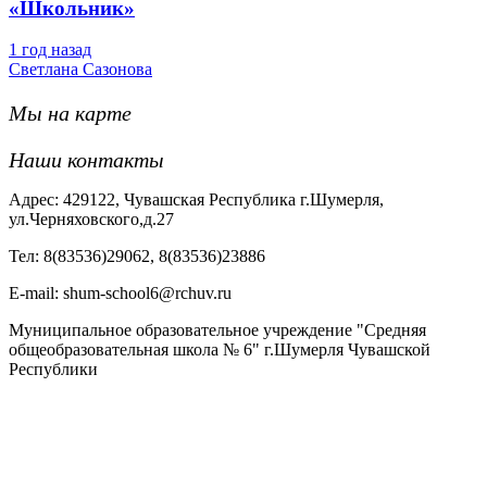
«Школьник»
1 год назад
Светлана Сазонова
Мы на карте
Наши контакты
Адрес: 429122, Чувашская Республика г.Шумерля,
ул.Черняховского,д.27
Тел: 8(83536)29062, 8(83536)23886
Е-mail: shum-school6@rchuv.ru
Муниципальное образовательное учреждение "Средняя
общеобразовательная школа № 6" г.Шумерля Чувашской
Республики