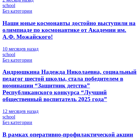
school
Без категории
Наши юные космонавты достойно выступили на
олимпиаде по космонавтике от Академии им.
А.Ф. Можайского!
10 месяцев назад
school
Без категории
Андрюшкина Надежда Николаевна, социальный
педагог шестой школы, стала победителем в
номинации “Защитник детства”
Республиканского конкурса “Лучший
общественный воспитатель 2025 года”
12 месяцев назад
school
Без категории
В рамках оперативно-профилактической акции