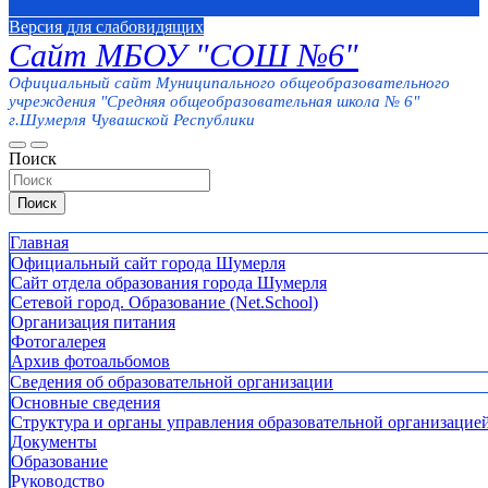
Версия для слабовидящих
Сайт МБОУ "СОШ №6"
Официальный сайт Муниципального общеобразовательного
учреждения "Средняя общеобразовательная школа № 6"
г.Шумерля Чувашской Республики
Поиск
Поиск
Главная
Официальный сайт города Шумерля
Сайт отдела образования города Шумерля
Сетевой город. Образование (Net.School)
Организация питания
Фотогалерея
Архив фотоальбомов
Сведения об образовательной организации
Основные сведения
Структура и органы управления образовательной организацие
Документы
Образование
Руководство