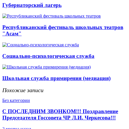
Губернаторский лагерь
Республиканский фестиваль школьных театров
"Асам"
Социально-психологическая служба
Школьная служба примирения (медиация)
Похожие записи
Без категории
С ПОСЛЕДНИМ ЗВОНКОМ!!! Поздравление
Председателя Госсовета ЧР Л.И. Черкесова!!!
2 месяца назад