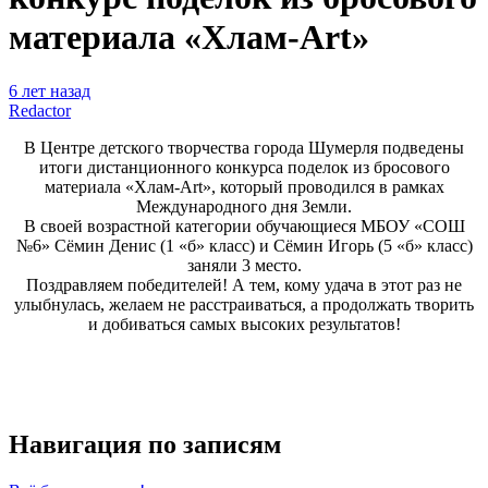
материала «Хлам-Art»
6 лет назад
Redactor
В Центре детского творчества города Шумерля подведены
итоги дистанционного конкурса поделок из бросового
материала «Хлам-Art», который проводился в рамках
Международного дня Земли.
В своей возрастной категории обучающиеся МБОУ «СОШ
№6» Сёмин Денис (1 «б» класс) и Сёмин Игорь (5 «б» класс)
заняли 3 место.
Поздравляем победителей! А тем, кому удача в этот раз не
улыбнулась, желаем не расстраиваться, а продолжать творить
и добиваться самых высоких результатов!
Навигация по записям