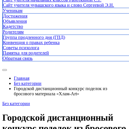
Сайт учителя чувашского языка и слово Сергеевой Э.Н.
Ученикам
Достижения
Объявления
Кадетство
Родителям
Группа продленного дня (ГПД)
Конвенция о правах ребенка
Советы психолога
Памятка для родителей
Обратная связь
Главная
Без категории
Городской дистанционный конкурс поделок из
бросового материала «Хлам-Art»
Без категории
Городской дистанционный
конкурс поделок из бросового