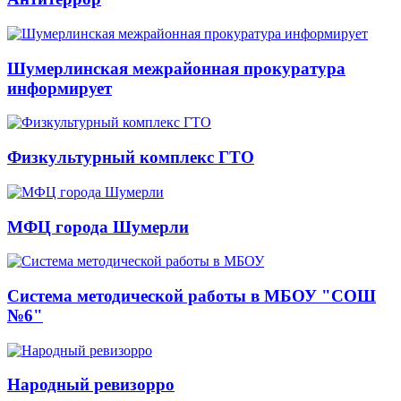
Шумерлинская межрайонная прокуратура
информирует
Физкультурный комплекс ГТО
МФЦ города Шумерли
Система методической работы в МБОУ "СОШ
№6"
Народный ревизорро