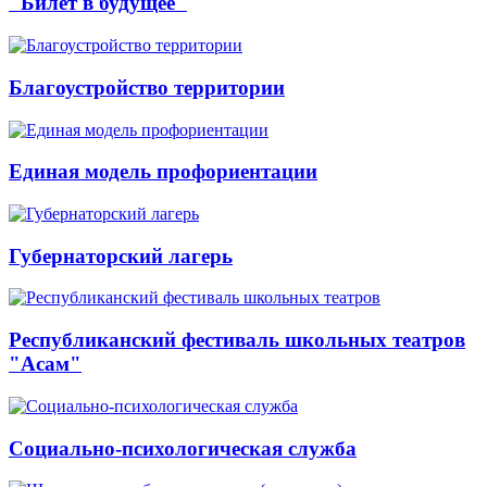
"Билет в будущее"
Благоустройство территории
Единая модель профориентации
Губернаторский лагерь
Республиканский фестиваль школьных театров
"Асам"
Социально-психологическая служба