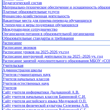
Педагогический состав
Материально-техническое обеспечение и оснащенность образов
Платные образовательные услуги
Финансово-хозяйственная деятельность
Вакантные места для приема-перевода обучающихся
Стипендии и меры поддержки обучающихся
Международное сотрудничество
Организация питания в образовательной организации
Образовательные стандарты и требования
Расписание
Расписание звонков
Расписание уроков на 2025-2026 уч.год
Расписание внеурочной деятельности на 2025 -2026 уч. год
Расписание занятий дополнительного образования МБОУ «СО
Учительская
Администрация школы
Учителя гуманитарных наук
Учителя начальных классов
Учителя естественных наук
Учителя
Cайт учителя информатики Дыдыкиной А.В.
Сайт учителя начальных классов Бариновой С.И.
Сайт учителя английского языка Мидуковой О.П.
Сайт учителя физической культуры Селезнева А.В.
Сайт учителя начальных классов Работкиной С.Г.