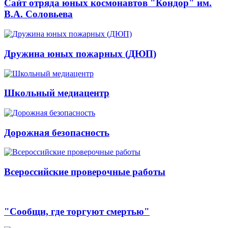
Сайт отряда юных космонавтов "Кондор" им.
В.А. Соловьева
Дружина юных пожарных (ДЮП)
Школьный медиацентр
Дорожная безопасность
Всероссийские проверочные работы
"Сообщи, где торгуют смертью"