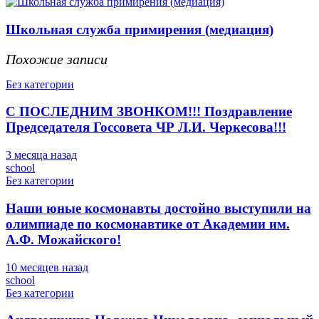
Школьная служба примирения (медиация)
Похожие записи
Без категории
С ПОСЛЕДНИМ ЗВОНКОМ!!! Поздравление
Председателя Госсовета ЧР Л.И. Черкесова!!!
3 месяца назад
school
Без категории
Наши юные космонавты достойно выступили на
олимпиаде по космонавтике от Академии им.
А.Ф. Можайского!
10 месяцев назад
school
Без категории