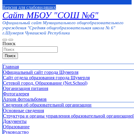
Версия для слабовидящих
Сайт МБОУ "СОШ №6"
Официальный сайт Муниципального общеобразовательного
учреждения "Средняя общеобразовательная школа № 6"
г.Шумерля Чувашской Республики
Поиск
Поиск
Главная
Официальный сайт города Шумерля
Сайт отдела образования города Шумерля
Сетевой город. Образование (Net.School)
Организация питания
Фотогалерея
Архив фотоальбомов
Сведения об образовательной организации
Основные сведения
Структура и органы управления образовательной организацие
Документы
Образование
Руководство