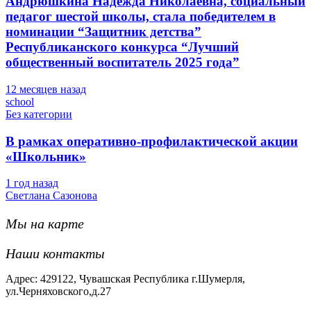
Андрюшкина Надежда Николаевна, социальный
педагог шестой школы, стала победителем в
номинации “Защитник детства”
Республиканского конкурса “Лучший
общественный воспитатель 2025 года”
12 месяцев назад
school
Без категории
В рамках оперативно-профилактической акции
«Школьник»
1 год назад
Светлана Сазонова
Мы на карте
Наши контакты
Адрес: 429122, Чувашская Республика г.Шумерля,
ул.Черняховского,д.27