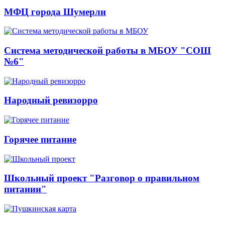
МФЦ города Шумерли
Система методической работы в МБОУ "СОШ
№6"
Народный ревизорро
Горячее питание
Школьный проект "Разговор о правильном
питании"