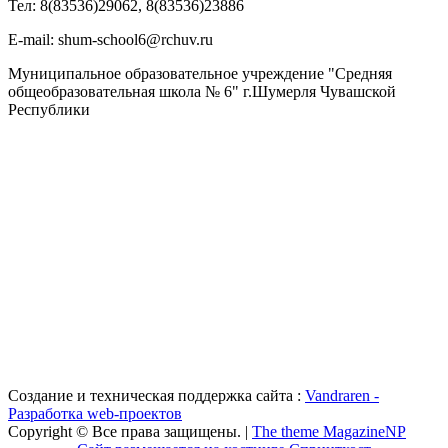
Тел: 8(83536)29062, 8(83536)23886
Е-mail: shum-school6@rchuv.ru
Муниципальное образовательное учреждение "Средняя
общеобразовательная школа № 6" г.Шумерля Чувашской
Республики
Создание и техническая поддержка сайта :
Vandraren -
Разработка web-проектов
Copyright © Все права защищены. |
The theme MagazineNP