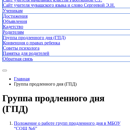
Сайт учителя чувашского языка и слово Сергеевой Э.Н.
Ученикам
Достижения
Объявления
Кадетство
Родителям
Группа продленного дня (ГПД)
Конвенция о правах ребенка
Советы психолога
Памятка для родителей
Обратная связь
Главная
Группа продленного дня (ГПД)
Группа продленного дня
(ГПД)
Положение о работе групп продленного дня в МБОУ
“СОШ №6”