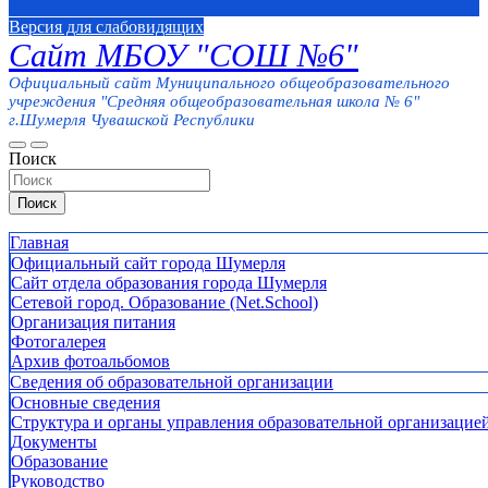
Версия для слабовидящих
Сайт МБОУ "СОШ №6"
Официальный сайт Муниципального общеобразовательного
учреждения "Средняя общеобразовательная школа № 6"
г.Шумерля Чувашской Республики
Поиск
Поиск
Главная
Официальный сайт города Шумерля
Сайт отдела образования города Шумерля
Сетевой город. Образование (Net.School)
Организация питания
Фотогалерея
Архив фотоальбомов
Сведения об образовательной организации
Основные сведения
Структура и органы управления образовательной организацие
Документы
Образование
Руководство