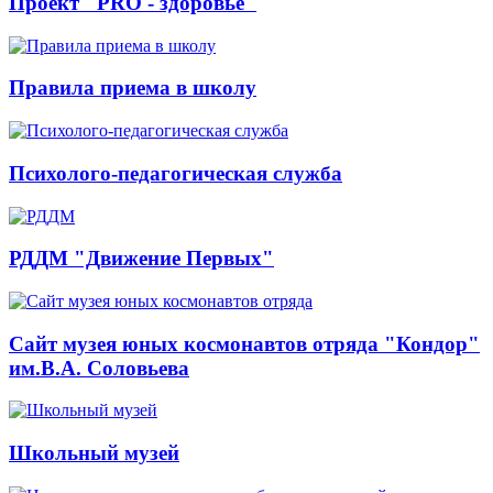
Проект "PRO - здоровье"
Правила приема в школу
Психолого-педагогическая служба
РДДМ "Движение Первых"
Сайт музея юных космонавтов отряда "Кондор"
им.В.А. Соловьева
Школьный музей