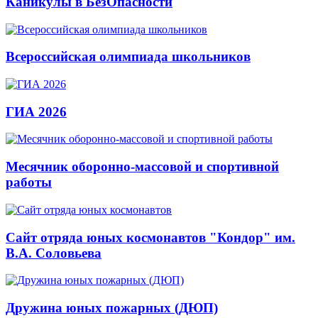
Каникулы в БезОпасности
Всероссийская олимпиада школьников
ГИА 2026
Месячник оборонно-массовой и спортивной
работы
Сайт отряда юных космонавтов "Кондор" им.
В.А. Соловьева
Дружина юных пожарных (ДЮП)