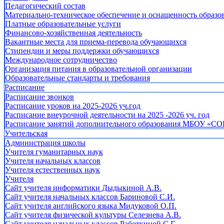
Педагогический состав
Материально-техническое обеспечение и оснащенность образов
Платные образовательные услуги
Финансово-хозяйственная деятельность
Вакантные места для приема-перевода обучающихся
Стипендии и меры поддержки обучающихся
Международное сотрудничество
Организация питания в образовательной организации
Образовательные стандарты и требования
Расписание
Расписание звонков
Расписание уроков на 2025-2026 уч.год
Расписание внеурочной деятельности на 2025 -2026 уч. год
Расписание занятий дополнительного образования МБОУ «СО
Учительская
Администрация школы
Учителя гуманитарных наук
Учителя начальных классов
Учителя естественных наук
Учителя
Cайт учителя информатики Дыдыкиной А.В.
Сайт учителя начальных классов Бариновой С.И.
Сайт учителя английского языка Мидуковой О.П.
Сайт учителя физической культуры Селезнева А.В.
Сайт учителя начальных классов Работкиной С.Г.