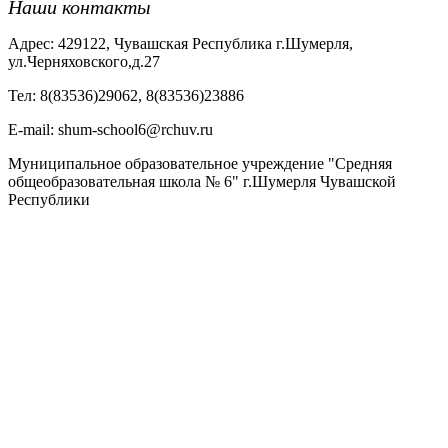
Наши контакты
Адрес: 429122, Чувашская Республика г.Шумерля,
ул.Черняховского,д.27
Тел: 8(83536)29062, 8(83536)23886
Е-mail: shum-school6@rchuv.ru
Муниципальное образовательное учреждение "Средняя
общеобразовательная школа № 6" г.Шумерля Чувашской
Республики