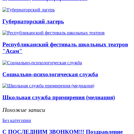
Губернаторский лагерь
Республиканский фестиваль школьных театров
"Асам"
Социально-психологическая служба
Школьная служба примирения (медиация)
Похожие записи
Без категории
С ПОСЛЕДНИМ ЗВОНКОМ!!! Поздравление