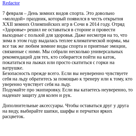
Redactor
7 февраля – День зимних видов спорта. Это довольно
«молодой» праздник, который появился в честь открытия
XXII зимних Олимпийских игр в Сочи в 2014 году. Отряд
«Здоровье» решил не оставаться в стороне и провести
выходные с пользой для здоровья. Даже несмотря на то, что
зима в этом году выдалась теплее климатической нормы, мы
все так же любим зимние виды спорта и приятные эмоции,
связанные с ними. Мы собрали несколько универсальных
рекомендаций для тех, кто собирается пойти на каток,
покататься на лыжах или просто скатиться с горки на
ватрушке.
Безопасность прежде всего. Если вы неуверенно чувствуете
себя на льду обратитесь за помощью к тренеру или к тому, кто
уверенно чувствует себя на льду.
Подумайте про экипировку. Если вы катаетесь неуверенно, то
наденьте защиту для колен и рук.
Дополнительные аксессуары. Чтобы оставаться друг у друга
на виду, выбирайте шапки, шарфы и перчатки ярких
расцветок.