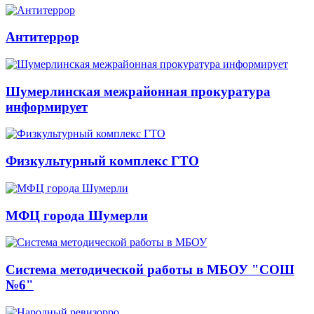
Антитеррор
Шумерлинская межрайонная прокуратура
информирует
Физкультурный комплекс ГТО
МФЦ города Шумерли
Система методической работы в МБОУ "СОШ
№6"