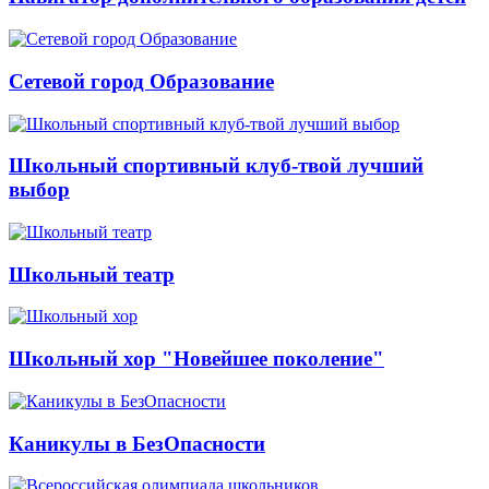
Сетевой город Образование
Школьный спортивный клуб-твой лучший
выбор
Школьный театр
Школьный хор "Новейшее поколение"
Каникулы в БезОпасности