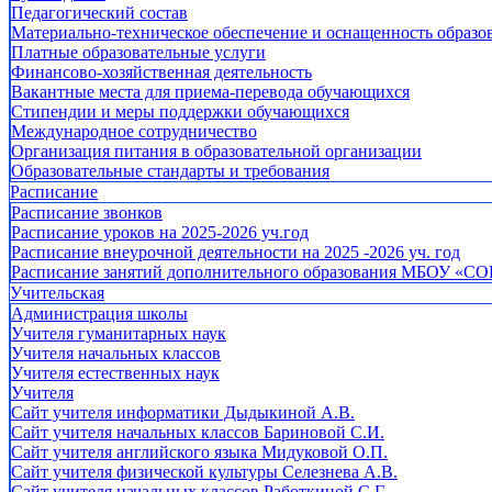
Педагогический состав
Материально-техническое обеспечение и оснащенность образов
Платные образовательные услуги
Финансово-хозяйственная деятельность
Вакантные места для приема-перевода обучающихся
Стипендии и меры поддержки обучающихся
Международное сотрудничество
Организация питания в образовательной организации
Образовательные стандарты и требования
Расписание
Расписание звонков
Расписание уроков на 2025-2026 уч.год
Расписание внеурочной деятельности на 2025 -2026 уч. год
Расписание занятий дополнительного образования МБОУ «СО
Учительская
Администрация школы
Учителя гуманитарных наук
Учителя начальных классов
Учителя естественных наук
Учителя
Cайт учителя информатики Дыдыкиной А.В.
Сайт учителя начальных классов Бариновой С.И.
Сайт учителя английского языка Мидуковой О.П.
Сайт учителя физической культуры Селезнева А.В.
Сайт учителя начальных классов Работкиной С.Г.