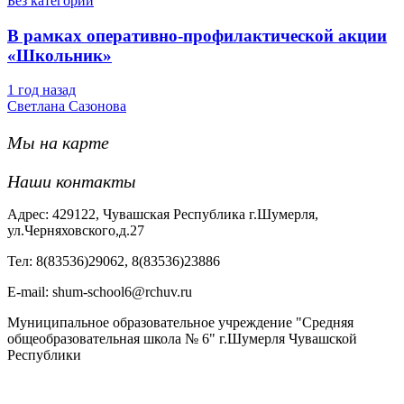
Без категории
В рамках оперативно-профилактической акции
«Школьник»
1 год назад
Светлана Сазонова
Мы на карте
Наши контакты
Адрес: 429122, Чувашская Республика г.Шумерля,
ул.Черняховского,д.27
Тел: 8(83536)29062, 8(83536)23886
Е-mail: shum-school6@rchuv.ru
Муниципальное образовательное учреждение "Средняя
общеобразовательная школа № 6" г.Шумерля Чувашской
Республики