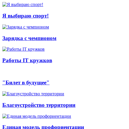
Я выбираю спорт!
Зарядка с чемпионом
Работы IT кружков
"Билет в будущее"
Благоустройство территории
Единая модель профориентации