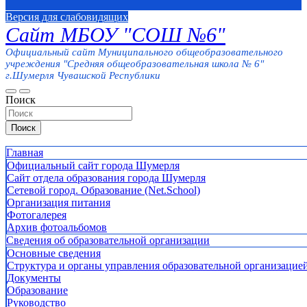
Версия для слабовидящих
Сайт МБОУ "СОШ №6"
Официальный сайт Муниципального общеобразовательного
учреждения "Средняя общеобразовательная школа № 6"
г.Шумерля Чувашской Республики
Поиск
Поиск
Главная
Официальный сайт города Шумерля
Сайт отдела образования города Шумерля
Сетевой город. Образование (Net.School)
Организация питания
Фотогалерея
Архив фотоальбомов
Сведения об образовательной организации
Основные сведения
Структура и органы управления образовательной организацие
Документы
Образование
Руководство