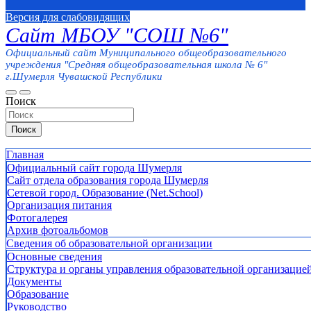
Версия для слабовидящих
Сайт МБОУ "СОШ №6"
Официальный сайт Муниципального общеобразовательного
учреждения "Средняя общеобразовательная школа № 6"
г.Шумерля Чувашской Республики
Поиск
Поиск
Главная
Официальный сайт города Шумерля
Сайт отдела образования города Шумерля
Сетевой город. Образование (Net.School)
Организация питания
Фотогалерея
Архив фотоальбомов
Сведения об образовательной организации
Основные сведения
Структура и органы управления образовательной организацие
Документы
Образование
Руководство