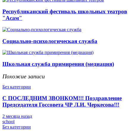
Республиканский фестиваль школьных театров
"Асам"
Социально-психологическая служба
Школьная служба примирения (медиация)
Похожие записи
Без категории
С ПОСЛЕДНИМ ЗВОНКОМ!!! Поздравление
Председателя Госсовета ЧР Л.И. Черкесова!!!
2 месяца назад
school
Без категории