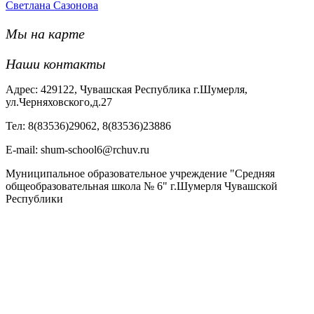
Светлана Сазонова
Мы на карте
Наши контакты
Адрес: 429122, Чувашская Республика г.Шумерля,
ул.Черняховского,д.27
Тел: 8(83536)29062, 8(83536)23886
Е-mail: shum-school6@rchuv.ru
Муниципальное образовательное учреждение "Средняя
общеобразовательная школа № 6" г.Шумерля Чувашской
Республики