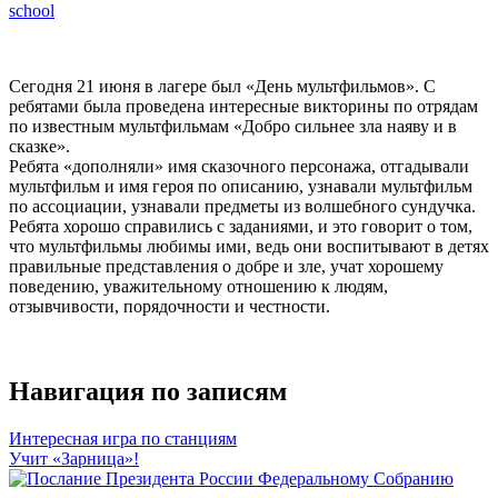
school
Сегодня 21 июня в лагере был «День мультфильмов». С
ребятами была проведена интересные викторины по отрядам
по известным мультфильмам «Добро сильнее зла наяву и в
сказке».
Ребята «дополняли» имя сказочного персонажа, отгадывали
мультфильм и имя героя по описанию, узнавали мультфильм
по ассоциации, узнавали предметы из волшебного сундучка.
Ребята хорошо справились с заданиями, и это говорит о том,
что мультфильмы любимы ими, ведь они воспитывают в детях
правильные представления о добре и зле, учат хорошему
поведению, уважительному отношению к людям,
отзывчивости, порядочности и честности.
Навигация по записям
Интересная игра по станциям
Учит «Зарница»!