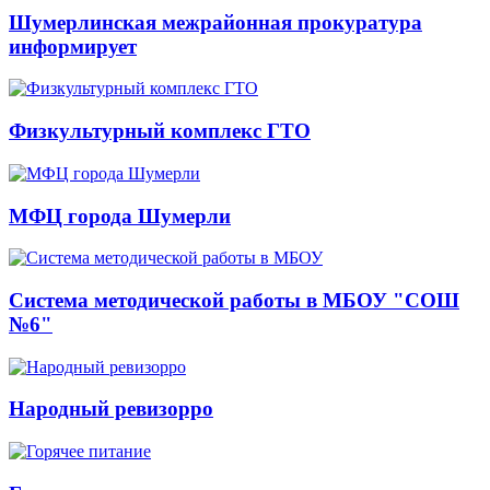
Шумерлинская межрайонная прокуратура
информирует
Физкультурный комплекс ГТО
МФЦ города Шумерли
Система методической работы в МБОУ "СОШ
№6"
Народный ревизорро