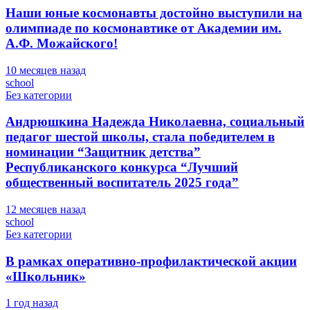
Наши юные космонавты достойно выступили на
олимпиаде по космонавтике от Академии им.
А.Ф. Можайского!
10 месяцев назад
school
Без категории
Андрюшкина Надежда Николаевна, социальный
педагог шестой школы, стала победителем в
номинации “Защитник детства”
Республиканского конкурса “Лучший
общественный воспитатель 2025 года”
12 месяцев назад
school
Без категории
В рамках оперативно-профилактической акции
«Школьник»
1 год назад