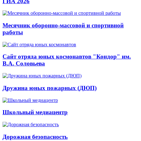
ГИА 2026
Месячник оборонно-массовой и спортивной
работы
Сайт отряда юных космонавтов "Кондор" им.
В.А. Соловьева
Дружина юных пожарных (ДЮП)
Школьный медиацентр
Дорожная безопасность