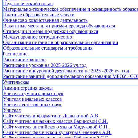
Педагогический состав
Материально-техническое обеспечение и оснащенность образов
Платные образовательные услуги
Финансово-хозяйственная деятельность
Вакантные места для приема-перевода обучающихся
Стипендии и меры поддержки обучающихся
Международное сотрудничество
Организация питания в образовательной организации
Образовательные стандарты и требования
Расписание
Расписание звонков
Расписание уроков на 2025-2026 уч.год
Расписание внеурочной деятельности на 2025 -2026 уч. год
Расписание занятий дополнительного образования МБОУ «СО
Учительская
Администрация школы
Учителя гуманитарных наук
Учителя начальных классов
Учителя естественных наук
Учителя
Cайт учителя информатики Дыдыкиной А.В.
Сайт учителя начальных классов Бариновой С.И.
Сайт учителя английского языка Мидуковой О.П.
Сайт учителя физической культуры Селезнева А.В.
Сайт учителя начальных классов Работкиной С.Г.