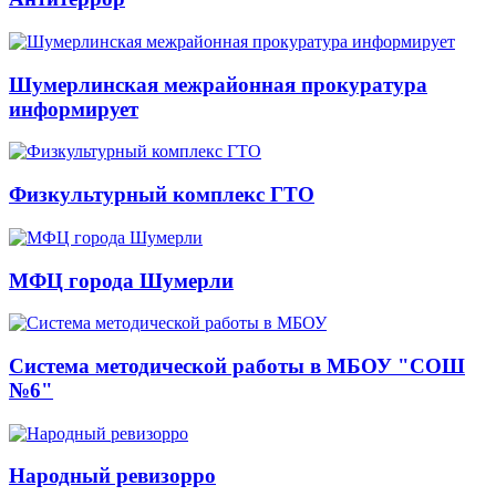
Шумерлинская межрайонная прокуратура
информирует
Физкультурный комплекс ГТО
МФЦ города Шумерли
Система методической работы в МБОУ "СОШ
№6"
Народный ревизорро