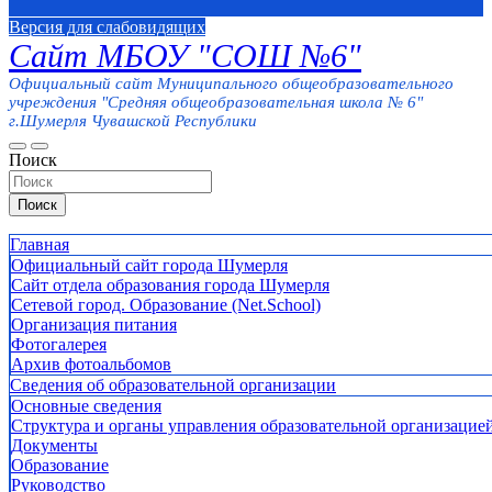
Версия для слабовидящих
Сайт МБОУ "СОШ №6"
Официальный сайт Муниципального общеобразовательного
учреждения "Средняя общеобразовательная школа № 6"
г.Шумерля Чувашской Республики
Поиск
Поиск
Главная
Официальный сайт города Шумерля
Сайт отдела образования города Шумерля
Сетевой город. Образование (Net.School)
Организация питания
Фотогалерея
Архив фотоальбомов
Сведения об образовательной организации
Основные сведения
Структура и органы управления образовательной организацие
Документы
Образование
Руководство