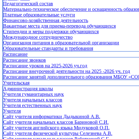
Педагогический состав
Материально-техническое обеспечение и оснащенность образов
Платные образовательные услуги
Финансово-хозяйственная деятельность
Вакантные места для приема-перевода обучающихся
Стипендии и меры поддержки обучающихся
Международное сотрудничество
Организация питания в образовательной организации
Образовательные стандарты и требования
Расписание
Расписание звонков
Расписание уроков на 2025-2026 уч.год
Расписание внеурочной деятельности на 2025 -2026 уч. год
Расписание занятий дополнительного образования МБОУ «СО
Учительская
Администрация школы
Учителя гуманитарных наук
Учителя начальных классов
Учителя естественных наук
Учителя
Cайт учителя информатики Дыдыкиной А.В.
Сайт учителя начальных классов Бариновой С.И.
Сайт учителя английского языка Мидуковой О.П.
Сайт учителя физической культуры Селезнева А.В.
Сайт учителя начальных классов Работкиной С.Г.