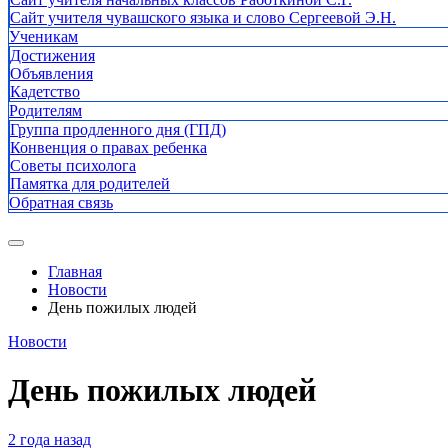
Сайт учителя чувашского языка и слово Сергеевой Э.Н.
Ученикам
Достижения
Объявления
Кадетство
Родителям
Группа продленного дня (ГПД)
Конвенция о правах ребенка
Советы психолога
Памятка для родителей
Обратная связь
Главная
Новости
День пожилых людей
Новости
День пожилых людей
2 года назад