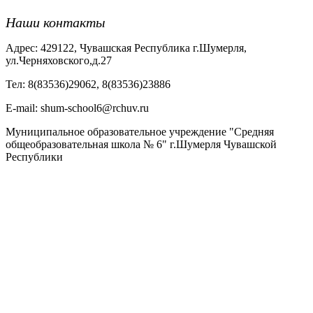
Наши контакты
Адрес: 429122, Чувашская Республика г.Шумерля,
ул.Черняховского,д.27
Тел: 8(83536)29062, 8(83536)23886
Е-mail: shum-school6@rchuv.ru
Муниципальное образовательное учреждение "Средняя
общеобразовательная школа № 6" г.Шумерля Чувашской
Республики