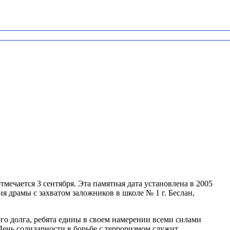
ечается 3 сентября. Эта памятная дата установлена в 2005
я драмы с захватом заложников в школе № 1 г. Беслан,
о долга, ребята едины в своем намерении всеми силами
 День солидарности в борьбе с терроризмом служит