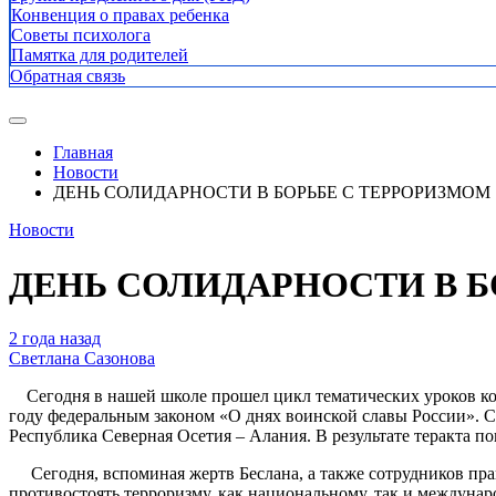
Конвенция о правах ребенка
Советы психолога
Памятка для родителей
Обратная связь
Главная
Новости
ДЕНЬ СОЛИДАРНОСТИ В БОРЬБЕ С ТЕРРОРИЗМОМ
Новости
ДЕНЬ СОЛИДАРНОСТИ В Б
2 года назад
Светлана Сазонова
Сегодня в нашей школе прошел цикл тематических уроков ко Д
году федеральным законом «О днях воинской славы России». Сег
Республика Северная Осетия – Алания. В результате теракта по
Сегодня, вспоминая жертв Беслана, а также сотрудников пра
противостоять терроризму, как национальному, так и междунар