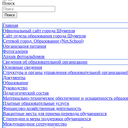
Поиск
Поиск
Главная
Официальный сайт города Шумерля
Сайт отдела образования города Шумерля
Сетевой город. Образование (Net.School)
Организация питания
Фотогалерея
Архив фотоальбомов
Сведения об образовательной организации
Основные сведения
Структура и органы управления образовательной организацие
Документы
Образование
Руководство
Педагогический состав
Материально-техническое обеспечение и оснащенность образов
Платные образовательные услуги
Финансово-хозяйственная деятельность
Вакантные места для приема-перевода обучающихся
Стипендии и меры поддержки обучающихся
Международное сотрудничество