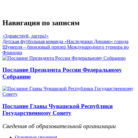
Навигация по записям
«Здравствуй, лагерь!»
Детская футбольная команда «Наследники Динамо» города
Шумерля – бронзовый призер Международного турнира во
Франции
Послание Президента России Федеральному
Собранию
Послание Главы Чувашской Республики
Государственному Совету
Сведения об образовательной организации
Основные сведения