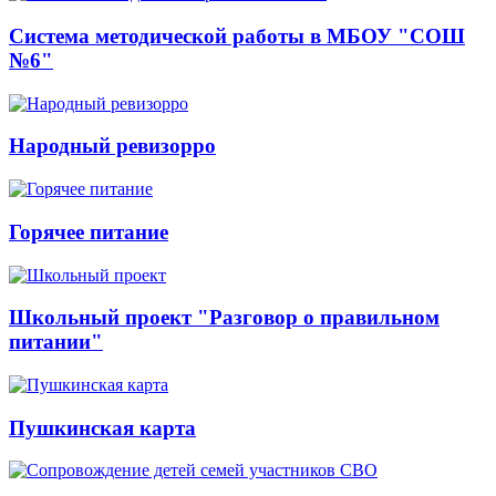
Система методической работы в МБОУ "СОШ
№6"
Народный ревизорро
Горячее питание
Школьный проект "Разговор о правильном
питании"
Пушкинская карта