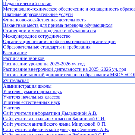
Педагогический состав
Материально-техническое обеспечение и оснащенность образов
Платные образовательные услуги
Финансово-хозяйственная деятельность
Вакантные места для приема-перевода обучающихся
Стипендии и меры поддержки обучающихся
Международное сотрудничество
Организация питания в образовательной организации
Образовательные стандарты и требования
Расписание
Расписание звонков
Расписание уроков на 2025-2026 уч.год
Расписание внеурочной деятельности на 2025 -2026 уч. год
Расписание занятий дополнительного образования МБОУ «СО
Учительская
Администрация школы
Учителя гуманитарных наук
Учителя начальных классов
Учителя естественных наук
Учителя
Cайт учителя информатики Дыдыкиной А.В.
Сайт учителя начальных классов Бариновой С.И.
Сайт учителя английского языка Мидуковой О.П.
Сайт учителя физической культуры Селезнева А.В.
Сайт учителя начальных классов Работкиной С.Г.