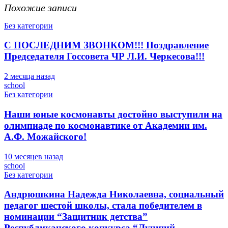
Похожие записи
Без категории
С ПОСЛЕДНИМ ЗВОНКОМ!!! Поздравление
Председателя Госсовета ЧР Л.И. Черкесова!!!
2 месяца назад
school
Без категории
Наши юные космонавты достойно выступили на
олимпиаде по космонавтике от Академии им.
А.Ф. Можайского!
10 месяцев назад
school
Без категории
Андрюшкина Надежда Николаевна, социальный
педагог шестой школы, стала победителем в
номинации “Защитник детства”
Республиканского конкурса “Лучший