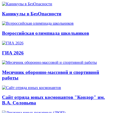
Каникулы в БезОпасности
Всероссийская олимпиада школьников
ГИА 2026
Месячник оборонно-массовой и спортивной
работы
Сайт отряда юных космонавтов "Кондор" им.
В.А. Соловьева