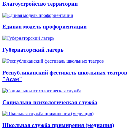
Благоустройство территории
Единая модель профориентации
Губернаторский лагерь
Республиканский фестиваль школьных театров
"Асам"
Социально-психологическая служба
Школьная служба примирения (медиация)