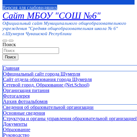
Версия для слабовидящих
Сайт МБОУ "СОШ №6"
Официальный сайт Муниципального общеобразовательного
учреждения "Средняя общеобразовательная школа № 6"
г.Шумерля Чувашской Республики
Поиск
Поиск
Главная
Официальный сайт города Шумерля
Сайт отдела образования города Шумерля
Сетевой город. Образование (Net.School)
Организация питания
Фотогалерея
Архив фотоальбомов
Сведения об образовательной организации
Основные сведения
Структура и органы управления образовательной организацие
Документы
Образование
Руководство