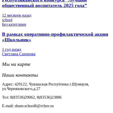
общественный воспитатель 2025 года”
12 месяцев назад
school
Без категории
В рамках оперативно-профилактической акции
«Школьник»
1 год назад
Светлана Сазонова
Мы на карте
Наши контакты
Адрес: 429122, Чувашская Республика г.Шумерля,
ул.Черняховского,д.27
Тел: 8(83536)29062, 8(83536)23886
Е-mail: shum-school6@rchuv.ru