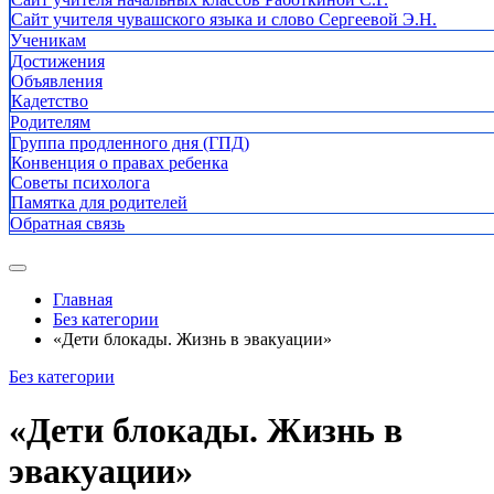
Сайт учителя чувашского языка и слово Сергеевой Э.Н.
Ученикам
Достижения
Объявления
Кадетство
Родителям
Группа продленного дня (ГПД)
Конвенция о правах ребенка
Советы психолога
Памятка для родителей
Обратная связь
Главная
Без категории
«Дети блокады. Жизнь в эвакуации»
Без категории
«Дети блокады. Жизнь в
эвакуации»