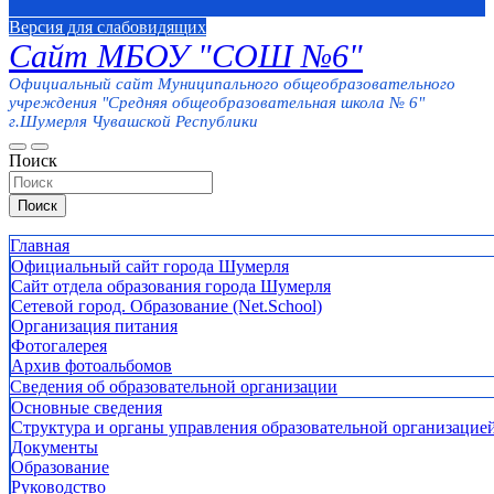
Версия для слабовидящих
Сайт МБОУ "СОШ №6"
Официальный сайт Муниципального общеобразовательного
учреждения "Средняя общеобразовательная школа № 6"
г.Шумерля Чувашской Республики
Поиск
Поиск
Главная
Официальный сайт города Шумерля
Сайт отдела образования города Шумерля
Сетевой город. Образование (Net.School)
Организация питания
Фотогалерея
Архив фотоальбомов
Сведения об образовательной организации
Основные сведения
Структура и органы управления образовательной организацие
Документы
Образование
Руководство