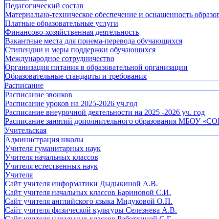
Педагогический состав
Материально-техническое обеспечение и оснащенность образов
Платные образовательные услуги
Финансово-хозяйственная деятельность
Вакантные места для приема-перевода обучающихся
Стипендии и меры поддержки обучающихся
Международное сотрудничество
Организация питания в образовательной организации
Образовательные стандарты и требования
Расписание
Расписание звонков
Расписание уроков на 2025-2026 уч.год
Расписание внеурочной деятельности на 2025 -2026 уч. год
Расписание занятий дополнительного образования МБОУ «СО
Учительская
Администрация школы
Учителя гуманитарных наук
Учителя начальных классов
Учителя естественных наук
Учителя
Cайт учителя информатики Дыдыкиной А.В.
Сайт учителя начальных классов Бариновой С.И.
Сайт учителя английского языка Мидуковой О.П.
Сайт учителя физической культуры Селезнева А.В.
Сайт учителя начальных классов Работкиной С.Г.