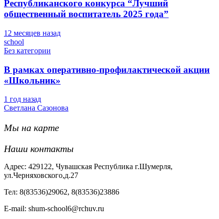
Республиканского конкурса “Лучший
общественный воспитатель 2025 года”
12 месяцев назад
school
Без категории
В рамках оперативно-профилактической акции
«Школьник»
1 год назад
Светлана Сазонова
Мы на карте
Наши контакты
Адрес: 429122, Чувашская Республика г.Шумерля,
ул.Черняховского,д.27
Тел: 8(83536)29062, 8(83536)23886
Е-mail: shum-school6@rchuv.ru