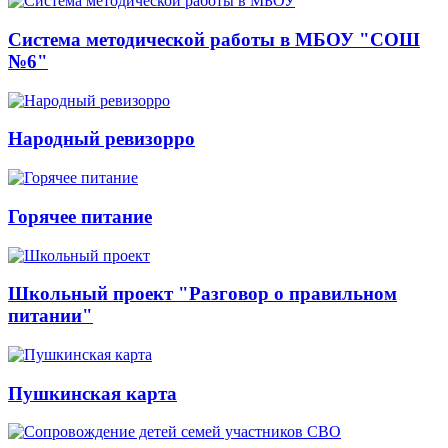
Система методической работы в МБОУ "СОШ
№6"
Народный ревизорро
Горячее питание
Школьный проект "Разговор о правильном
питании"
Пушкинская карта