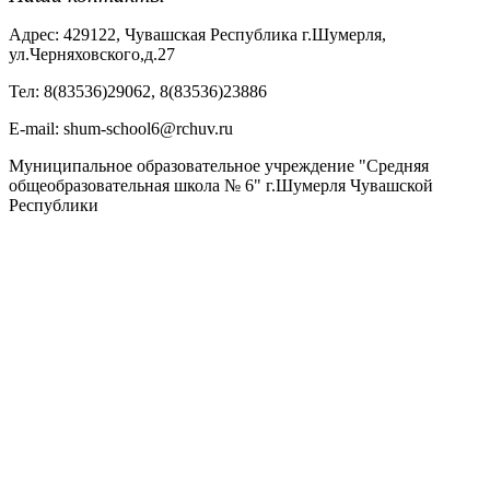
Адрес: 429122, Чувашская Республика г.Шумерля,
ул.Черняховского,д.27
Тел: 8(83536)29062, 8(83536)23886
Е-mail: shum-school6@rchuv.ru
Муниципальное образовательное учреждение "Средняя
общеобразовательная школа № 6" г.Шумерля Чувашской
Республики