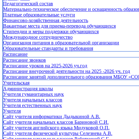
Педагогический состав
Материально-техническое обеспечение и оснащенность образов
Платные образовательные услуги
Финансово-хозяйственная деятельность
Вакантные места для приема-перевода обучающихся
Стипендии и меры поддержки обучающихся
Международное сотрудничество
Организация питания в образовательной организации
Образовательные стандарты и требования
Расписание
Расписание звонков
Расписание уроков на 2025-2026 уч.год
Расписание внеурочной деятельности на 2025 -2026 уч. год
Расписание занятий дополнительного образования МБОУ «СО
Учительская
Администрация школы
Учителя гуманитарных наук
Учителя начальных классов
Учителя естественных наук
Учителя
Cайт учителя информатики Дыдыкиной А.В.
Сайт учителя начальных классов Бариновой С.И.
Сайт учителя английского языка Мидуковой О.П.
Сайт учителя физической культуры Селезнева А.В.
Сайт учителя начальных классов Работкиной С.Г.