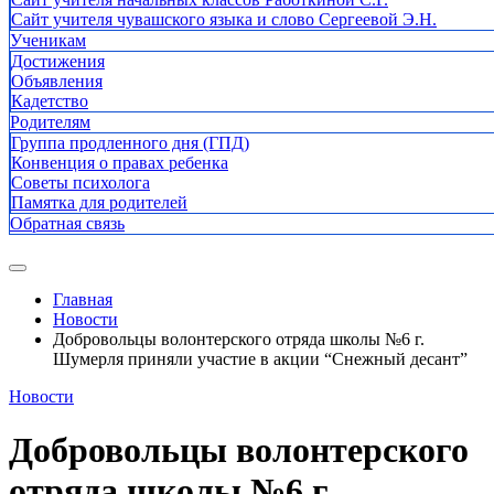
Сайт учителя чувашского языка и слово Сергеевой Э.Н.
Ученикам
Достижения
Объявления
Кадетство
Родителям
Группа продленного дня (ГПД)
Конвенция о правах ребенка
Советы психолога
Памятка для родителей
Обратная связь
Главная
Новости
Добровольцы волонтерского отряда школы №6 г.
Шумерля приняли участие в акции “Снежный десант”
Новости
Добровольцы волонтерского
отряда школы №6 г.