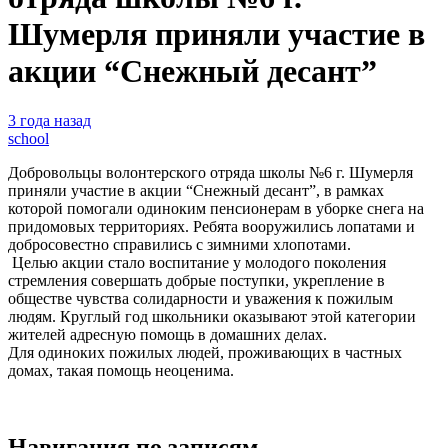
Шумерля приняли участие в
акции “Снежный десант”
3 года назад
school
Добровольцы волонтерского отряда школы №6 г. Шумерля
приняли участие в акции “Снежный десант”, в рамках
которой помогали одиноким пенсионерам в уборке снега на
придомовых территориях. Ребята вооружились лопатами и
добросовестно справились с зимними хлопотами.
Целью акции стало воспитание у молодого поколения
стремления совершать добрые поступки, укрепление в
обществе чувства солидарности и уважения к пожилым
людям. Круглый год школьники оказывают этой категории
жителей адресную помощь в домашних делах.
Для одиноких пожилых людей, проживающих в частных
домах, такая помощь неоценима.
Навигация по записям