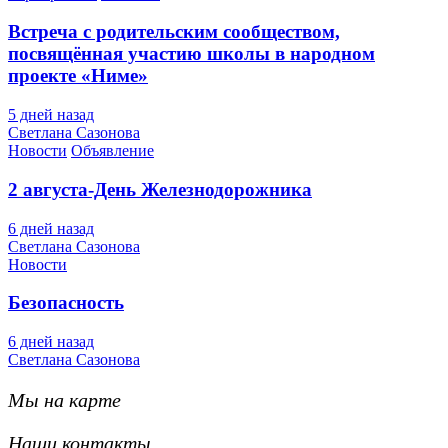
Встреча с родительским сообществом,
посвящённая участию школы в народном
проекте «Ниме»
5 дней назад
Светлана Сазонова
Новости
Объявление
2 августа-День Железнодорожника
6 дней назад
Светлана Сазонова
Новости
Безопасность
6 дней назад
Светлана Сазонова
Мы на карте
Наши контакты