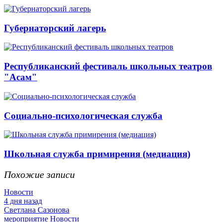
Губернаторский лагерь
Республиканский фестиваль школьных театров
"Асам"
Социально-психологическая служба
Школьная служба примирения (медиация)
Похожие записи
Новости
4 дня назад
Светлана Сазонова
мероприятие
Новости