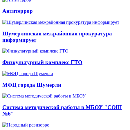
Антитеррор
Шумерлинская межрайонная прокуратура
информирует
Физкультурный комплекс ГТО
МФЦ города Шумерли
Система методической работы в МБОУ "СОШ
№6"