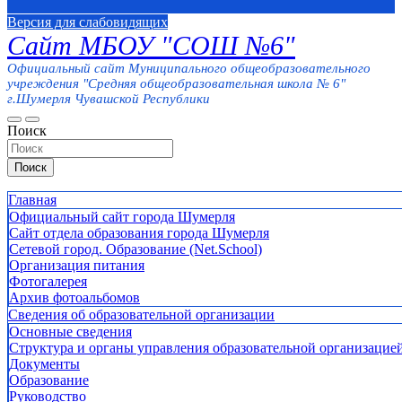
Версия для слабовидящих
Сайт МБОУ "СОШ №6"
Официальный сайт Муниципального общеобразовательного
учреждения "Средняя общеобразовательная школа № 6"
г.Шумерля Чувашской Республики
Поиск
Поиск
Главная
Официальный сайт города Шумерля
Сайт отдела образования города Шумерля
Сетевой город. Образование (Net.School)
Организация питания
Фотогалерея
Архив фотоальбомов
Сведения об образовательной организации
Основные сведения
Структура и органы управления образовательной организацие
Документы
Образование
Руководство