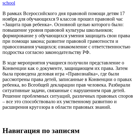
school
В рамках Всероссийского дня правовой помощи детям 17
ноября для обучающихся 9 классов прошел правовой час
«Защита прав ребенка». Основной целью которого было:
повышение уровня правовой культуры школьников;
формирование у обучающихся умения защищать свои права
при помощи закона; развитие правовой грамотности и
правосознания учащихся; ознакомление с ответственностью
подростка согласно законодательству РФ.
В ходе мероприятия учащиеся получили представление о
Конвенции как о документе, защищающем их права. Затем
была проведена деловая игра «Правознайка», где были
рассмотрены права детей, записанные в Конвенции о правах
ребенка, во Всеобщей декларации прав человека. Разбирали
ситуативные задачи, связанные с нарушением прав детей.
Решение проблемных ситуаций, различных правовых споров
– все это способствовало их умственному развитию и
расширения кругозора в области правовых знаний.
Навигация по записям