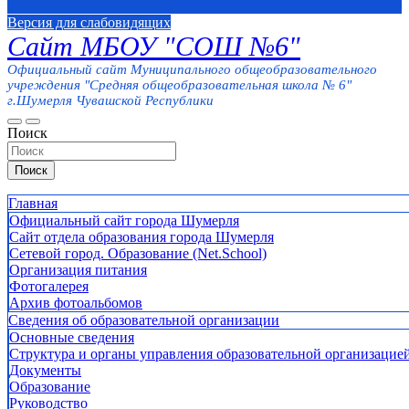
Версия для слабовидящих
Сайт МБОУ "СОШ №6"
Официальный сайт Муниципального общеобразовательного
учреждения "Средняя общеобразовательная школа № 6"
г.Шумерля Чувашской Республики
Поиск
Поиск
Главная
Официальный сайт города Шумерля
Сайт отдела образования города Шумерля
Сетевой город. Образование (Net.School)
Организация питания
Фотогалерея
Архив фотоальбомов
Сведения об образовательной организации
Основные сведения
Структура и органы управления образовательной организацие
Документы
Образование
Руководство