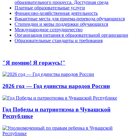
образовательного процесса. Доступная среда
Платные образовательные услуги
Финансово-хозяйственная деятельность
Вакантные места для приема-перевода обучающихся
Стипендии и меры поддержки обучающихся
Международное сотрудничество
Организация питания в образовательной организации
Образовательные стандарты и требования
"Я помню! Я горжусь!"
2026 год — Год единства народов России
Год Победы и патриотизма в Чувашской
Республике