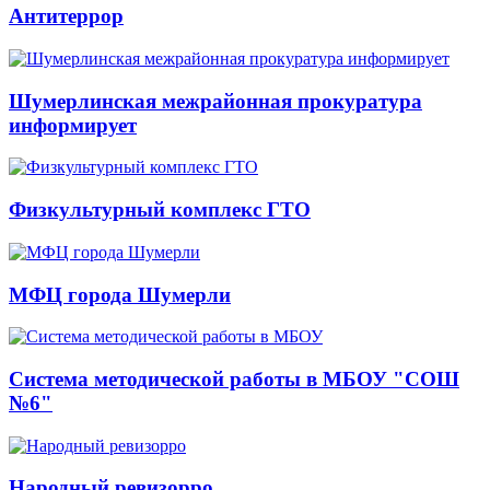
Антитеррор
Шумерлинская межрайонная прокуратура
информирует
Физкультурный комплекс ГТО
МФЦ города Шумерли
Система методической работы в МБОУ "СОШ
№6"
Народный ревизорро