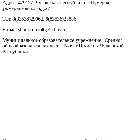
Адрес: 429122, Чувашская Республика г.Шумерля,
ул.Черняховского,д.27
Тел: 8(83536)29062, 8(83536)23886
Е-mail: shum-school6@rchuv.ru
Муниципальное образовательное учреждение "Средняя
общеобразовательная школа № 6" г.Шумерля Чувашской
Республики