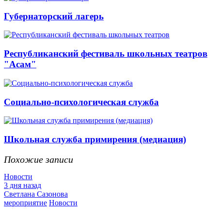
Губернаторский лагерь
Республиканский фестиваль школьных театров
"Асам"
Социально-психологическая служба
Школьная служба примирения (медиация)
Похожие записи
Новости
3 дня назад
Светлана Сазонова
мероприятие
Новости