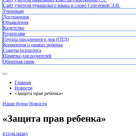
Сайт учителя чувашского языка и слово Сергеевой Э.Н.
Ученикам
Достижения
Объявления
Кадетство
Родителям
Группа продленного дня (ГПД)
Конвенция о правах ребенка
Советы психолога
Памятка для родителей
Обратная связь
Главная
Новости
«Защита прав ребенка»
Наши будни
Новости
«Защита прав ребенка»
4 года назад