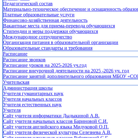
Педагогический состав
Материально-техническое обеспечение и оснащенность образов
Платные образовательные услуги
Финансово-хозяйственная деятельность
Вакантные места для приема-перевода обучающихся
Стипендии и меры поддержки обучающихся
Международное сотрудничество
Организация питания в образовательной организации
Образовательные стандарты и требования
Расписание
Расписание звонков
Расписание уроков на 2025-2026 уч.год
Расписание внеурочной деятельности на 2025 -2026 уч. год
Расписание занятий дополнительного образования МБОУ «СО
Учительская
Администрация школы
Учителя гуманитарных наук
Учителя начальных классов
Учителя естественных наук
Учителя
Cайт учителя информатики Дыдыкиной А.В.
Сайт учителя начальных классов Бариновой С.И.
Сайт учителя английского языка Мидуковой О.П.
Сайт учителя физической культуры Селезнева А.В.
Сайт учителя начальных классов Работкиной С.Г.