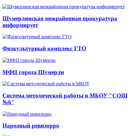
Шумерлинская межрайонная прокуратура
информирует
Физкультурный комплекс ГТО
МФЦ города Шумерли
Система методической работы в МБОУ "СОШ
№6"
Народный ревизорро