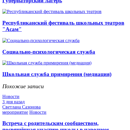
Губернаторский лагерь
Республиканский фестиваль школьных театров
"Асам"
Социально-психологическая служба
Школьная служба примирения (медиация)
Похожие записи
Новости
3 дня назад
Светлана Сазонова
мероприятие
Новости
Встреча с родительским сообществом,
посвящённая участию школы в народном