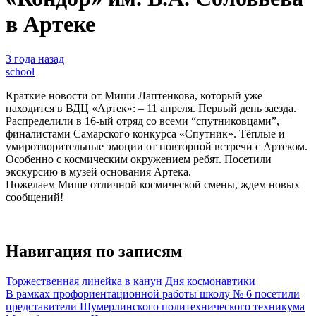
в Артеке
3 года назад
school
Краткие новости от Миши Лаптенкова, который уже
находится в ВДЦ «Артек»: – 11 апреля. Первый день заезда.
Распределили в 16-ый отряд со всеми “спутниковцами”,
финалистами Самарского конкурса «Спутник». Тёплые и
умиротворительные эмоции от повторной встречи с Артеком.
Особенно с космическим окружением ребят. Посетили
экскурсию в музей основания Артека.
Пожелаем Мише отличной космической смены, ждем новых
сообщений!
Навигация по записям
Торжественная линейка в канун Дня космонавтики
В рамках профориентационной работы школу № 6 посетили
представители Шумерлинского политехнического техникума