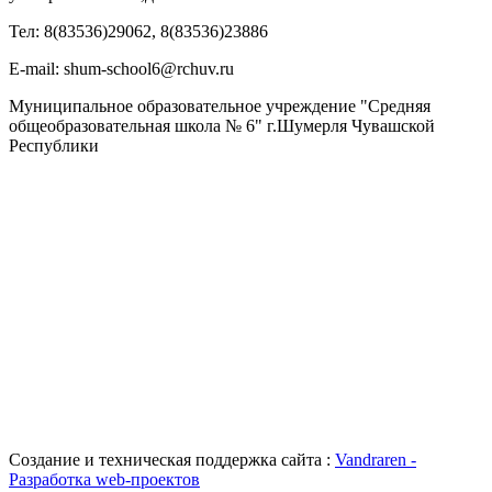
Тел: 8(83536)29062, 8(83536)23886
Е-mail: shum-school6@rchuv.ru
Муниципальное образовательное учреждение "Средняя
общеобразовательная школа № 6" г.Шумерля Чувашской
Республики
Создание и техническая поддержка сайта :
Vandraren -
Разработка web-проектов