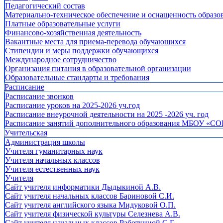
Педагогический состав
Материально-техническое обеспечение и оснащенность образов
Платные образовательные услуги
Финансово-хозяйственная деятельность
Вакантные места для приема-перевода обучающихся
Стипендии и меры поддержки обучающихся
Международное сотрудничество
Организация питания в образовательной организации
Образовательные стандарты и требования
Расписание
Расписание звонков
Расписание уроков на 2025-2026 уч.год
Расписание внеурочной деятельности на 2025 -2026 уч. год
Расписание занятий дополнительного образования МБОУ «СО
Учительская
Администрация школы
Учителя гуманитарных наук
Учителя начальных классов
Учителя естественных наук
Учителя
Cайт учителя информатики Дыдыкиной А.В.
Сайт учителя начальных классов Бариновой С.И.
Сайт учителя английского языка Мидуковой О.П.
Сайт учителя физической культуры Селезнева А.В.
Сайт учителя начальных классов Работкиной С.Г.