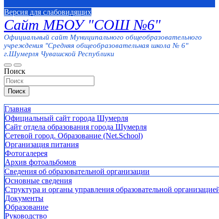
Версия для слабовидящих
Сайт МБОУ "СОШ №6"
Официальный сайт Муниципального общеобразовательного
учреждения "Средняя общеобразовательная школа № 6"
г.Шумерля Чувашской Республики
Поиск
Поиск
Главная
Официальный сайт города Шумерля
Сайт отдела образования города Шумерля
Сетевой город. Образование (Net.School)
Организация питания
Фотогалерея
Архив фотоальбомов
Сведения об образовательной организации
Основные сведения
Структура и органы управления образовательной организацие
Документы
Образование
Руководство