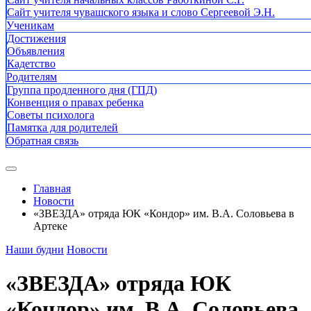
Сайт учителя чувашского языка и слово Сергеевой Э.Н.
Ученикам
Достижения
Объявления
Кадетство
Родителям
Группа продленного дня (ГПД)
Конвенция о правах ребенка
Советы психолога
Памятка для родителей
Обратная связь
Главная
Новости
«ЗВЕЗДА» отряда ЮК «Кондор» им. В.А. Соловьева в
Артеке
Наши будни
Новости
«ЗВЕЗДА» отряда ЮК
«Кондор» им. В.А. Соловьева