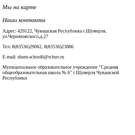
Мы на карте
Наши контакты
Адрес: 429122, Чувашская Республика г.Шумерля,
ул.Черняховского,д.27
Тел: 8(83536)29062, 8(83536)23886
Е-mail: shum-school6@rchuv.ru
Муниципальное образовательное учреждение "Средняя
общеобразовательная школа № 6" г.Шумерля Чувашской
Республики