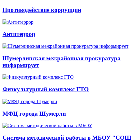
Противодействие коррупции
Антитеррор
Шумерлинская межрайонная прокуратура
информирует
Физкультурный комплекс ГТО
МФЦ города Шумерли
Система методической работы в МБОУ "СОШ