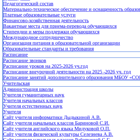
Педагогический состав
Материально-техническое обеспечение и оснащенность образов
Платные образовательные услуги
Финансово-хозяйственная деятельность
Вакантные места для приема-перевода обучающихся
Стипендии и меры поддержки обучающихся
Международное сотрудничество
Организация питания в образовательной организации
Образовательные стандарты и требования
Расписание
Расписание звонков
Расписание уроков на 2025-2026 уч.год
Расписание внеурочной деятельности на 2025 -2026 уч. год
Расписание занятий дополнительного образования МБОУ «СО
Учительская
Администрация школы
Учителя гуманитарных наук
Учителя начальных классов
Учителя естественных наук
Учителя
Cайт учителя информатики Дыдыкиной А.В.
Сайт учителя начальных классов Бариновой С.И.
Сайт учителя английского языка Мидуковой О.П.
Сайт учителя физической культуры Селезнева А.В.
Сайт учителя начальных классов Работкиной С.Г.