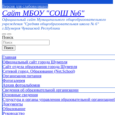
Версия для слабовидящих
Сайт МБОУ "СОШ №6"
Официальный сайт Муниципального общеобразовательного
учреждения "Средняя общеобразовательная школа № 6"
г.Шумерля Чувашской Республики
Поиск
Поиск
Главная
Официальный сайт города Шумерля
Сайт отдела образования города Шумерля
Сетевой город. Образование (Net.School)
Организация питания
Фотогалерея
Архив фотоальбомов
Сведения об образовательной организации
Основные сведения
Структура и органы управления образовательной организацие
Документы
Образование
Руководство