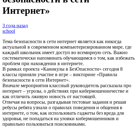
Интернет»
3 года назад
school
Тема безопасности в сети интернет является как никогда
актуальной в современном компьютеризированном мире, где
каждый школьник имеет доступ во всемирную сеть. Важно
систематически напоминать обучающимся о том, как избежать
проблем при нахождении в интернете.
В рамках проекта «Каникулы в БезОпасности» сегодня 8
классы приняли участие в игре – викторине «Правила
безопасности в сети Интернет».
Вначале мероприятия классный руководитель рассказала про
интернет – угрозы, о действиях при кибермошенничестве и
как отличить лживую новость от настоящей.
Отвечая на вопросы, разгадывая тестовые задания и решая
ребусы ребята узнали о правилах поведения и общения в
интернете, о том, как использовать гаджеты без вреда для
здоровья, не попадаться на уловки кибермошенников и
правильно пользоваться поисковиками.