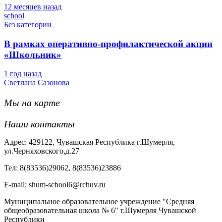
12 месяцев назад
school
Без категории
В рамках оперативно-профилактической акции
«Школьник»
1 год назад
Светлана Сазонова
Мы на карте
Наши контакты
Адрес: 429122, Чувашская Республика г.Шумерля,
ул.Черняховского,д.27
Тел: 8(83536)29062, 8(83536)23886
Е-mail: shum-school6@rchuv.ru
Муниципальное образовательное учреждение "Средняя
общеобразовательная школа № 6" г.Шумерля Чувашской
Республики