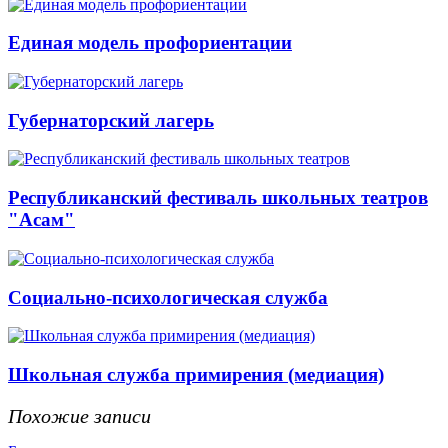
Единая модель профориентации
Губернаторский лагерь
Республиканский фестиваль школьных театров
"Асам"
Социально-психологическая служба
Школьная служба примирения (медиация)
Похожие записи