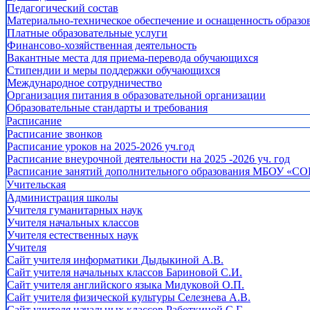
Педагогический состав
Материально-техническое обеспечение и оснащенность образов
Платные образовательные услуги
Финансово-хозяйственная деятельность
Вакантные места для приема-перевода обучающихся
Стипендии и меры поддержки обучающихся
Международное сотрудничество
Организация питания в образовательной организации
Образовательные стандарты и требования
Расписание
Расписание звонков
Расписание уроков на 2025-2026 уч.год
Расписание внеурочной деятельности на 2025 -2026 уч. год
Расписание занятий дополнительного образования МБОУ «СО
Учительская
Администрация школы
Учителя гуманитарных наук
Учителя начальных классов
Учителя естественных наук
Учителя
Cайт учителя информатики Дыдыкиной А.В.
Сайт учителя начальных классов Бариновой С.И.
Сайт учителя английского языка Мидуковой О.П.
Сайт учителя физической культуры Селезнева А.В.
Сайт учителя начальных классов Работкиной С.Г.