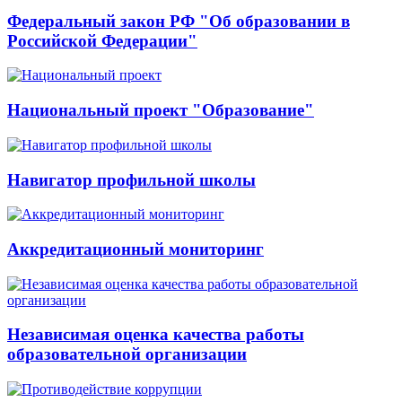
Федеральный закон РФ "Об образовании в
Российской Федерации"
Национальный проект "Образование"
Навигатор профильной школы
Аккредитационный мониторинг
Независимая оценка качества работы
образовательной организации