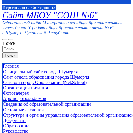
Версия для слабовидящих
Сайт МБОУ "СОШ №6"
Официальный сайт Муниципального общеобразовательного
учреждения "Средняя общеобразовательная школа № 6"
г.Шумерля Чувашской Республики
Поиск
Поиск
Главная
Официальный сайт города Шумерля
Сайт отдела образования города Шумерля
Сетевой город. Образование (Net.School)
Организация питания
Фотогалерея
Архив фотоальбомов
Сведения об образовательной организации
Основные сведения
Структура и органы управления образовательной организацие
Документы
Образование
Руководство