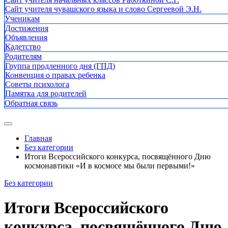
Сайт учителя чувашского языка и слово Сергеевой Э.Н.
Ученикам
Достижения
Объявления
Кадетство
Родителям
Группа продленного дня (ГПД)
Конвенция о правах ребенка
Советы психолога
Памятка для родителей
Обратная связь
Главная
Без категории
Итоги Всероссийского конкурса, посвящённого Дню
космонавтики «И в космосе мы были первыми!»
Без категории
Итоги Всероссийского
конкурса, посвящённого Дню