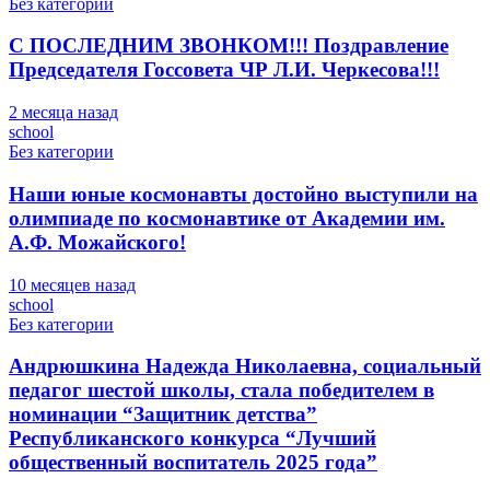
Без категории
С ПОСЛЕДНИМ ЗВОНКОМ!!! Поздравление
Председателя Госсовета ЧР Л.И. Черкесова!!!
2 месяца назад
school
Без категории
Наши юные космонавты достойно выступили на
олимпиаде по космонавтике от Академии им.
А.Ф. Можайского!
10 месяцев назад
school
Без категории
Андрюшкина Надежда Николаевна, социальный
педагог шестой школы, стала победителем в
номинации “Защитник детства”
Республиканского конкурса “Лучший
общественный воспитатель 2025 года”