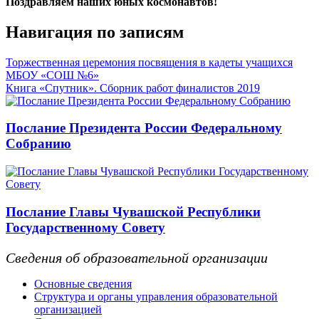
Поздравляем наших юных космонавтов!
Навигация по записям
Торжественная церемония посвящения в кадеты учащихся
МБОУ «СОШ №6»
Книга «Спутник». Сборник работ финалистов 2019
Послание Президента России Федеральному
Собранию
Послание Главы Чувашской Республики
Государственному Совету
Сведения об образовательной организации
Основные сведения
Структура и органы управления образовательной
организацией